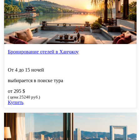
Бронирование отелей в Ханчжоу
От 4 до 15 ночей
выбирается в поиске тура
от 295 $
( цена:25240 руб.)
Купить