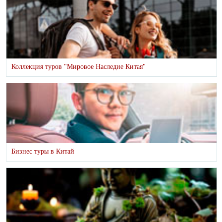
Коллекция туров "Мировое Наследие Китая"
Бизнес туры в Китай