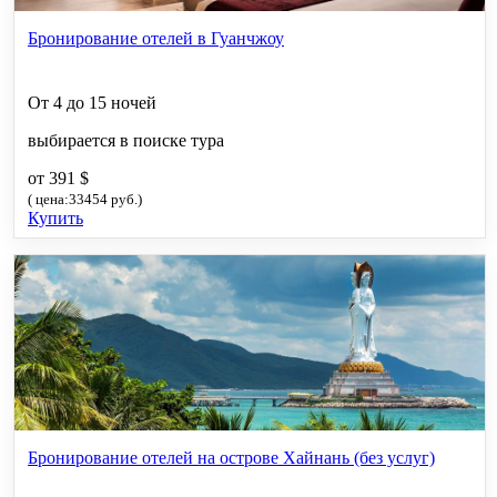
Бронирование отелей в Гуанчжоу
От 4 до 15 ночей
выбирается в поиске тура
от 391 $
( цена:33454 руб.)
Купить
Бронирование отелей на острове Хайнань (без услуг)