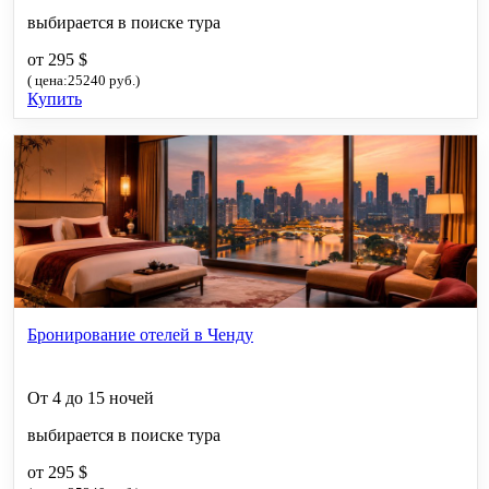
выбирается в поиске тура
от 295 $
( цена:25240 руб.)
Купить
Бронирование отелей в Ченду
От 4 до 15 ночей
выбирается в поиске тура
от 295 $