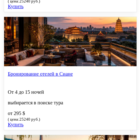
( цена:25240 руб.)
Купить
Бронирование отелей в Сиане
От 4 до 15 ночей
выбирается в поиске тура
от 295 $
( цена:25240 руб.)
Купить