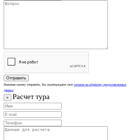
Нажимая кнопку отправить, Вы подтверждаете свое
согласие на обработку предоставляемых
данных
Расчет тура
×