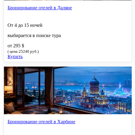
Бронирование отелей в Даляне
От 4 до 15 ночей
выбирается в поиске тура
от 295 $
( цена:25240 руб.)
Купить
Бронирование отелей в Харбине