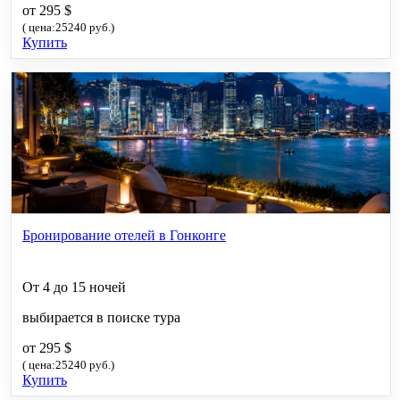
от 295 $
( цена:25240 руб.)
Купить
Бронирование отелей в Гонконге
От 4 до 15 ночей
выбирается в поиске тура
от 295 $
( цена:25240 руб.)
Купить