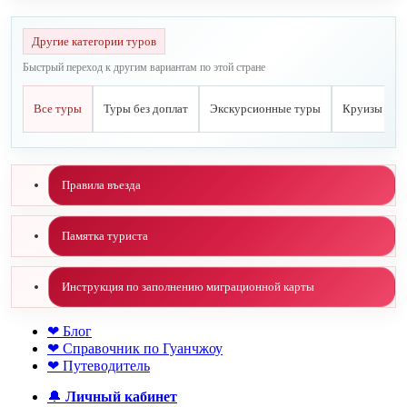
Другие категории туров
Быстрый переход к другим вариантам по этой стране
Все туры
Туры без доплат
Экскурсионные туры
Круизы
Правила въезда
Памятка туриста
Инструкция по заполнению миграционной карты
❤ Блог
❤ Справочник по Гуанчжоу
❤ Путеводитель
🔔
Личный кабинет