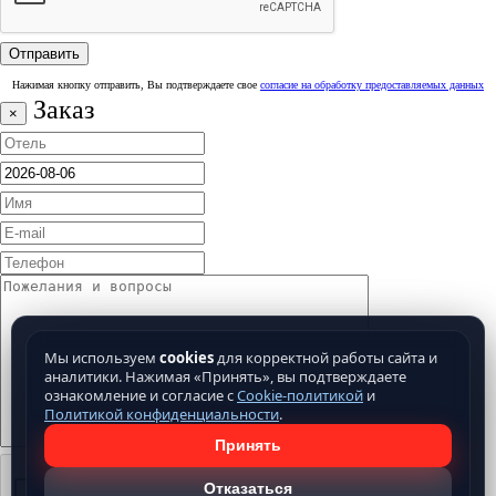
Нажимая кнопку отправить, Вы подтверждаете свое
согласие на обработку предоставляемых данных
Заказ
×
Мы используем
cookies
для корректной работы сайта и
аналитики. Нажимая «Принять», вы подтверждаете
ознакомление и согласие с
Cookie-политикой
и
Политикой конфиденциальности
.
Принять
Отказаться