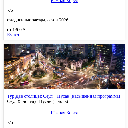
Южная Корея
7/6
ежедневные заезды, сезон 2026
от
1300 $
Купить
Тур Две столицы: Сеул – Пусан (насыщенная программа)
Сеул (5 ночей)– Пусан (1 ночь)
Южная Корея
7/6