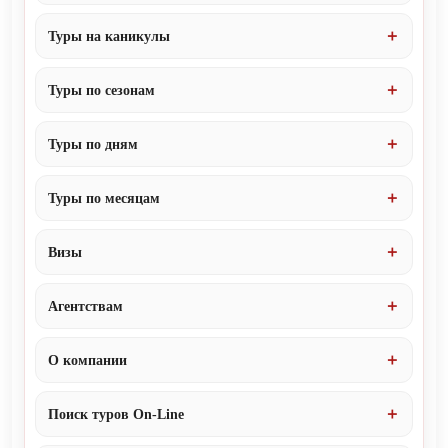
Туры на каникулы
Туры по сезонам
Туры по дням
Туры по месяцам
Визы
Агентствам
О компании
Поиск туров On-Line