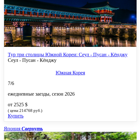
Тур три столицы Южной Кореи: Сеул - Пусан - Кёнджу
Сеул - Пусан - Кёнджу
Южная Корея
7/6
ежедневные заезды, сезон 2026
от 2525 $
( цена:214768 руб.)
Купить
Япония
Свернуть