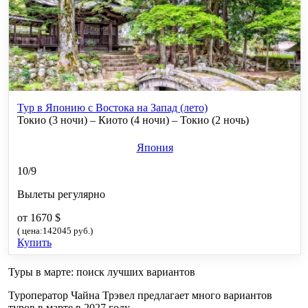
Тур в Японию с Востока на Запад (лето)
Токио (3 ночи) – Киото (4 ночи) – Токио (2 ночь)
Япония
10/9
Вылеты регулярно
от 1670 $
( цена:142045 руб.)
Купить
Туры в марте: поиск лучших вариантов
Туроператор Чайна Трэвел предлагает много вариантов
туров в марте в 2027 году.