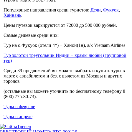
Популярные направления среди туристов:
Дели
,
Фукуок
,
Хайнань
.
Цены путевок варьируются от 72000 до 500 000 рублей.
Самые дешевые среди них:
Тур на о.Фукуок (отели 4*) + Ханой(1н), a/k Vietnam Airlines
Тур золотой треугольник Индии + храмы любви (групповой
тур)
Среди 39 предложений вы можете выбрать и купить туры в
марте с авиабилетом и без, с вылетом из Москвы и других
городов
(остальные вы можете уточнить по бесплатному телефону 8
(800) 775-80-73).
Туры в феврале
Туры в апреле
РЕЕСТРОВЫЙ НОМЕР: РТО 000126