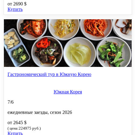
от
2690 $
Купить
Гастрономический тур в Южную Корею
Южная Корея
7/6
ежедневные заезды, сезон 2026
от 2645 $
( цена:224975 руб.)
Купить