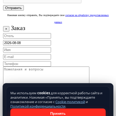
Нажимая кнопку отправить, Вы подтверждаете свое
согласие на обработку предоставляемых
данных
Заказ
×
Мы используем
cookies
для корректной работы сайта и
аналитики. Нажимая «Принять», вы подтверждаете
ознакомление и согласие с
Cookie-политикой
и
Политикой конфиденциальности
.
Принять