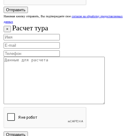
Нажимая кнопку отправить, Вы подтверждаете свое
согласие на обработку предоставляемых
данных
Расчет тура
×