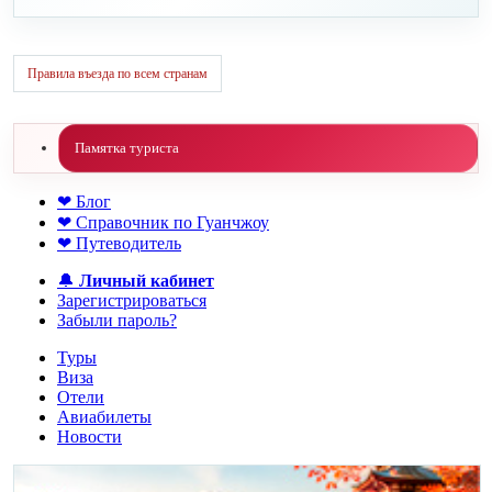
Правила въезда по всем странам
Памятка туриста
❤ Блог
❤ Справочник по Гуанчжоу
❤ Путеводитель
🔔
Личный кабинет
Зарегистрироваться
Забыли пароль?
Туры
Виза
Отели
Авиабилеты
Новости