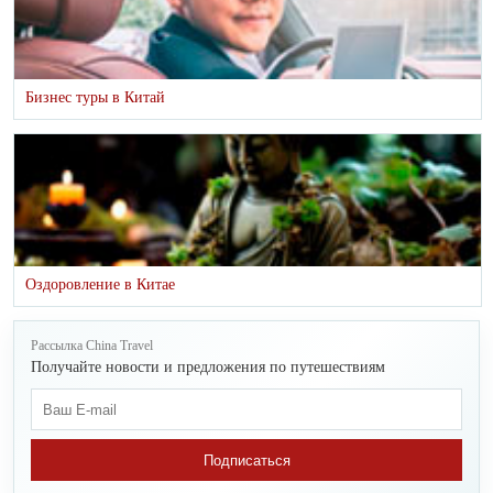
Бизнес туры в Китай
Оздоровление в Китае
Рассылка China Travel
Получайте новости и предложения по путешествиям
Подписаться