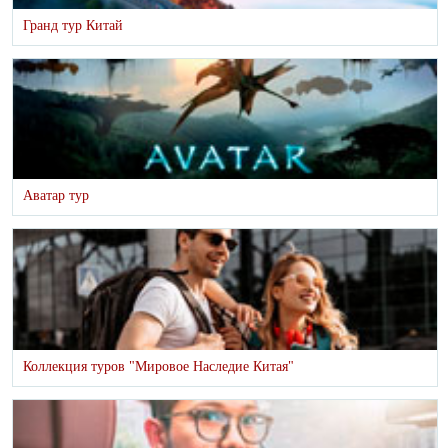
Гранд тур Китай
Аватар тур
Коллекция туров "Мировое Наследие Китая"