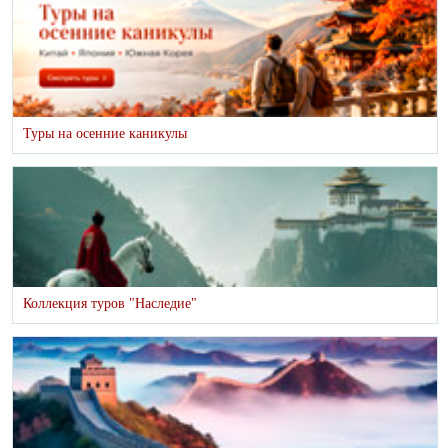
Туры на осенние каникулы
Коллекция туров "Наследие"