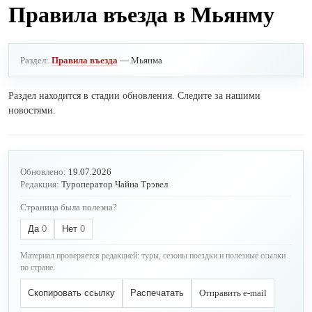
Правила въезда в Мьянму
Раздел:
Правила въезда
— Мьянма
Раздел находится в стадии обновления. Следите за нашими
новостями.
Обновлено:
19.07.2026
Редакция:
Туроператор Чайна Трэвел
Страница была полезна?
Да
0
Нет
0
Материал проверяется редакцией: туры, сезоны поездки и полезные ссылки
по стране.
Скопировать ссылку
Распечатать
Отправить e-mail