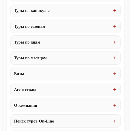
Туры на каникулы
Туры по сезонам
Туры по дням
Туры по месяцам
Визы
Агентствам
О компании
Поиск туров On-Line