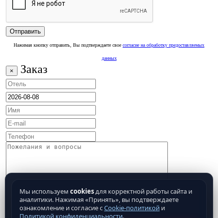
Нажимая кнопку отправить, Вы подтверждаете свое
согласие на обработку предоставляемых
данных
Заказ
×
Мы используем
cookies
для корректной работы сайта и
аналитики. Нажимая «Принять», вы подтверждаете
ознакомление и согласие с
Cookie-политикой
и
Политикой конфиденциальности
.