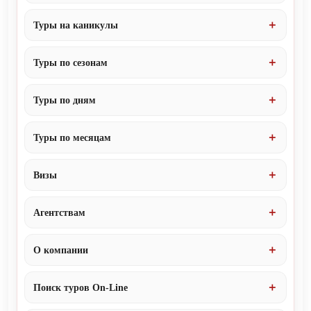
Туры на каникулы
Туры по сезонам
Туры по дням
Туры по месяцам
Визы
Агентствам
О компании
Поиск туров On-Line