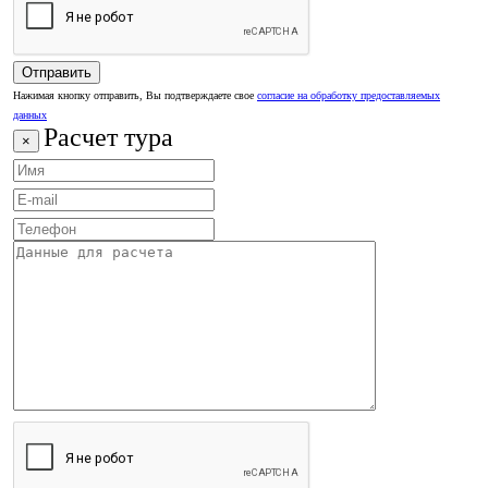
Нажимая кнопку отправить, Вы подтверждаете свое
согласие на обработку предоставляемых
данных
Расчет тура
×