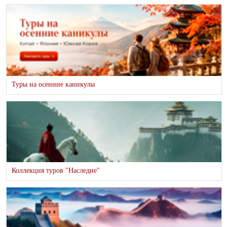
Туры на осенние каникулы
Коллекция туров "Наследие"