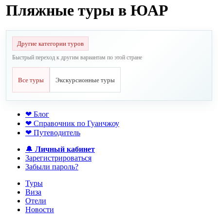
Пляжные туры в ЮАР
Другие категории туров
Быстрый переход к другим вариантам по этой стране
Все туры
Экскурсионные туры
❤ Блог
❤ Справочник по Гуанчжоу
❤ Путеводитель
🔔
Личный кабинет
Зарегистрироваться
Забыли пароль?
Туры
Виза
Отели
Новости