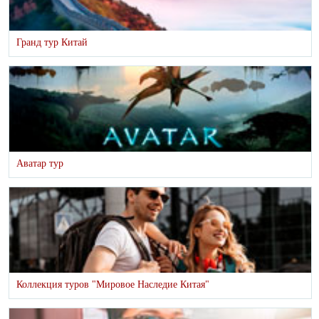
Гранд тур Китай
Аватар тур
Коллекция туров "Мировое Наследие Китая"