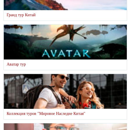
Гранд тур Китай
Аватар тур
Коллекция туров "Мировое Наследие Китая"