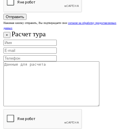
Нажимая кнопку отправить, Вы подтверждаете свое
согласие на обработку предоставляемых
данных
Расчет тура
×