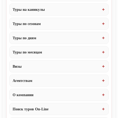
Туры на каникулы
Туры по сезонам
Туры по дням
Туры по месяцам
Визы
Агентствам
О компании
Поиск туров On-Line