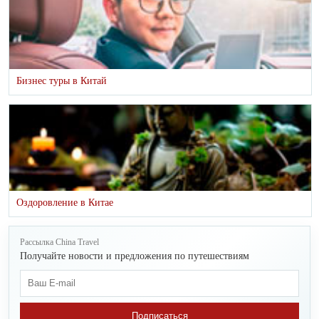
Бизнес туры в Китай
Оздоровление в Китае
Рассылка China Travel
Получайте новости и предложения по путешествиям
Подписаться