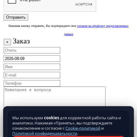
Нажимая кнопку отправить, Вы подтверждаете свое
согласие на обработку предоставляемых
данных
Заказ
×
Мы используем
cookies
для корректной работы сайта и
аналитики. Нажимая «Принять», вы подтверждаете
ознакомление и согласие с
Cookie-политикой
и
Политикой конфиденциальности
.