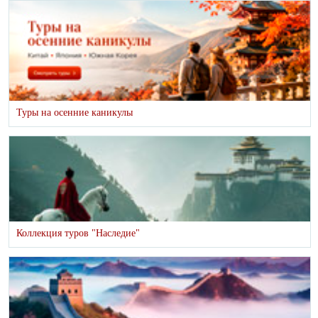
Туры на осенние каникулы
Коллекция туров "Наследие"