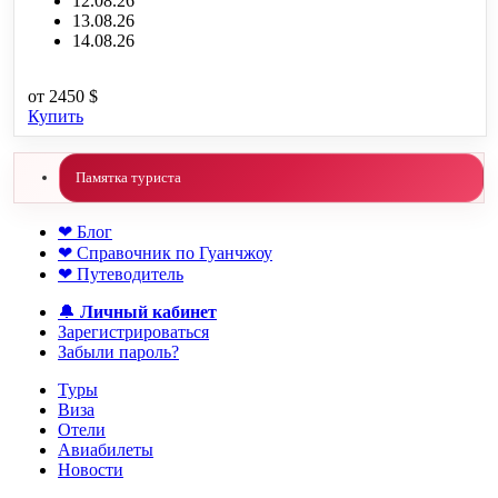
12.08.26
13.08.26
14.08.26
от
2450 $
Купить
Памятка туриста
❤ Блог
❤ Справочник по Гуанчжоу
❤ Путеводитель
🔔
Личный кабинет
Зарегистрироваться
Забыли пароль?
Туры
Виза
Отели
Авиабилеты
Новости