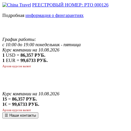
РЕЕСТРОВЫЙ НОМЕР: РТО 000126
Подробная
информация о фингарантиях
График работы:
с 10:00 до 19:00 понедельник - пятница
Курс компании на 10.08.2026
1
USD =
86,357 РУБ.
1
EUR =
99,6733 РУБ.
Архив курсов валют
Курс компании на 10.08.2026
1
$ =
86,357 РУБ.
1
€ =
99,6733 РУБ.
Архив курсов валют
☰ Наши контакты