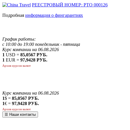
РЕЕСТРОВЫЙ НОМЕР: РТО 000126
Подробная
информация о фингарантиях
График работы:
с 10:00 до 19:00 понедельник - пятница
Курс компании на 06.08.2026
1
USD =
85,0567 РУБ.
1
EUR =
97,9428 РУБ.
Архив курсов валют
Курс компании на 06.08.2026
1
$ =
85,0567 РУБ.
1
€ =
97,9428 РУБ.
Архив курсов валют
☰ Наши контакты