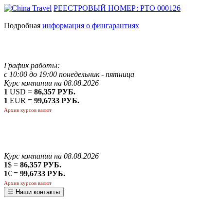
РЕЕСТРОВЫЙ НОМЕР: РТО 000126
Подробная
информация о фингарантиях
График работы:
с 10:00 до 19:00 понедельник - пятница
Курс компании на 08.08.2026
1
USD =
86,357 РУБ.
1
EUR =
99,6733 РУБ.
Архив курсов валют
Курс компании на 08.08.2026
1
$ =
86,357 РУБ.
1
€ =
99,6733 РУБ.
Архив курсов валют
☰ Наши контакты