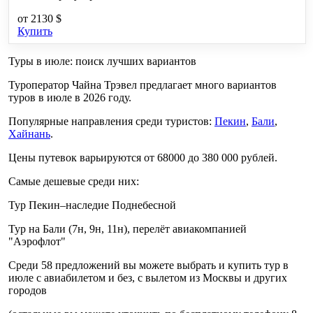
от
2130 $
Купить
Туры в июле: поиск лучших вариантов
Туроператор Чайна Трэвел предлагает много вариантов
туров в июле в 2026 году.
Популярные направления среди туристов:
Пекин
,
Бали
,
Хайнань
.
Цены путевок варьируются от 68000 до 380 000 рублей.
Самые дешевые среди них:
Тур Пекин–наследие Поднебесной
Тур на Бали (7н, 9н, 11н), перелёт авиакомпанией
"Аэрофлот"
Среди 58 предложений вы можете выбрать и купить тур в
июле с авиабилетом и без, с вылетом из Москвы и других
городов