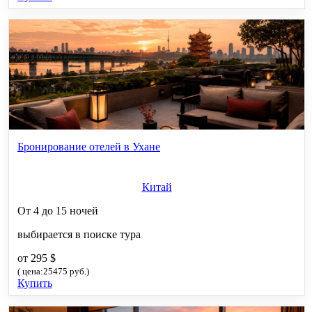
Бронирование отелей в Ухане
Китай
От 4 до 15 ночей
выбирается в поиске тура
от 295 $
( цена:25475 руб.)
Купить