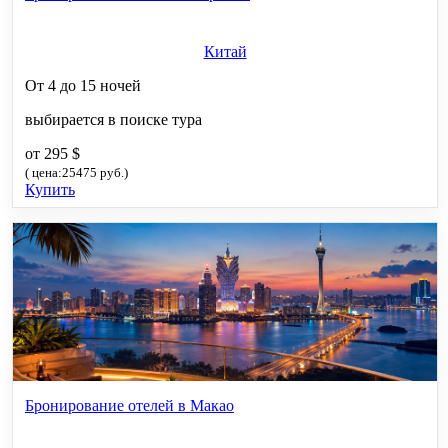
Китай
От 4 до 15 ночей
выбирается в поиске тура
от 295 $
( цена:25475 руб.)
Купить
Бронирование отелей в Макао