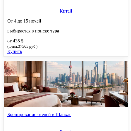
Китай
От 4 до 15 ночей
выбирается в поиске тура
от 435 $
( цена:37565 руб.)
Купить
Бронирование отелей в Шанхае