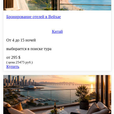
Бронирование отелей в Вейхае
Китай
От 4 до 15 ночей
выбирается в поиске тура
от 295 $
( цена:25475 руб.)
Купить