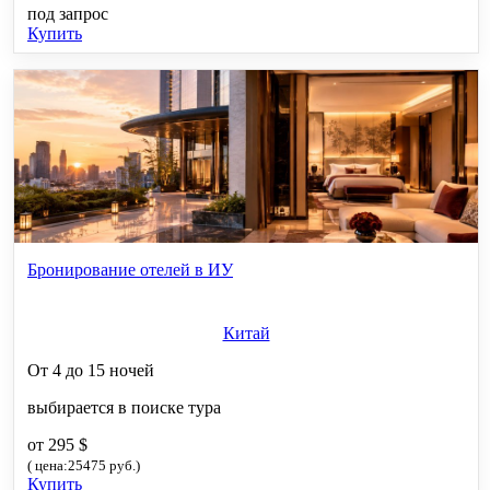
под запрос
Купить
Бронирование отелей в ИУ
Китай
От 4 до 15 ночей
выбирается в поиске тура
от 295 $
( цена:25475 руб.)
Купить