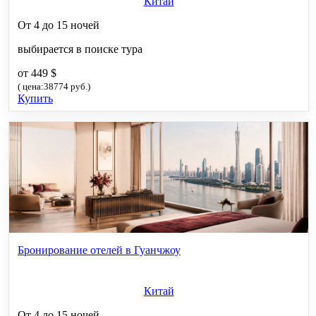
Китай
От 4 до 15 ночей
выбирается в поиске тура
от 449 $
( цена:38774 руб.)
Купить
Бронирование отелей в Гуанчжоу
Китай
От 4 до 15 ночей