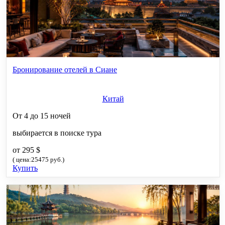
Бронирование отелей в Сиане
Китай
От 4 до 15 ночей
выбирается в поиске тура
от 295 $
( цена:25475 руб.)
Купить