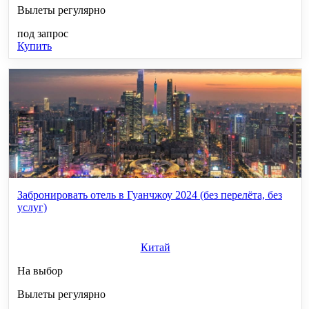
Вылеты регулярно
под запрос
Купить
Забронировать отель в Гуанчжоу 2024 (без перелёта, без
услуг)
Китай
На выбор
Вылеты регулярно