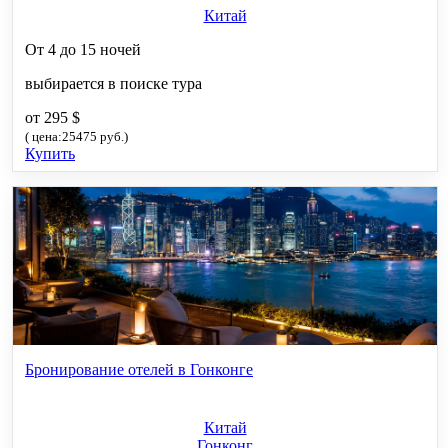
Китай
От 4 до 15 ночей
выбирается в поиске тура
от 295 $
( цена:25475 руб.)
Купить
Бронирование отелей в Гонконге
Китай
Гонконг