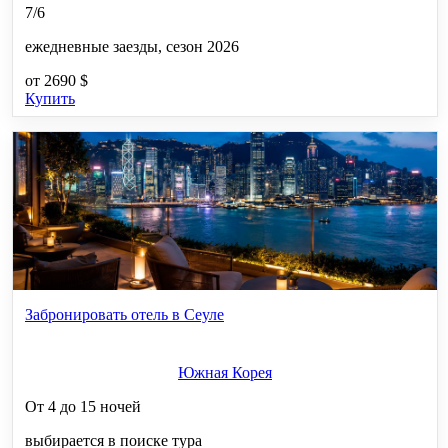
7/6
ежедневные заезды, сезон 2026
от
2690 $
Купить
Забронировать отель в Сеуле
Южная Корея
От 4 до 15 ночей
выбирается в поиске тура