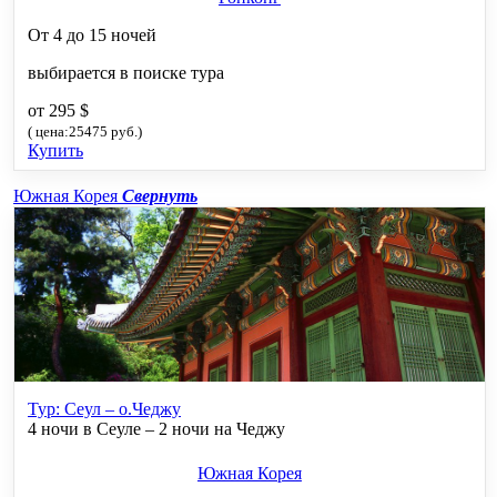
От 4 до 15 ночей
выбирается в поиске тура
от 295 $
( цена:25475 руб.)
Купить
Южная Корея
Свернуть
Тур: Сеул – о.Чеджу
4 ночи в Сеуле – 2 ночи на Чеджу
Южная Корея