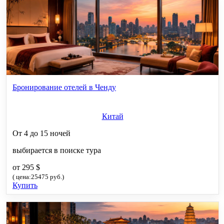
Бронирование отелей в Ченду
Китай
От 4 до 15 ночей
выбирается в поиске тура
от 295 $
( цена:25475 руб.)
Купить