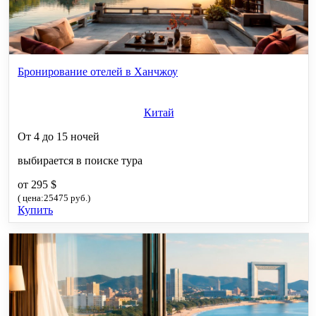
Бронирование отелей в Ханчжоу
Китай
От 4 до 15 ночей
выбирается в поиске тура
от 295 $
( цена:25475 руб.)
Купить