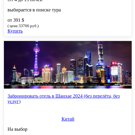
выбирается в поиске тура
от 391 $
( цена:33766 руб.)
Купить
Забронировать отель в Шанхае 2024 (без перелёта, без
услуг)
Китай
На выбор