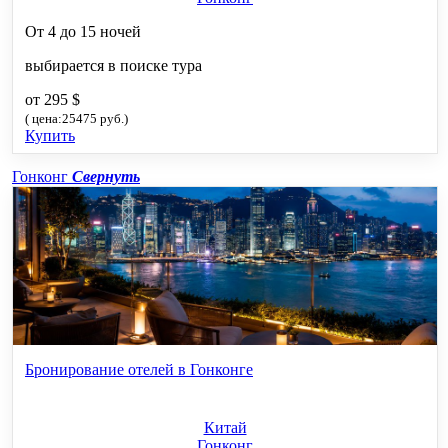
От 4 до 15 ночей
выбирается в поиске тура
от 295 $
( цена:25475 руб.)
Купить
Гонконг
Свернуть
Бронирование отелей в Гонконге
Китай
Гонконг