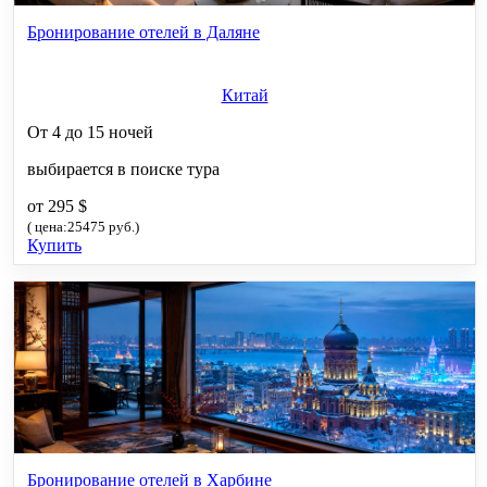
Бронирование отелей в Даляне
Китай
От 4 до 15 ночей
выбирается в поиске тура
от 295 $
( цена:25475 руб.)
Купить
Бронирование отелей в Харбине