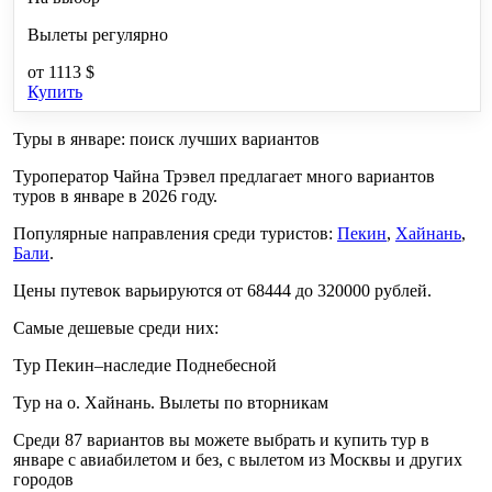
Вылеты регулярно
от
1113 $
Купить
Туры в январе: поиск лучших вариантов
Туроператор Чайна Трэвел предлагает много вариантов
туров в январе в 2026 году.
Популярные направления среди туристов:
Пекин
,
Хайнань
,
Бали
.
Цены путевок варьируются от 68444 до 320000 рублей.
Самые дешевые среди них:
Тур Пекин–наследие Поднебесной
Тур на о. Хайнань. Вылеты по вторникам
Среди 87 вариантов вы можете выбрать и купить тур в
январе с авиабилетом и без, с вылетом из Москвы и других
городов