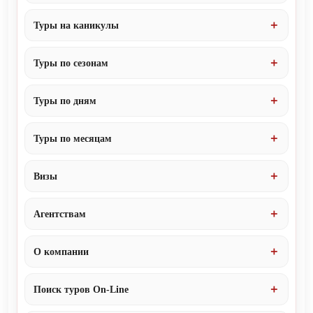
Туры на каникулы
Туры по сезонам
Туры по дням
Туры по месяцам
Визы
Агентствам
О компании
Поиск туров On-Line