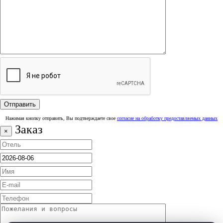
Нажимая кнопку отправить, Вы подтверждаете свое
согласие на обработку предоставляемых данных
Заказ
×