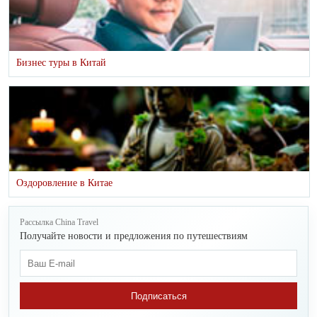
Бизнес туры в Китай
Оздоровление в Китае
Рассылка China Travel
Получайте новости и предложения по путешествиям
Подписаться