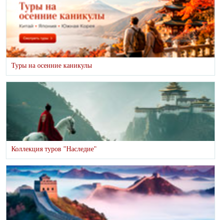
Туры на осенние каникулы
Коллекция туров "Наследие"