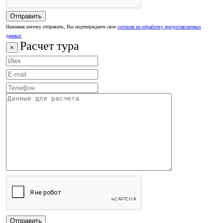
Нажимая кнопку отправить, Вы подтверждаете свое
согласие на обработку предоставляемых
данных
Расчет тура
×