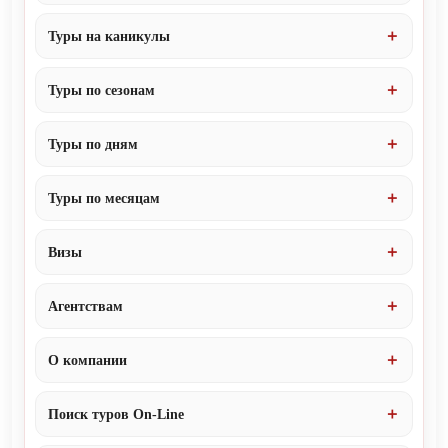
Туры на каникулы
Туры по сезонам
Туры по дням
Туры по месяцам
Визы
Агентствам
О компании
Поиск туров On-Line