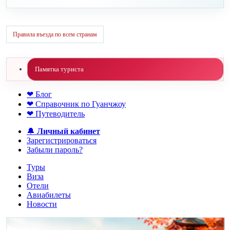
Правила въезда по всем странам
Памятка туриста
❤ Блог
❤ Справочник по Гуанчжоу
❤ Путеводитель
🔔
Личный кабинет
Зарегистрироваться
Забыли пароль?
Туры
Виза
Отели
Авиабилеты
Новости