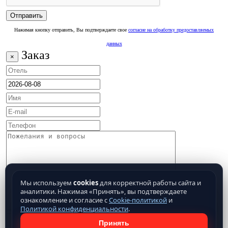
Нажимая кнопку отправить, Вы подтверждаете свое
согласие на обработку предоставляемых
данных
Заказ
×
Мы используем
cookies
для корректной работы сайта и
аналитики. Нажимая «Принять», вы подтверждаете
ознакомление и согласие с
Cookie-политикой
и
Политикой конфиденциальности
.
Принять