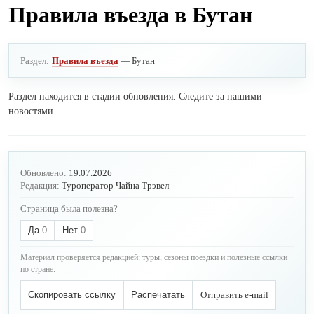
Правила въезда в Бутан
Раздел:
Правила въезда
— Бутан
Раздел находится в стадии обновления. Следите за нашими
новостями.
Обновлено:
19.07.2026
Редакция:
Туроператор Чайна Трэвел
Страница была полезна?
Да
0
Нет
0
Материал проверяется редакцией: туры, сезоны поездки и полезные ссылки
по стране.
Скопировать ссылку
Распечатать
Отправить e-mail