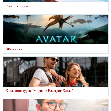
Гранд тур Китай
Аватар тур
Коллекция туров "Мировое Наследие Китая"