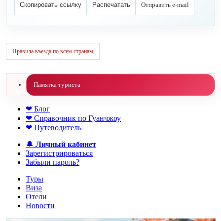
Скопировать ссылку
Распечатать
Отправить e-mail
Правила въезда по всем странам
Памятка туриста
❤ Блог
❤ Справочник по Гуанчжоу
❤ Путеводитель
🔔
Личный кабинет
Зарегистрироваться
Забыли пароль?
Туры
Виза
Отели
Новости