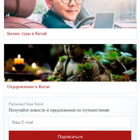
Бизнес туры в Китай
Оздоровление в Китае
Рассылка China Travel
Получайте новости и предложения по путешествиям
Подписаться