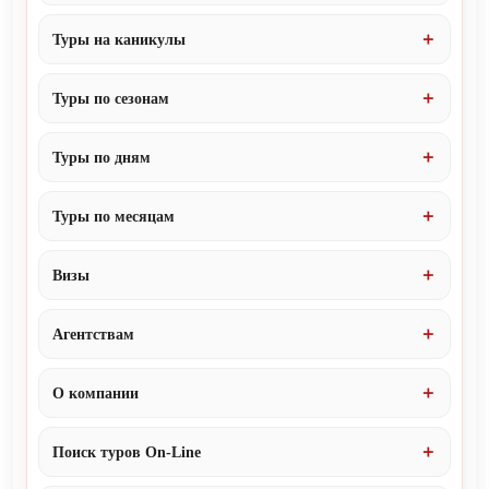
Туры на каникулы
Туры по сезонам
Туры по дням
Туры по месяцам
Визы
Агентствам
О компании
Поиск туров On-Line