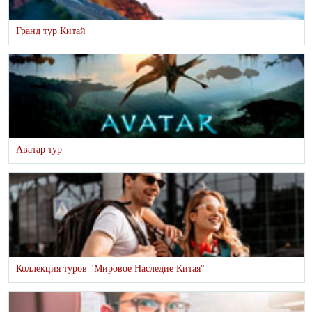
Гранд тур Китай
Аватар тур
Коллекция туров "Мировое Наследие Китая"