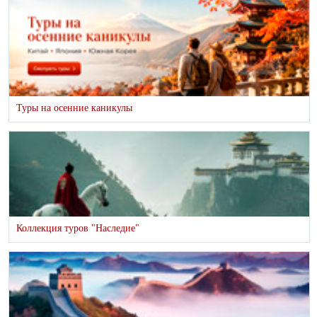
Туры на осенние каникулы
Коллекция туров "Наследие"