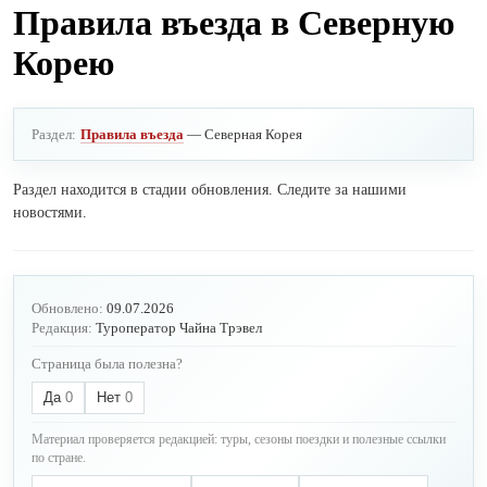
Правила въезда в Северную
Корею
Раздел:
Правила въезда
— Северная Корея
Раздел находится в стадии обновления. Следите за нашими
новостями.
Обновлено:
09.07.2026
Редакция:
Туроператор Чайна Трэвел
Страница была полезна?
Да
0
Нет
0
Материал проверяется редакцией: туры, сезоны поездки и полезные ссылки
по стране.