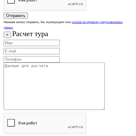
Нажимая кнопку отправить, Вы подтверждаете свое
согласие на обработку предоставляемых
данных
Расчет тура
×