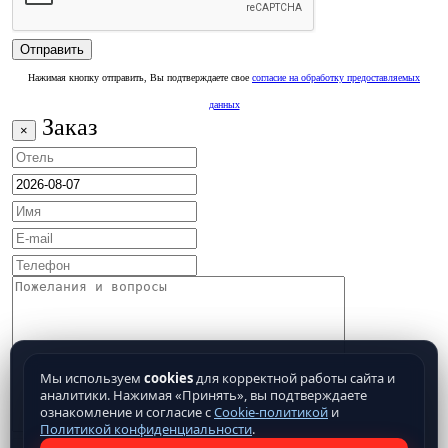
Нажимая кнопку отправить, Вы подтверждаете свое
согласие на обработку предоставляемых
данных
Заказ
×
Мы используем
cookies
для корректной работы сайта и
аналитики. Нажимая «Принять», вы подтверждаете
ознакомление и согласие с
Cookie-политикой
и
Политикой конфиденциальности
.