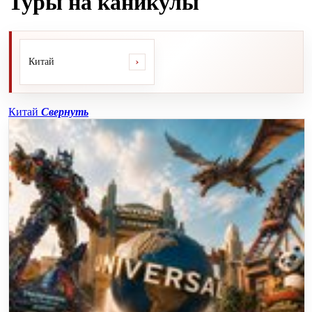
Туры на каникулы
›
Китай
Китай
Свернуть