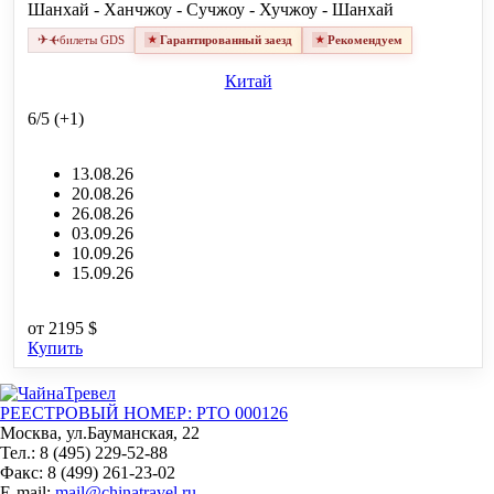
Шанхай - Ханчжоу - Сучжоу - Хучжоу - Шанхай
✈
✈
билеты GDS
Гарантированный заезд
Рекомендуем
Китай
6/5 (+1)
13.08.26
20.08.26
26.08.26
03.09.26
10.09.26
15.09.26
от
2195 $
Купить
РЕЕСТРОВЫЙ НОМЕР: РТО 000126
Москва, ул.Бауманская, 22
Тел.: 8 (495) 229-52-88
Факс: 8 (499) 261-23-02
E-mail:
mail@chinatravel.ru