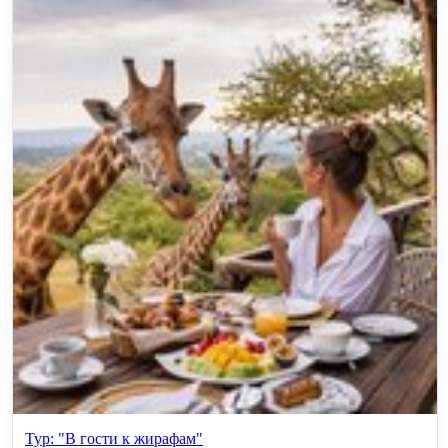
Тур: "В гости к жирафам"