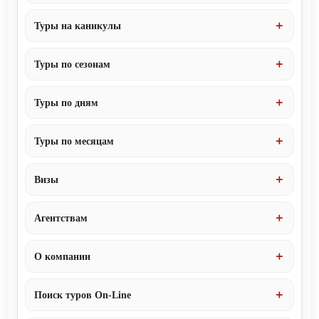
Туры на каникулы
Туры по сезонам
Туры по дням
Туры по месяцам
Визы
Агентствам
О компании
Поиск туров On-Line