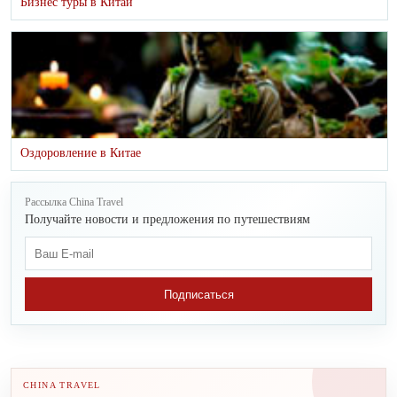
Бизнес туры в Китай
Оздоровление в Китае
Рассылка China Travel
Получайте новости и предложения по путешествиям
Подписаться
CHINA TRAVEL