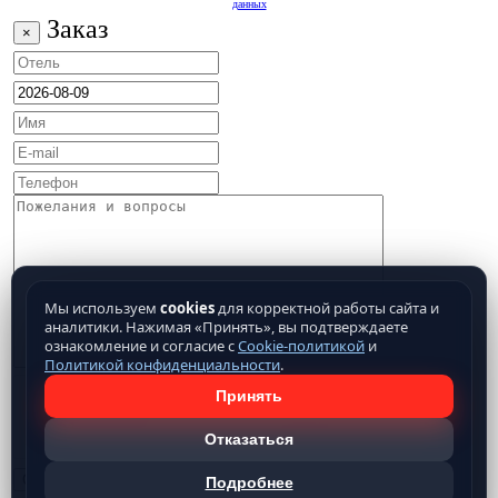
данных
Заказ
×
Мы используем
cookies
для корректной работы сайта и
аналитики. Нажимая «Принять», вы подтверждаете
ознакомление и согласие с
Cookie-политикой
и
Политикой конфиденциальности
.
Принять
Отказаться
Подробнее