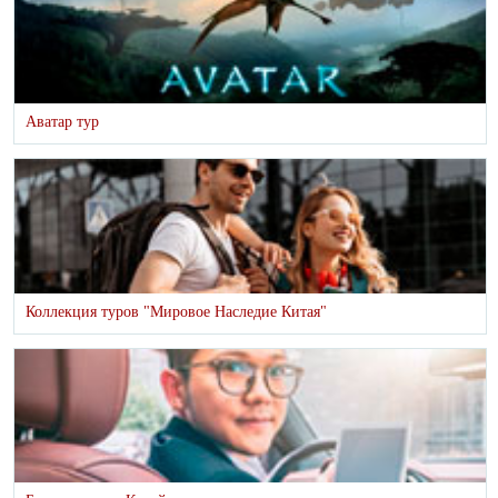
Аватар тур
Коллекция туров "Мировое Наследие Китая"