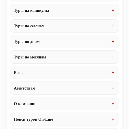
Туры на каникулы
Туры по сезонам
Туры по дням
Туры по месяцам
Визы
Агентствам
О компании
Поиск туров On-Line