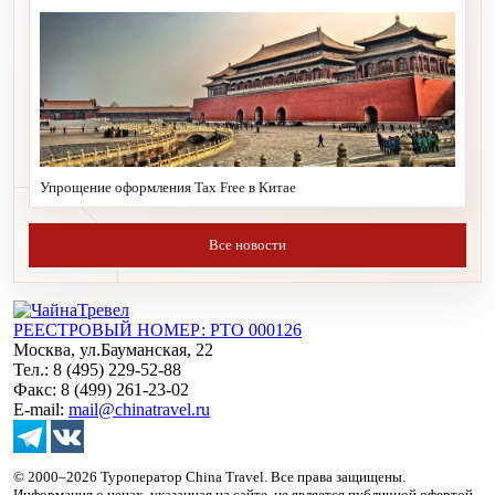
Упрощение оформления Tax Free в Китае
Все новости
РЕЕСТРОВЫЙ НОМЕР: РТО 000126
Москва, ул.Бауманская, 22
Тел.: 8 (495) 229-52-88
Факс: 8 (499) 261-23-02
E-mail:
mail@chinatravel.ru
© 2000–2026 Туроператор China Travel. Все права защищены.
Информация о ценах, указанная на сайте, не является публичной офертой.