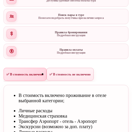
Доступны удобные способы оплаты тура
Поиск пары в туре
Помогаем подобрать попутчика при наличии запроса
Правила бронирования
Подробная инструкция
Правила оплаты
Подробная инструкция
✅ В стоимость включено
✅ В стоимость не включено
В стоимость включено проживание в отеле
выбранной категории;
Личные расходы
Медицинская страховка
Трансфер Аэропорт - отель - Аэропорт
Экскурсии (возможно за доп. плату)
Личные расходы