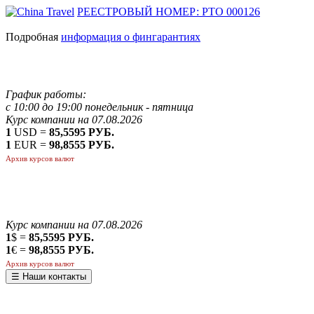
РЕЕСТРОВЫЙ НОМЕР: РТО 000126
Подробная
информация о фингарантиях
График работы:
с 10:00 до 19:00 понедельник - пятница
Курс компании на 07.08.2026
1
USD =
85,5595 РУБ.
1
EUR =
98,8555 РУБ.
Архив курсов валют
Курс компании на 07.08.2026
1
$ =
85,5595 РУБ.
1
€ =
98,8555 РУБ.
Архив курсов валют
☰ Наши контакты