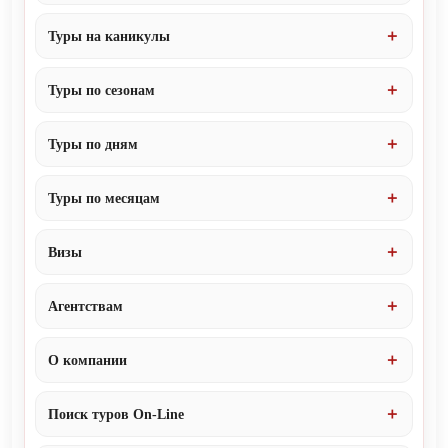
Туры на каникулы
Туры по сезонам
Туры по дням
Туры по месяцам
Визы
Агентствам
О компании
Поиск туров On-Line