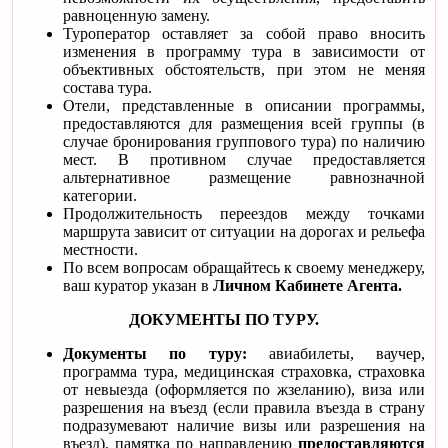
равноценную замену.
Туроператор оставляет за собой право вносить
изменения в программу тура в зависимости от
объективных обстоятельств, при этом не меняя
состава тура.
Отели, представленные в описании программы,
предоставляются для размещения всей группы (в
случае бронирования группового тура) по наличию
мест. В противном случае предоставляется
альтернативное размещение равнозначной
категории.
Продолжительность переездов между точками
маршрута зависит от ситуации на дорогах и рельефа
местности.
По всем вопросам обращайтесь к своему менеджеру,
ваш куратор указан в
Личном Кабинете Агента.
ДОКУМЕНТЫ ПО ТУРУ.
Документы по туру:
авиабилеты, ваучер,
программа тура, медицинская страховка, страховка
от невыезда (оформляется по жзеланию), виза или
разрешения на въезд (если правила въезда в страну
подразумевают наличие визы или разрешения на
въезд), памятка по направлению
предоставляются