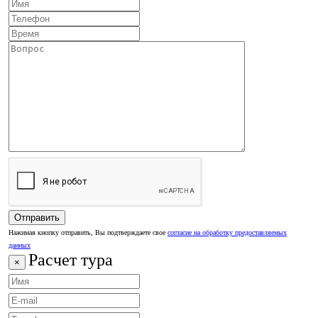
Нажимая кнопку отправить, Вы подтверждаете свое
согласие на обработку предоставляемых
данных
Расчет тура
×