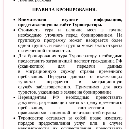
ПРАВИЛА БРОНИРОВАНИЯ.
Внимательно изучите информацию,
представленную на сайте Туроператора.
Стоимость тура и наличие мест в группе
необходимо уточнять перед бронированием. На
групповую программу может набирается более
одной группы, и новая группа может быть открыта
с измененной стоимостью.
Для бронирования тура Туроператору необходимо
предоставить заграничный паспорт гражданина РФ
(скан-копию), для передачи данных
в миграционную службу страны временного
пребывания. Передача данных о въезжающих
туристах передается в миграционную
службу заблаговременно. Применимо для всех
туристов, указанных в заявке на бронирование.
Нерезидентам РФ необходимо предоставить
документ, разрешающий въезд в страну временного
пребывания, в соответствии с
правилами миграционной политики этой страны.
Туроператор оставляет за собой право изменять
порядок предоставления услуг или, в случае
невозможности их осуществления, предоставить