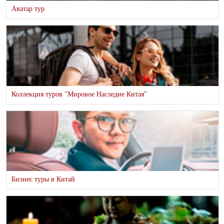
Аватар тур
Коллекция туров "Мировое Наследие Китая"
Бизнес туры в Китай