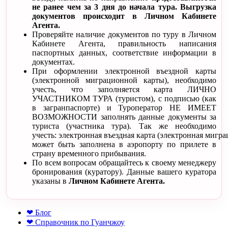
не ранее чем за 3 дня до начала тура. Выгрузка
документов происходит в Личном Кабинете
Агента.
Проверяйте наличие документов по туру в Личном
Кабинете Агента, правильность написания
паспортных данных, соответствие информации в
документах.
При оформлении электронной въездной карты
(электронной миграционной карты), необходимо
учесть, что заполняется карта ЛИЧНО
УЧАСТНИКОМ ТУРА (туристом), с подписью (как
в загранпаспорте) и Туроператор НЕ ИМЕЕТ
ВОЗМОЖНОСТИ заполнять данные документы за
туриста (участника тура). Так же необходимо
учесть: электронная въездная карта (электронная мигра
может быть заполнена в аэропорту по прилете в
страну временного прибывания.
По всем вопросам обращайтесь к своему менеджеру
бронирования (куратору). Данные вашего куратора
указаны в
Личном Кабинете Агента.
❤ Блог
❤ Справочник по Гуанчжоу