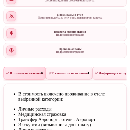
Доступны удобные способы оплаты тура
Поиск пары в туре
Помогаем подобрать попутчика при наличии запроса
Правила бронирования
Подробная инструкция
Правила оплаты
Подробная инструкция
✅ В стоимость включено
✅ В стоимость не включено
✅ Информация по туру
В стоимость включено проживание в отеле
выбранной категории;
Личные расходы
Медицинская страховка
Трансфер Аэропорт - отель - Аэропорт
Экскурсии (возможно за доп. плату)
Личные расходы