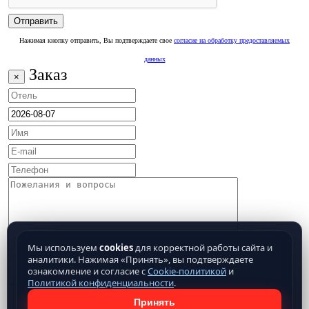
Нажимая кнопку отправить, Вы подтверждаете свое
согласие на обработку предоставляемых
данных
Заказ
×
Мы используем
cookies
для корректной работы сайта и
аналитики. Нажимая «Принять», вы подтверждаете
ознакомление и согласие с
Cookie-политикой
и
Политикой конфиденциальности
.
Принять