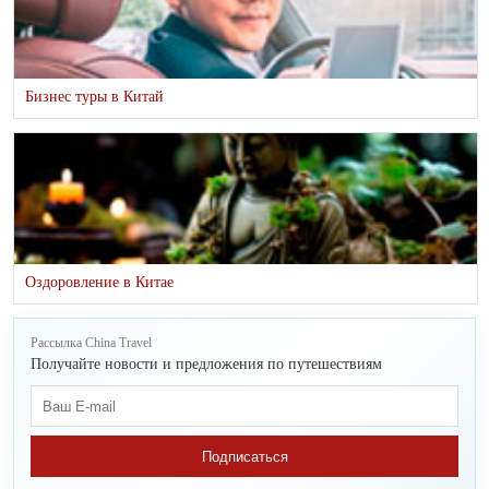
Бизнес туры в Китай
Оздоровление в Китае
Рассылка China Travel
Получайте новости и предложения по путешествиям
Подписаться