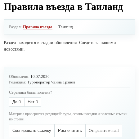
Правила въезда в Таиланд
Раздел:
Правила въезда
— Таиланд
Раздел находится в стадии обновления. Следите за нашими
новостями.
Обновлено:
10.07.2026
Редакция:
Туроператор Чайна Трэвел
Страница была полезна?
Да
0
Нет
0
Материал проверяется редакцией: туры, сезоны поездки и полезные ссылки
по стране.
Скопировать ссылку
Распечатать
Отправить e-mail