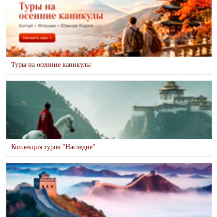
Туры на осенние каникулы
Коллекция туров "Наследие"