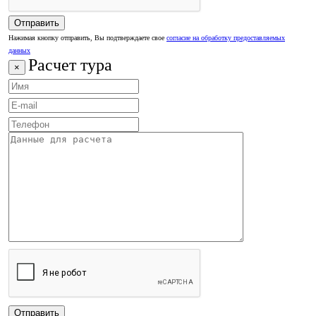
Нажимая кнопку отправить, Вы подтверждаете свое
согласие на обработку предоставляемых
данных
Расчет тура
×