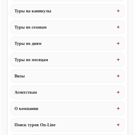
Туры на каникулы
Туры по сезонам
Туры по дням
Туры по месяцам
Визы
Агентствам
О компании
Поиск туров On-Line