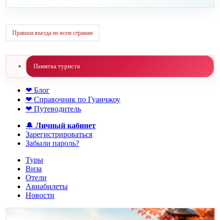
Правила въезда по всем странам
Памятка туриста
❤ Блог
❤ Справочник по Гуанчжоу
❤ Путеводитель
🔔
Личный кабинет
Зарегистрироваться
Забыли пароль?
Туры
Виза
Отели
Авиабилеты
Новости