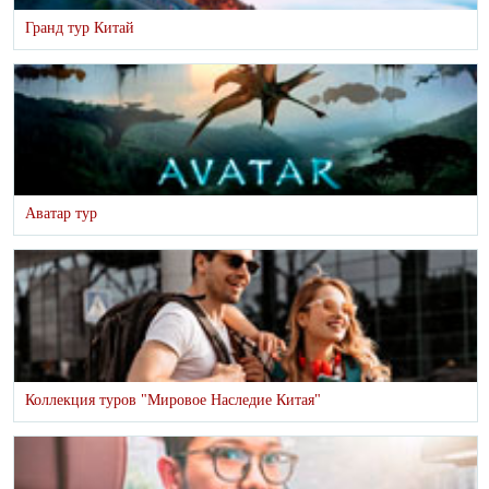
Гранд тур Китай
Аватар тур
Коллекция туров "Мировое Наследие Китая"