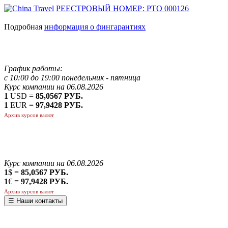
РЕЕСТРОВЫЙ НОМЕР: РТО 000126
Подробная
информация о фингарантиях
График работы:
с 10:00 до 19:00 понедельник - пятница
Курс компании на 06.08.2026
1
USD =
85,0567 РУБ.
1
EUR =
97,9428 РУБ.
Архив курсов валют
Курс компании на 06.08.2026
1
$ =
85,0567 РУБ.
1
€ =
97,9428 РУБ.
Архив курсов валют
☰ Наши контакты