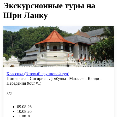
Экскурсионные туры на
Шри Ланку
Классика (базовый групповой тур)
Пиннавела - Сигирия - Дамбулла - Маталле - Канди -
Перадения (tour #1)
3/2
09.08.26
10.08.26
11.08.26