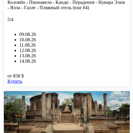
Коломбо - Пиннавела - Канди - Перадения - Нувара Элия
- Ялла - Галле - Пляжный отель (tour #4)
5/4
09.08.26
10.08.26
11.08.26
12.08.26
13.08.26
14.08.26
от
858 $
Купить