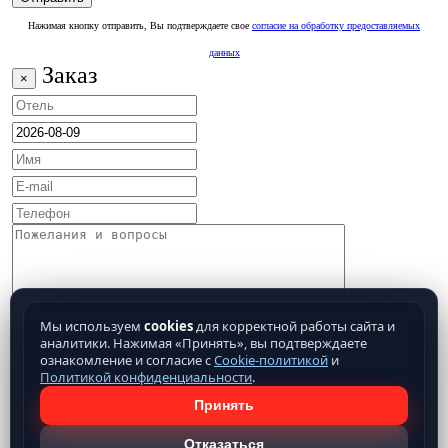
Нажимая кнопку отправить, Вы подтверждаете свое
согласие на обработку предоставляемых
данных
Заказ
×
Мы используем
cookies
для корректной работы сайта и
аналитики. Нажимая «Принять», вы подтверждаете
ознакомление и согласие с
Cookie-политикой
и
Политикой конфиденциальности
.
Принять
Отказаться