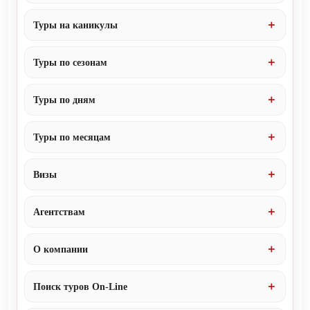
Туры на каникулы
Туры по сезонам
Туры по дням
Туры по месяцам
Визы
Агентствам
О компании
Поиск туров On-Line