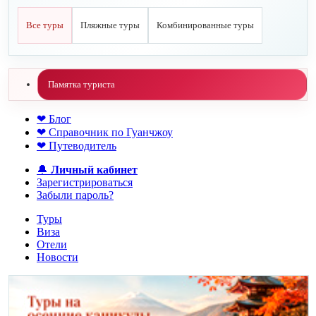
Все туры
Пляжные туры
Комбинированные туры
Памятка туриста
❤ Блог
❤ Справочник по Гуанчжоу
❤ Путеводитель
🔔
Личный кабинет
Зарегистрироваться
Забыли пароль?
Туры
Виза
Отели
Новости