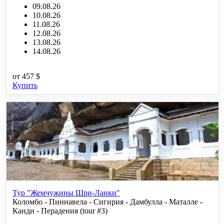
09.08.26
10.08.26
11.08.26
12.08.26
13.08.26
14.08.26
от
457 $
Купить
Тур "Жемчужины Шри-Ланки"
Коломбо - Пиннавела - Сигирия - Дамбулла - Маталле -
Канди - Перадения (tour #3)