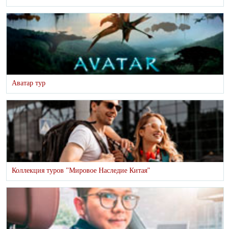
Аватар тур
Коллекция туров "Мировое Наследие Китая"