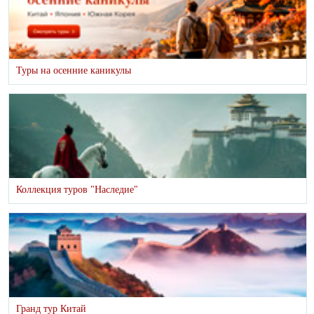
Туры на осенние каникулы
Коллекция туров "Наследие"
Гранд тур Китай