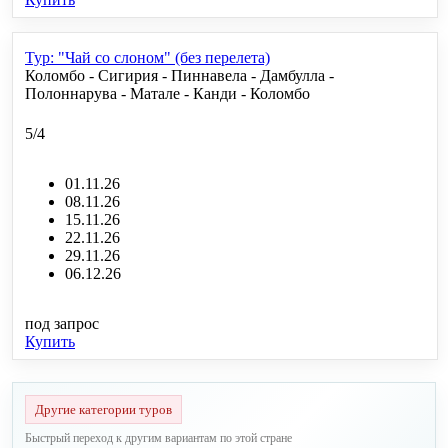
Тур: "Чай со слоном" (без перелета)
Коломбо - Сигирия - Пиннавела - Дамбулла -
Полоннарува - Матале - Канди - Коломбо
5/4
01.11.26
08.11.26
15.11.26
22.11.26
29.11.26
06.12.26
под запрос
Купить
Другие категории туров
Быстрый переход к другим вариантам по этой стране