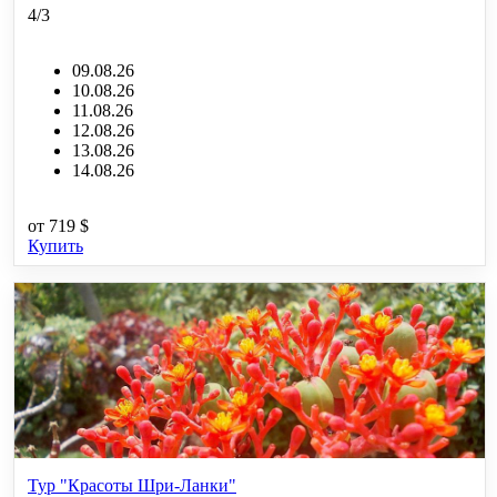
4/3
09.08.26
10.08.26
11.08.26
12.08.26
13.08.26
14.08.26
от
719 $
Купить
Тур "Красоты Шри-Ланки"