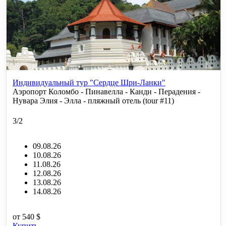
Индивидуальный тур "Сердце Шри-Ланки"
Аэропорт Коломбо - Пинавелла - Канди - Перадения -
Нувара Элия - Элла - пляжный отель (tour #11)
3/2
09.08.26
10.08.26
11.08.26
12.08.26
13.08.26
14.08.26
от
540 $
Купить