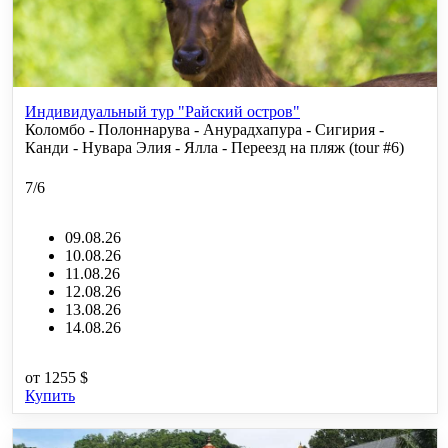
Индивидуальный тур "Райский остров"
Коломбо - Полоннарува - Анурадхапура - Сигирия -
Канди - Нувара Элия - Ялла - Переезд на пляж (tour #6)
7/6
09.08.26
10.08.26
11.08.26
12.08.26
13.08.26
14.08.26
от
1255 $
Купить