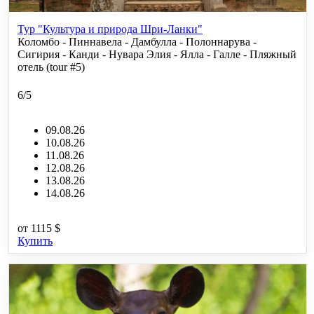
Тур "Культура и природа Шри-Ланки"
Коломбо - Пиннавела - Дамбулла - Полоннарува -
Сигирия - Канди - Нувара Элия - Ялла - Галле - Пляжный
отель (tour #5)
6/5
09.08.26
10.08.26
11.08.26
12.08.26
13.08.26
14.08.26
от
1115 $
Купить