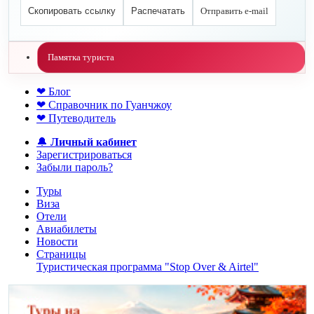
Скопировать ссылку
Распечатать
Отправить e-mail
Памятка туриста
❤ Блог
❤ Справочник по Гуанчжоу
❤ Путеводитель
🔔
Личный кабинет
Зарегистрироваться
Забыли пароль?
Туры
Виза
Отели
Авиабилеты
Новости
Страницы
Туристическая программа "Stop Over & Airtel"