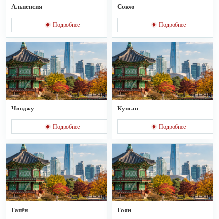
Альпенсия
Сокчо
Подробнее
Подробнее
Чонджу
Кунсан
Подробнее
Подробнее
Гапён
Гоян