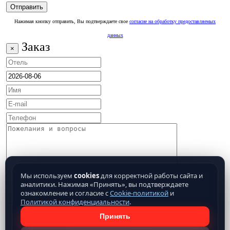
Нажимая кнопку отправить, Вы подтверждаете свое
согласие на обработку предоставляемых
данных
Заказ
×
Мы используем
cookies
для корректной работы сайта и
аналитики. Нажимая «Принять», вы подтверждаете
ознакомление и согласие с
Cookie-политикой
и
Политикой конфиденциальности
.
Принять