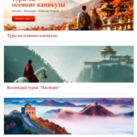
Туры на осенние каникулы
Коллекция туров "Наследие"