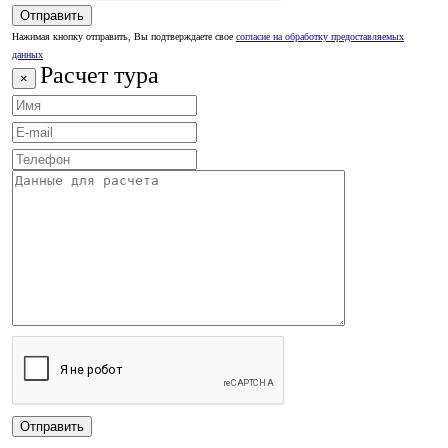
Нажимая кнопку отправить, Вы подтверждаете свое
согласие на обработку предоставляемых
данных
Расчет тура
×