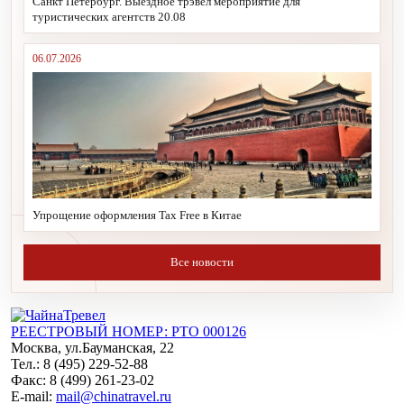
Санкт Петербург. Выездное трэвел мероприятие для
туристических агентств 20.08
06.07.2026
Упрощение оформления Tax Free в Китае
Все новости
РЕЕСТРОВЫЙ НОМЕР: РТО 000126
Москва, ул.Бауманская, 22
Тел.: 8 (495) 229-52-88
Факс: 8 (499) 261-23-02
E-mail:
mail@chinatravel.ru