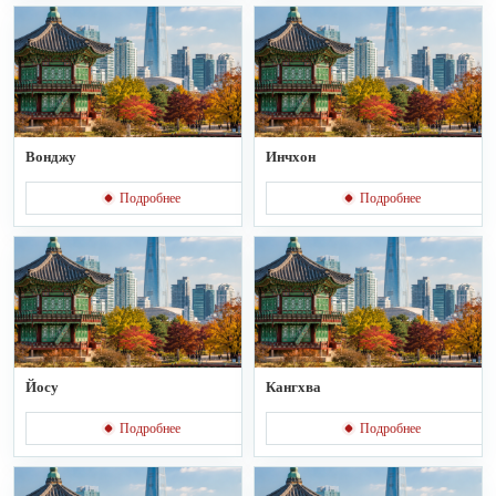
Вонджу
Инчхон
Подробнее
Подробнее
Йосу
Кангхва
Подробнее
Подробнее