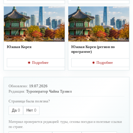
Южная Корея
Южная Корея (регион по
программе)
Подробнее
Подробнее
Обновлено:
19.07.2026
Редакция:
Туроператор Чайна Трэвел
Страница была полезна?
Да
0
Нет
0
Материал проверяется редакцией: туры, сезоны поездки и полезные ссылки
по стране.