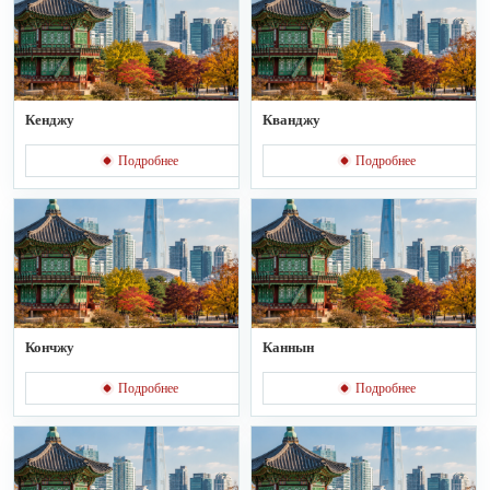
Кенджу
Кванджу
Подробнее
Подробнее
Кончжу
Каннын
Подробнее
Подробнее