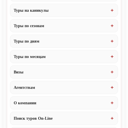
Туры на каникулы
Туры по сезонам
Туры по дням
Туры по месяцам
Визы
Агентствам
О компании
Поиск туров On-Line