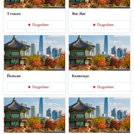
Тэчжон
Янг Янг
Подробнее
Подробнее
Йонъин
Канвондо
Подробнее
Подробнее