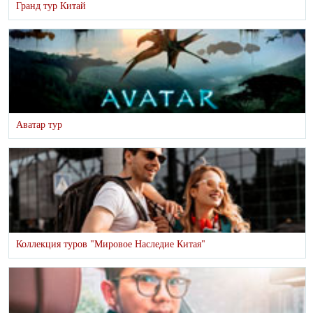
Гранд тур Китай
Аватар тур
Коллекция туров "Мировое Наследие Китая"