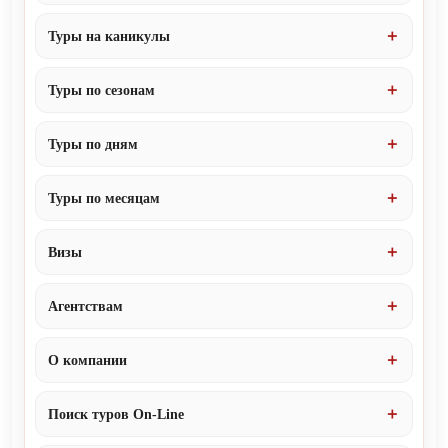
Туры на каникулы
Туры по сезонам
Туры по дням
Туры по месяцам
Визы
Агентствам
О компании
Поиск туров On-Line