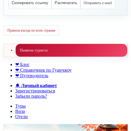
Скопировать ссылку
Распечатать
Отправить e-mail
Правила въезда по всем странам
Памятка туриста
❤ Блог
❤ Справочник по Гуанчжоу
❤ Путеводитель
🔔
Личный кабинет
Зарегистрироваться
Забыли пароль?
Туры
Виза
Отели