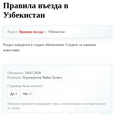
Правила въезда в
Узбекистан
Раздел:
Правила въезда
— Узбекистан
Раздел находится в стадии обновления. Следите за нашими
новостями.
Обновлено:
19.07.2026
Редакция:
Туроператор Чайна Трэвел
Страница была полезна?
Да
0
Нет
0
Материал проверяется редакцией: туры, сезоны поездки и полезные ссылки
по стране.