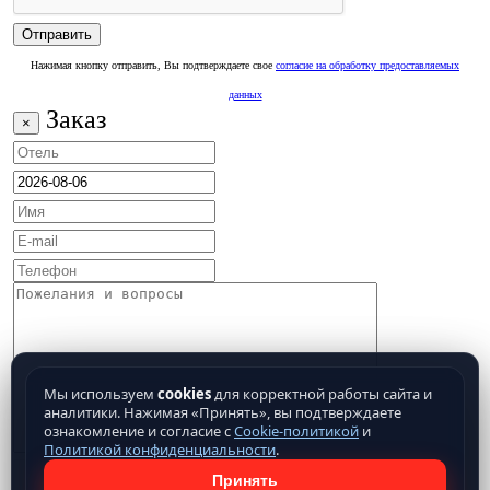
Нажимая кнопку отправить, Вы подтверждаете свое
согласие на обработку предоставляемых
данных
Заказ
×
Мы используем
cookies
для корректной работы сайта и
аналитики. Нажимая «Принять», вы подтверждаете
ознакомление и согласие с
Cookie-политикой
и
Политикой конфиденциальности
.
Принять