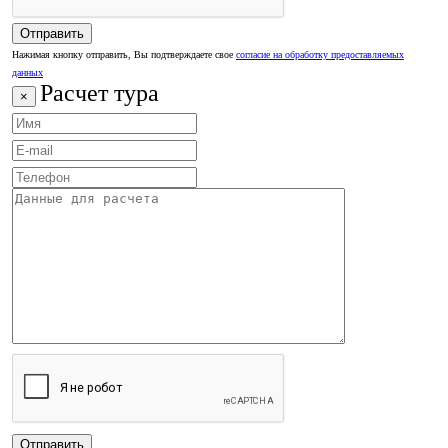
Нажимая кнопку отправить, Вы подтверждаете свое
согласие на обработку предоставляемых
данных
Расчет тура
×