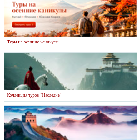
Туры на осенние каникулы
Коллекция туров "Наследие"