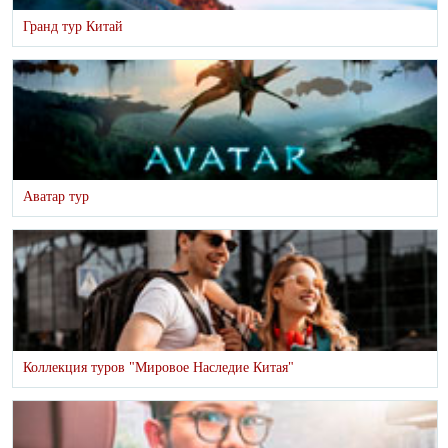
Гранд тур Китай
Аватар тур
Коллекция туров "Мировое Наследие Китая"