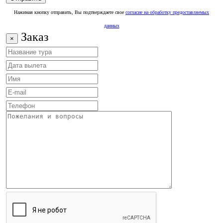
Нажимая кнопку отправить, Вы подтверждаете свое
согласие на обработку предоставляемых
данных
Заказ
×