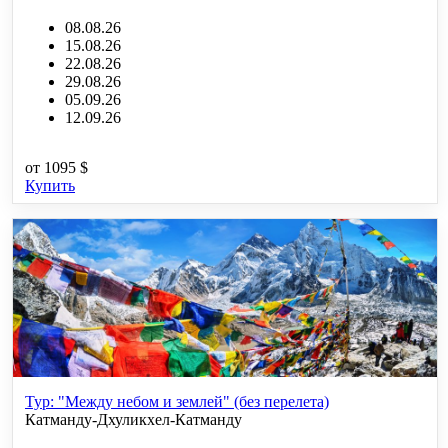
08.08.26
15.08.26
22.08.26
29.08.26
05.09.26
12.09.26
от
1095 $
Купить
Тур: "Между небом и землей" (без перелета)
Катманду-Дхуликхел-Катманду