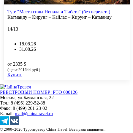
Тур: "Места силы Непала и Тибета" (без перелета)
Катманду – Кирунг – Кайлас – Кирунг – Катманду
14/13
18.08.26
31.08.26
от 2335 $
( цена:201644 руб.)
Купить
РЕЕСТРОВЫЙ НОМЕР: РТО 000126
Москва, ул.Бауманская, 22
Тел.: 8 (495) 229-52-88
Факс: 8 (499) 261-23-02
E-mail:
mail@chinatravel.ru
© 2000–2026 Туроператор China Travel. Все права защищены.