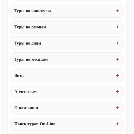
Туры на каникулы
Туры по сезонам
Туры по дням
Туры по месяцам
Визы
Агентствам
О компании
Поиск туров On-Line