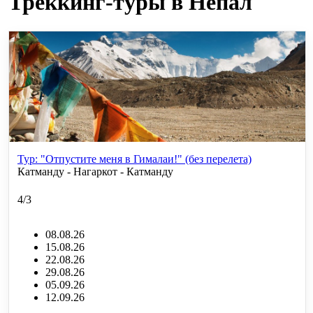
Треккинг-туры в Непал
Тур: "Отпустите меня в Гималаи!" (без перелета)
Катманду - Нагаркот - Катманду
4/3
08.08.26
15.08.26
22.08.26
29.08.26
05.09.26
12.09.26