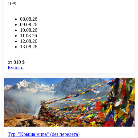
10/9
08.08.26
09.08.26
10.08.26
11.08.26
12.08.26
13.08.26
от
810 $
Купить
Тур: "Крыша мира" (без перелета)