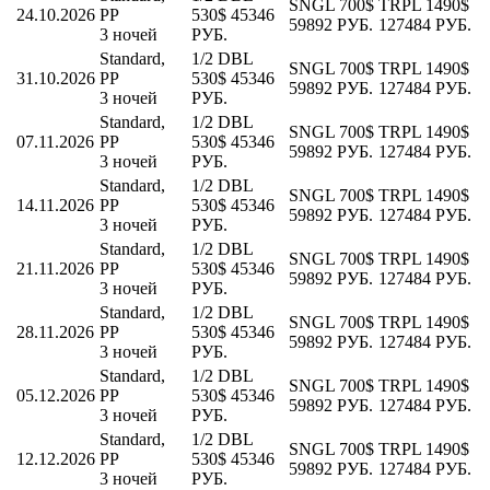
SNGL
700$
TRPL
1490$
24.10.2026
PP
530$
45346
59892 РУБ.
127484 РУБ.
3 ночей
РУБ.
Standard,
1/2 DBL
SNGL
700$
TRPL
1490$
31.10.2026
PP
530$
45346
59892 РУБ.
127484 РУБ.
3 ночей
РУБ.
Standard,
1/2 DBL
SNGL
700$
TRPL
1490$
07.11.2026
PP
530$
45346
59892 РУБ.
127484 РУБ.
3 ночей
РУБ.
Standard,
1/2 DBL
SNGL
700$
TRPL
1490$
14.11.2026
PP
530$
45346
59892 РУБ.
127484 РУБ.
3 ночей
РУБ.
Standard,
1/2 DBL
SNGL
700$
TRPL
1490$
21.11.2026
PP
530$
45346
59892 РУБ.
127484 РУБ.
3 ночей
РУБ.
Standard,
1/2 DBL
SNGL
700$
TRPL
1490$
28.11.2026
PP
530$
45346
59892 РУБ.
127484 РУБ.
3 ночей
РУБ.
Standard,
1/2 DBL
SNGL
700$
TRPL
1490$
05.12.2026
PP
530$
45346
59892 РУБ.
127484 РУБ.
3 ночей
РУБ.
Standard,
1/2 DBL
SNGL
700$
TRPL
1490$
12.12.2026
PP
530$
45346
59892 РУБ.
127484 РУБ.
3 ночей
РУБ.