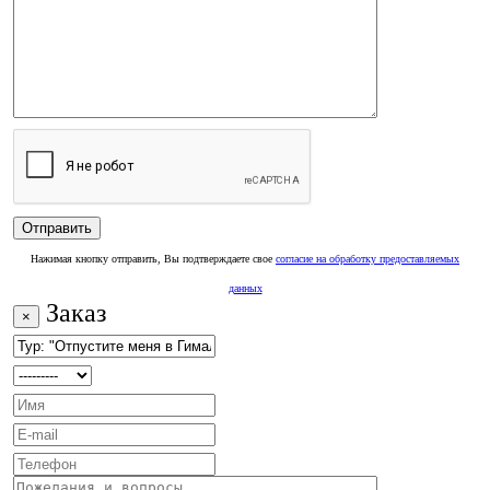
Нажимая кнопку отправить, Вы подтверждаете свое
согласие на обработку предоставляемых
данных
Заказ
×