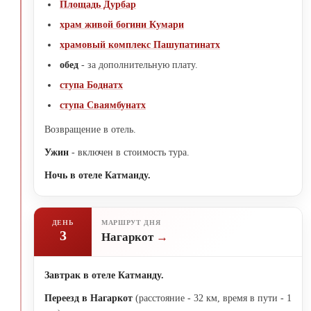
Площадь Дурбар
храм живой богини Кумари
храмовый комплекс Пашупатинатх
обед
- за дополнительную плату.
ступа Боднатх
ступа Сваямбунатх
Возвращение в отель.
Ужин
- включен в стоимость тура.
Ночь в отеле Катманду.
ДЕНЬ
МАРШРУТ ДНЯ
3
Нагаркот
Завтрак в отеле Катманду.
Переезд в Нагаркот
(расстояние - 32 км, время в пути - 1