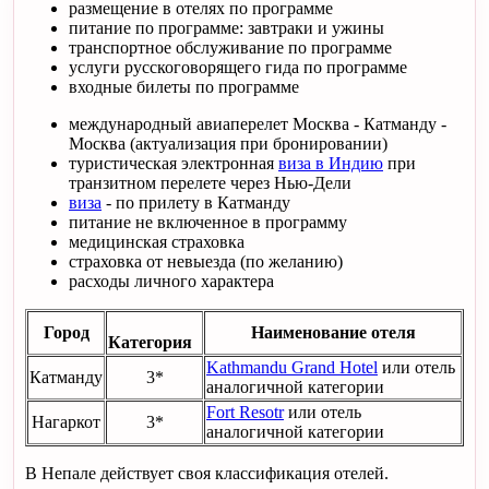
размещение в отелях по программе
питание по программе: завтраки и ужины
транспортное обслуживание по программе
услуги русскоговорящего гида по программе
входные билеты по программе
международный авиаперелет Москва - Катманду -
Москва (актуализация при бронировании)
туристическая электронная
виза в Индию
при
транзитном перелете через Нью-Дели
виза
- по прилету в Катманду
питание не включенное в программу
медицинская страховка
страховка от невыезда (по желанию)
расходы личного характера
Город
Наименование отеля
Категория
Kathmandu Grand Hotel
или отель
Катманду
3*
аналогичной категории
Fort Resotr
или отель
Нагаркот
3*
аналогичной категории
В Непале действует своя классификация отелей.