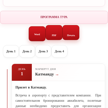
ПРОГРАММА ТУРА
Word
PDF
Печать
День 1
День 2
День 3
День 4
ДЕНЬ
МАРШРУТ ДНЯ
1
Катманду
Прилет в Катманду.
Встреча в аэропорту с представителем компании. При
самостоятельном бронировании авиабилета, полетные
данные необходимо предоставить для организации