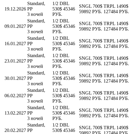
Standard,
1/2 DBL
SNGL
700$
TRPL
1490$
19.12.2026
PP
530$
45346
59892 РУБ.
127484 РУБ.
3 ночей
РУБ.
Standard,
1/2 DBL
SNGL
700$
TRPL
1490$
09.01.2027
PP
530$
45346
59892 РУБ.
127484 РУБ.
3 ночей
РУБ.
Standard,
1/2 DBL
SNGL
700$
TRPL
1490$
16.01.2027
PP
530$
45346
59892 РУБ.
127484 РУБ.
3 ночей
РУБ.
Standard,
1/2 DBL
SNGL
700$
TRPL
1490$
23.01.2027
PP
530$
45346
59892 РУБ.
127484 РУБ.
3 ночей
РУБ.
Standard,
1/2 DBL
SNGL
700$
TRPL
1490$
30.01.2027
PP
530$
45346
59892 РУБ.
127484 РУБ.
3 ночей
РУБ.
Standard,
1/2 DBL
SNGL
700$
TRPL
1490$
06.02.2027
PP
530$
45346
59892 РУБ.
127484 РУБ.
3 ночей
РУБ.
Standard,
1/2 DBL
SNGL
700$
TRPL
1490$
13.02.2027
PP
530$
45346
59892 РУБ.
127484 РУБ.
3 ночей
РУБ.
Standard,
1/2 DBL
SNGL
700$
TRPL
1490$
20.02.2027
PP
530$
45346
59892 РУБ.
127484 РУБ.