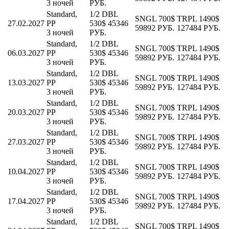
3 ночей
РУБ.
Standard,
1/2 DBL
SNGL
700$
TRPL
1490$
27.02.2027
PP
530$
45346
59892 РУБ.
127484 РУБ.
3 ночей
РУБ.
Standard,
1/2 DBL
SNGL
700$
TRPL
1490$
06.03.2027
PP
530$
45346
59892 РУБ.
127484 РУБ.
3 ночей
РУБ.
Standard,
1/2 DBL
SNGL
700$
TRPL
1490$
13.03.2027
PP
530$
45346
59892 РУБ.
127484 РУБ.
3 ночей
РУБ.
Standard,
1/2 DBL
SNGL
700$
TRPL
1490$
20.03.2027
PP
530$
45346
59892 РУБ.
127484 РУБ.
3 ночей
РУБ.
Standard,
1/2 DBL
SNGL
700$
TRPL
1490$
27.03.2027
PP
530$
45346
59892 РУБ.
127484 РУБ.
3 ночей
РУБ.
Standard,
1/2 DBL
SNGL
700$
TRPL
1490$
10.04.2027
PP
530$
45346
59892 РУБ.
127484 РУБ.
3 ночей
РУБ.
Standard,
1/2 DBL
SNGL
700$
TRPL
1490$
17.04.2027
PP
530$
45346
59892 РУБ.
127484 РУБ.
3 ночей
РУБ.
Standard,
1/2 DBL
SNGL
700$
TRPL
1490$