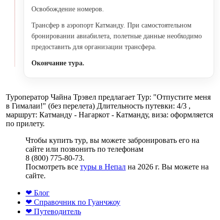
Освобождение номеров.
Трансфер в аэропорт Катманду. При самостоятельном
бронировании авиабилета, полетные данные необходимо
предоставить для организации трансфера.
Окончание тура.
Туроператор Чайна Трэвел предлагает Тур: "Отпустите меня
в Гималаи!" (без перелета) Длительность путевки: 4/3 ,
маршрут: Катманду - Нагаркот - Катманду, виза: оформляется
по прилету.
Чтобы купить тур, вы можете забронировать его на
сайте или позвонить по телефонам
8 (800) 775-80-73.
Посмотреть все
туры в Непал
на 2026 г. Вы можете на
сайте.
❤ Блог
❤ Справочник по Гуанчжоу
❤ Путеводитель