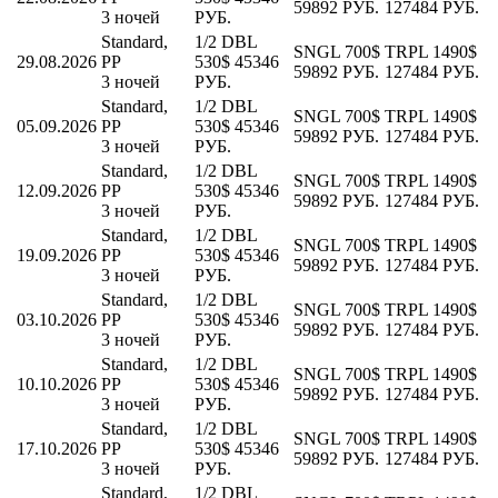
59892 РУБ.
127484 РУБ.
3 ночей
РУБ.
Standard,
1/2 DBL
SNGL
700$
TRPL
1490$
29.08.2026
PP
530$
45346
59892 РУБ.
127484 РУБ.
3 ночей
РУБ.
Standard,
1/2 DBL
SNGL
700$
TRPL
1490$
05.09.2026
PP
530$
45346
59892 РУБ.
127484 РУБ.
3 ночей
РУБ.
Standard,
1/2 DBL
SNGL
700$
TRPL
1490$
12.09.2026
PP
530$
45346
59892 РУБ.
127484 РУБ.
3 ночей
РУБ.
Standard,
1/2 DBL
SNGL
700$
TRPL
1490$
19.09.2026
PP
530$
45346
59892 РУБ.
127484 РУБ.
3 ночей
РУБ.
Standard,
1/2 DBL
SNGL
700$
TRPL
1490$
03.10.2026
PP
530$
45346
59892 РУБ.
127484 РУБ.
3 ночей
РУБ.
Standard,
1/2 DBL
SNGL
700$
TRPL
1490$
10.10.2026
PP
530$
45346
59892 РУБ.
127484 РУБ.
3 ночей
РУБ.
Standard,
1/2 DBL
SNGL
700$
TRPL
1490$
17.10.2026
PP
530$
45346
59892 РУБ.
127484 РУБ.
3 ночей
РУБ.
Standard,
1/2 DBL