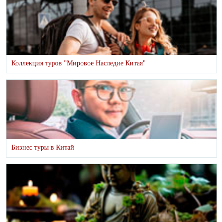
Коллекция туров "Мировое Наследие Китая"
Бизнес туры в Китай