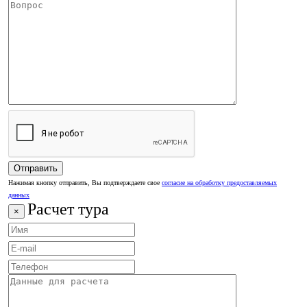
Нажимая кнопку отправить, Вы подтверждаете свое
согласие на обработку предоставляемых
данных
Расчет тура
×