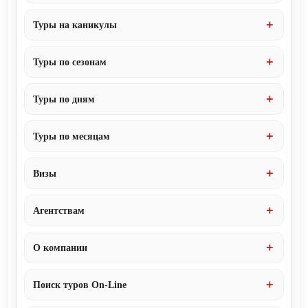
Туры на каникулы
Туры по сезонам
Туры по дням
Туры по месяцам
Визы
Агентствам
О компании
Поиск туров On-Line