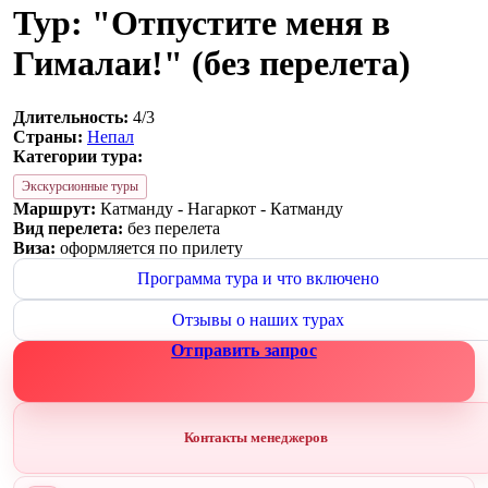
Тур: "Отпустите меня в
Гималаи!" (без перелета)
Длительность:
4/3
Страны:
Непал
Категории тура:
Экскурсионные туры
Маршрут:
Катманду - Нагаркот - Катманду
Вид перелета:
без перелета
Виза:
оформляется по прилету
Программа тура и что включено
Отзывы о наших турах
Отправить запрос
Контакты менеджеров