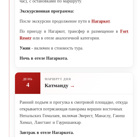
час), с остановками по маршруту.
Экскурсионная программа:
После экскурсии продолжение пути в
Нагаркот
.
По приезду в Нагаркот, трансфер и размещение в
Fort
Resotr
или в отеле аналогичной категории.
Ужин
- включен в стоимость тура.
Ночь в отеле Нагаркота.
ДЕНЬ
МАРШРУТ ДНЯ
4
Катманду
Ранний подъем и прогулка к смотровой площадке, откуда
открывается потрясающая панорама вершин восточных
Непальских Гималаев, включая Эверест, Манаслу, Ганеш
Химал, Лангтанг и Гауришанкар.
Завтрак в отеле Нагаркота.