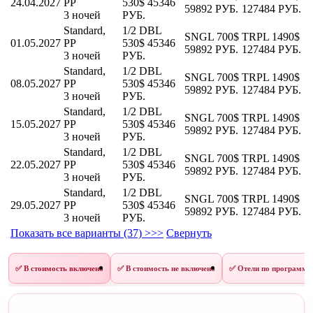
24.04.2027
PP
530$
45346
59892 РУБ.
127484 РУБ.
3 ночей
РУБ.
Standard,
1/2 DBL
SNGL
700$
TRPL
1490$
01.05.2027
PP
530$
45346
59892 РУБ.
127484 РУБ.
3 ночей
РУБ.
Standard,
1/2 DBL
SNGL
700$
TRPL
1490$
08.05.2027
PP
530$
45346
59892 РУБ.
127484 РУБ.
3 ночей
РУБ.
Standard,
1/2 DBL
SNGL
700$
TRPL
1490$
15.05.2027
PP
530$
45346
59892 РУБ.
127484 РУБ.
3 ночей
РУБ.
Standard,
1/2 DBL
SNGL
700$
TRPL
1490$
22.05.2027
PP
530$
45346
59892 РУБ.
127484 РУБ.
3 ночей
РУБ.
Standard,
1/2 DBL
SNGL
700$
TRPL
1490$
29.05.2027
PP
530$
45346
59892 РУБ.
127484 РУБ.
3 ночей
РУБ.
Показать все варианты (37) >>>
Свернуть
✅ В стоимость включено
✅ В стоимость не включено
✅ Отели по программе