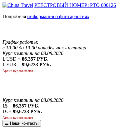
РЕЕСТРОВЫЙ НОМЕР: РТО 000126
Подробная
информация о фингарантиях
График работы:
с 10:00 до 19:00 понедельник - пятница
Курс компании на 08.08.2026
1
USD =
86,357 РУБ.
1
EUR =
99,6733 РУБ.
Архив курсов валют
Курс компании на 08.08.2026
1
$ =
86,357 РУБ.
1
€ =
99,6733 РУБ.
Архив курсов валют
☰ Наши контакты