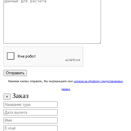
Нажимая кнопку отправить, Вы подтверждаете свое
согласие на обработку предоставляемых
данных
Заказ
×