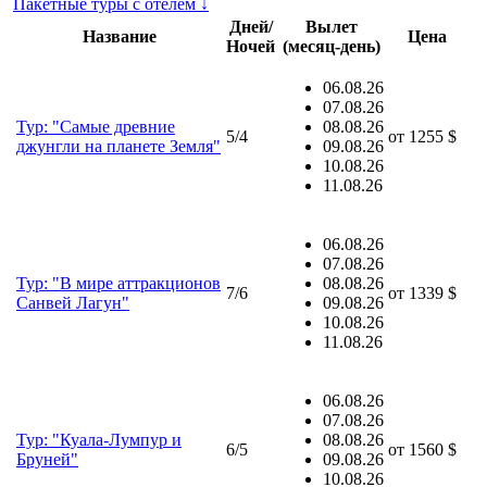
Пакетные туры с отелем ↓
Дней/
Вылет
Название
Цена
Ночей
(месяц-день)
06.08.26
07.08.26
Тур: "Самые древние
08.08.26
5/4
от
1255 $
джунгли на планете Земля"
09.08.26
10.08.26
11.08.26
06.08.26
07.08.26
Тур: "В мире аттракционов
08.08.26
7/6
от
1339 $
Санвей Лагун"
09.08.26
10.08.26
11.08.26
06.08.26
07.08.26
Тур: "Куала-Лумпур и
08.08.26
6/5
от
1560 $
Бруней"
09.08.26
10.08.26