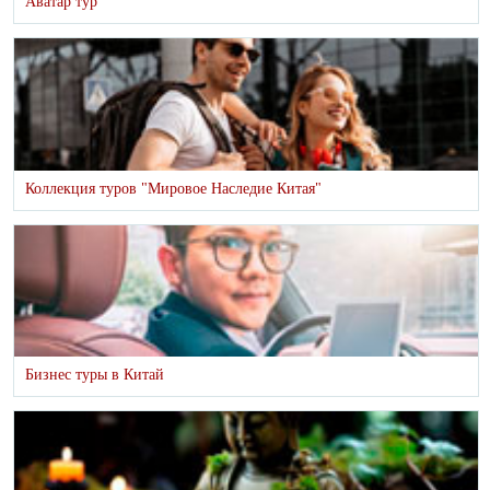
Аватар тур
Коллекция туров "Мировое Наследие Китая"
Бизнес туры в Китай