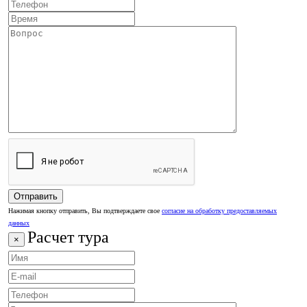
Нажимая кнопку отправить, Вы подтверждаете свое
согласие на обработку предоставляемых
данных
Расчет тура
×