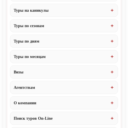
Туры на каникулы
Туры по сезонам
Туры по дням
Туры по месяцам
Визы
Агентствам
О компании
Поиск туров On-Line