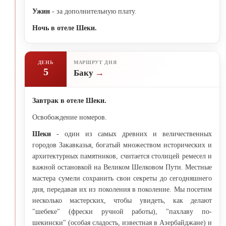
Ужин
- за дополнительную плату.
Ночь в отеле Шеки.
ДЕНЬ
МАРШРУТ ДНЯ
5
Баку
Завтрак в отеле Шеки.
Освобождение номеров.
Шеки
- один из самых древних и величественных
городов Закавказья, богатый множеством исторических и
архитектурных памятников, считается столицей ремесел и
важной остановкой на Великом Шелковом Пути. Местные
мастера сумели сохранить свои секреты до сегодняшнего
дня, передавая их из поколения в поколение. Мы посетим
несколько мастерских, чтобы увидеть, как делают
"шебеке" (фрески ручной работы), "пахлаву по-
шекински" (особая сладость, известная в Азербайджане) и