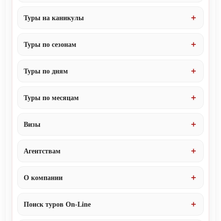
Туры на каникулы
Туры по сезонам
Туры по дням
Туры по месяцам
Визы
Агентствам
О компании
Поиск туров On-Line