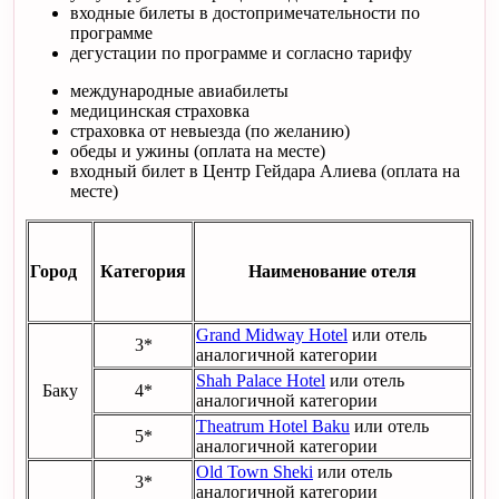
входные билеты в достопримечательности по
программе
дегустации по программе и согласно тарифу
международные авиабилеты
медицинская страховка
страховка от невыезда (по желанию)
обеды и ужины (оплата на месте)
входный билет в Центр Гейдара Алиева (оплата на
месте)
Город
Категория
Наименование отеля
Grand Midway Hotel
или отель
3*
аналогичной категории
Shah Palace Hotel
или отель
Баку
4*
аналогичной категории
Theatrum Hotel Baku
или отель
5*
аналогичной категории
Old Town Sheki
или отель
3*
аналогичной категории