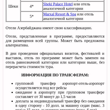
Sheki Palace Hotel
или отель
Шеки
4*
аналогичной категории
Marxal Resort & Spa
или отель
5*
аналогичной категории
Отели Азербайджана имеют свою классификацию.
Отели, представленные в программе, предоставляются
для размещения всей группы. Может быть предложена
альтернатива.
В дни проведения официальных визитов, фестивалей и
выставок, отель по программе может быть заменен на
отель равнозначной категории или категории выше, без
перерасчета стоимости тура.
ИНФОРМАЦИЯ ПО ТРАНСФЕРАМ:
групповой трансфер аэропорт-отель-аэропорт
осуществляется под все рейсы
ожидание в аэропорту при групповом трансфере
составляет от 30 минут до 1,5 часов
доплата за индивидуальный трансфер без ожидания
в одну сторону - 10 долл. за машину седан (макс. 3
чел) и 15 долл. за машину минивен (макс. 6 чел)