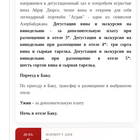
направимся в дегустационный зал и попробуем игристые
вина Абрау Дюрсо, тихие вина и откроем для себя
легендарный портвейн "Агдам" - один из символов
Азербайджана.
Дегустация вина и экскурсия на
винодельню - за дополнительную плату при
размещении в отеле 3*. Дегустация и экскурсия на
винодельню при размещение в отеле 4*: три сорта
вина и сырная тарелка. Дегустация и экскурсия на
винодельню при размещение в отеле 5*:
шесть сортов вина и сырная тарелка.
Переезд в Баку.
По приезду в Баку, трансфер и размещение в выбранном
отеле.
Ужин -
за дополнительную плату.
Ночь в отеле Баку.
ДЕНЬ
МАРШРУТ ДНЯ