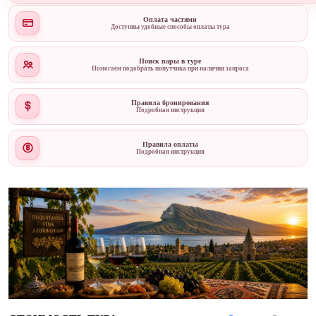
Оплата частями
Доступны удобные способы оплаты тура
Поиск пары в туре
Помогаем подобрать попутчика при наличии запроса
Правила бронирования
Подробная инструкция
Правила оплаты
Подробная инструкция