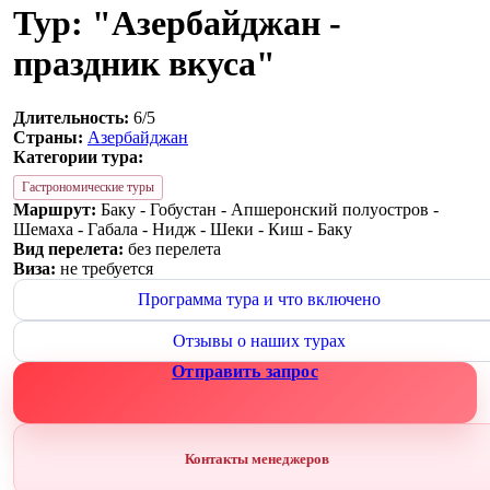
Тур: "Азербайджан -
праздник вкуса"
Длительность:
6/5
Страны:
Азербайджан
Категории тура:
Гастрономические туры
Маршрут:
Баку - Гобустан - Апшеронский полуостров -
Шемаха - Габала - Нидж - Шеки - Киш - Баку
Вид перелета:
без перелета
Виза:
не требуется
Программа тура и что включено
Отзывы о наших турах
Отправить запрос
Контакты менеджеров