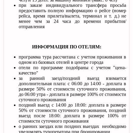
при заказе индивидуального трансфера просьба
предоставить полную информацию о рейсе (номер
рейса, время прилета/вылета, терминал и т. д.) не
менее чем за 24 часа до времени прибытия/
отправления
ИНФОРМАЦИЯ ПО ОТЕЛЯМ:
программа тура рассчитана с учетом проживания в
одном из базовых отелей в центре города
отели по программе подобраны с учетом "цена-
качество"
за ранний заезд/поздний выезд взимается
дополнительная плата: с 06:00 до 14:00 - доплата в
размере 50% от стоимости суточного проживания,
до 06:00 утра - доплата в размере 100% от стоимости
суточного проживания
поздний выезд с 14:00 до 18:00: доплата в размере
50% от стоимости суточного проживания, поздний
выезд после 18:00: доплата в размере 100% от
стоимости суточного проживания
о ранних заездах или поздних выездах необходимо
уведомлять туроператора при бронировании