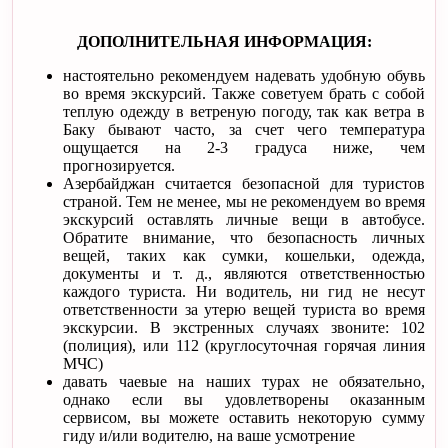
ДОПОЛНИТЕЛЬНАЯ ИНФОРМАЦИЯ:
настоятельно рекомендуем надевать удобную обувь
во время экскурсий. Также советуем брать с собой
теплую одежду в ветреную погоду, так как ветра в
Баку бывают часто, за счет чего температура
ощущается на 2-3 градуса ниже, чем
прогнозируется.
Азербайджан считается безопасной для туристов
страной. Тем не менее, мы не рекомендуем во время
экскурсий оставлять личные вещи в автобусе.
Обратите внимание, что безопасность личных
вещей, таких как сумки, кошельки, одежда,
документы и т. д., являются ответственностью
каждого туриста. Ни водитель, ни гид не несут
ответственности за утерю вещей туриста во время
экскурсии. В экстренных случаях звоните: 102
(полиция), или 112 (круглосуточная горячая линия
МЧС)
давать чаевые на наших турах не обязательно,
однако если вы удовлетворены оказанным
сервисом, вы можете оставить некоторую сумму
гиду и/или водителю, на ваше усмотрение