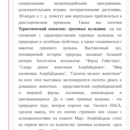
специальными мультимедийными программами,
развлекательными играми, интерактивными дисплеями,
3D-видео и т. д. помогут вам виртуально приблизиться к
доисторическим временам. Также мы посетим
Туристический комплекс грязевых вулканов
, где вас
ознакомят с характеристиками грязевых вулканов, их
природных и целебных свойствах, а также ознакомиться с
макетом грязевого вулкана. Выставочный зал,
посвященный истории природы, вызывает большой
интерес богатством экспонатов. "Фауна Гобустана",
"Следы диких животных Азербайджана", "Мир
насекомых Азербайджана", "Скелеты мелких животных"
на всех этих выставках экспонируются скелеты диких и
домашних животных – представителей азербайджанской
и мировой фауны, насекомые, земноводные и
пресмыкающиеся. Да и сами грязевые вулканы - это
природное чудо, которое поразит вас. Геологи НАСА,
сделали вывод, что по своему строению они схожи с
возвышенностями на планете Марс. Азербайджан стоит
на первом месте по количеству грязевых вулканов: здесь