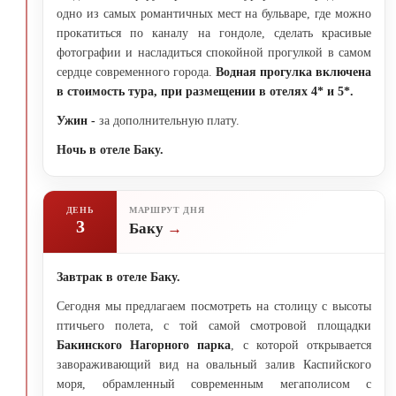
одно из самых романтичных мест на бульваре, где можно
прокатиться по каналу на гондоле, сделать красивые
фотографии и насладиться спокойной прогулкой в самом
сердце современного города.
Водная прогулка
включена
в стоимость тура, при размещении в отелях 4* и 5*.
Ужин -
за дополнительную плату.
Ночь в отеле Баку.
ДЕНЬ
МАРШРУТ ДНЯ
3
Баку
Завтрак в отеле Баку.
Сегодня мы предлагаем посмотреть на столицу с высоты
птичьего полета, с той самой смотровой площадки
Бакинского Нагорного парка
, с которой открывается
завораживающий вид на овальный залив Каспийского
моря, обрамленный современным мегаполисом с