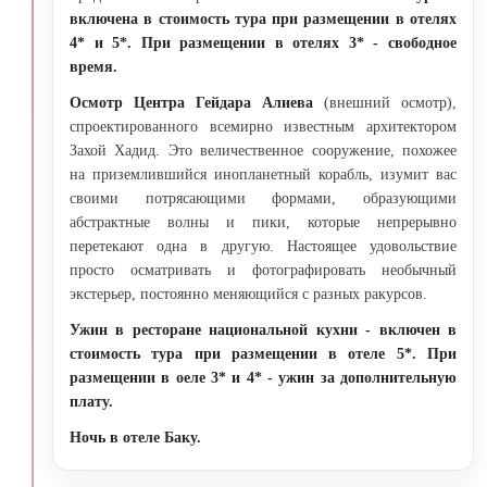
включена в стоимость тура при размещении в отелях
4* и 5*. При размещении в отелях 3* - свободное
время.
Осмотр Центра Гейдара Алиева
(внешний осмотр),
спроектированного всемирно известным архитектором
Захой Хадид. Это величественное сооружение, похожее
на приземлившийся инопланетный корабль, изумит вас
своими потрясающими формами, образующими
абстрактные волны и пики, которые непрерывно
перетекают одна в другую. Настоящее удовольствие
просто осматривать и фотографировать необычный
экстерьер, постоянно меняющийся с разных ракурсов.
Ужин в ресторане национальной кухни - включен в
стоимость тура при размещении в отеле 5*. При
размещении в оеле 3* и 4* - ужин за дополнительную
плату.
Ночь в отеле Баку.