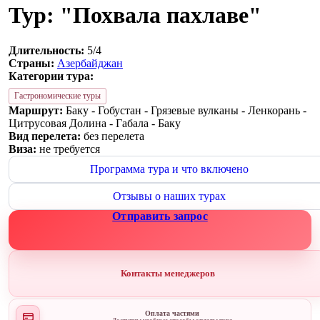
Тур: "Похвала пахлаве"
Длительность:
5/4
Страны:
Азербайджан
Категории тура:
Гастрономические туры
Маршрут:
Баку - Гобустан - Грязевые вулканы - Ленкорань -
Цитрусовая Долина - Габала - Баку
Вид перелета:
без перелета
Виза:
не требуется
Программа тура и что включено
Отзывы о наших турах
Отправить запрос
Контакты менеджеров
Оплата частями