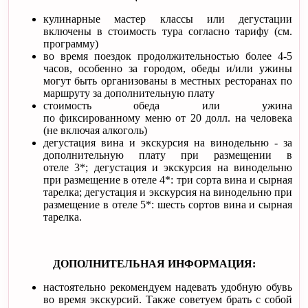
кулинарные мастер классы или дегустации
включены в стоимость тура согласно тарифу (см.
программу)
во время поездок продолжительностью более 4-5
часов, особенно за городом, обеды и/или ужины
могут быть организованы в местных ресторанах по
маршруту за дополнительную плату
стоимость обеда или ужина
по фиксированному меню от 20 долл. на человека
(не включая алкоголь)
дегустация вина и экскурсия на винодельню - за
дополнительную плату при размещении в
отеле 3*; дегустация и экскурсия на винодельню
при размещение в отеле 4*: три сорта вина и сырная
тарелка; дегустация и экскурсия на винодельню при
размещение в отеле 5*: шесть сортов вина и сырная
тарелка.
ДОПОЛНИТЕЛЬНАЯ ИНФОРМАЦИЯ:
настоятельно рекомендуем надевать удобную обувь
во время экскурсий. Также советуем брать с собой