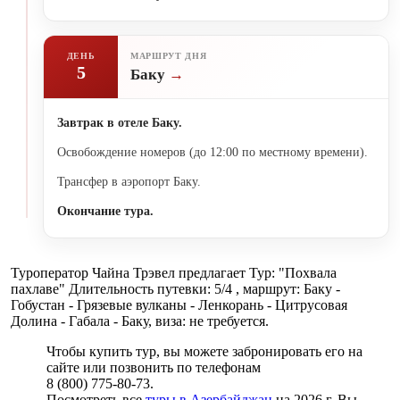
ДЕНЬ
МАРШРУТ ДНЯ
5
Баку
Завтрак в отеле Баку.
Освобождение номеров (до 12:00 по местному времени).
Трансфер в аэропорт Баку.
Окончание тура.
Туроператор Чайна Трэвел предлагает Тур: "Похвала
пахлаве" Длительность путевки: 5/4 , маршрут: Баку -
Гобустан - Грязевые вулканы - Ленкорань - Цитрусовая
Долина - Габала - Баку, виза: не требуется.
Чтобы купить тур, вы можете забронировать его на
сайте или позвонить по телефонам
8 (800) 775-80-73.
Посмотреть все
туры в Азербайджан
на 2026 г. Вы