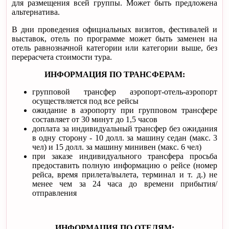
для размещения всей группы. Может быть предложена
альтернатива.
В дни проведения официальных визитов, фестивалей и
выставок, отель по программе может быть заменен на
отель равнозначной категории или категории выше, без
перерасчета стоимости тура.
ИНФОРМАЦИЯ ПО ТРАНСФЕРАМ:
групповой трансфер аэропорт-отель-аэропорт
осуществляется под все рейсы
ожидание в аэропорту при групповом трансфере
составляет от 30 минут до 1,5 часов
доплата за индивидуальный трансфер без ожидания
в одну сторону - 10 долл. за машину седан (макс. 3
чел) и 15 долл. за машину минивен (макс. 6 чел)
при заказе индивидуального трансфера просьба
предоставить полную информацию о рейсе (номер
рейса, время прилета/вылета, терминал и т. д.) не
менее чем за 24 часа до времени прибытия/
отправления
ИНФОРМАЦИЯ ПО ОТЕЛЯМ: