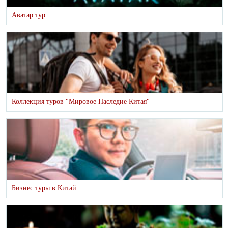
Аватар тур
Коллекция туров "Мировое Наследие Китая"
Бизнес туры в Китай