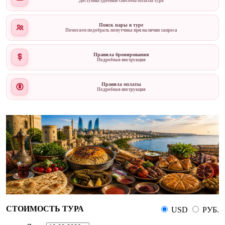
Доступны удобные способы оплаты тура
Поиск пары в туре
Помогаем подобрать попутчика при наличии запроса
Правила бронирования
Подробная инструкция
Правила оплаты
Подробная инструкция
СТОИМОСТЬ ТУРА
USD
РУБ.