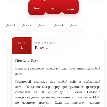
Word
PDF
Печать
День 1
День 2
День 3
День 4
День 5
ДЕНЬ
МАРШРУТ ДНЯ
1
Баку
Прилет в Баку.
Встреча в аэропорту представителем компании под любой
рейс.
Групповой трансфер под любой рейс в выбранный
отель. Ожидание в аэропорту при групповом трансфере
составляет от 30 минут до 1,5 часов. Согласно
международным правилам, заселение в отель после 14:00
по местному времени. Если вы прилетели ранним