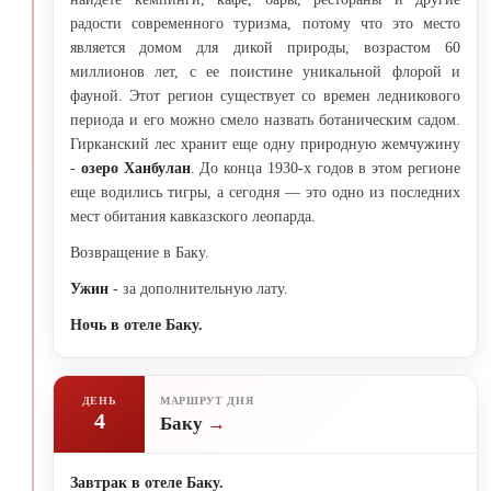
радости современного туризма, потому что это место
является домом для дикой природы, возрастом 60
миллионов лет, с ее поистине уникальной флорой и
фауной. Этот регион существует со времен ледникового
периода и его можно смело назвать ботаническим садом.
Гирканский лес хранит еще одну природную жемчужину
-
озеро Ханбулан
. До конца 1930-х годов в этом регионе
еще водились тигры, а сегодня — это одно из последних
мест обитания кавказского леопарда.
Возвращение в Баку.
Ужин
- за дополнительную лату.
Ночь в отеле Баку.
ДЕНЬ
МАРШРУТ ДНЯ
4
Баку
Завтрак в отеле Баку.