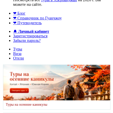
можете на сайте.
❤ Блог
❤ Справочник по Гуанчжоу
❤ Путеводитель
🔔
Личный кабинет
Зарегистрироваться
Забыли пароль?
Туры
Виза
Отели
Туры на осенние каникулы