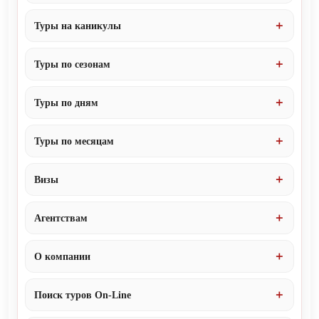
Туры на каникулы
Туры по сезонам
Туры по дням
Туры по месяцам
Визы
Агентствам
О компании
Поиск туров On-Line