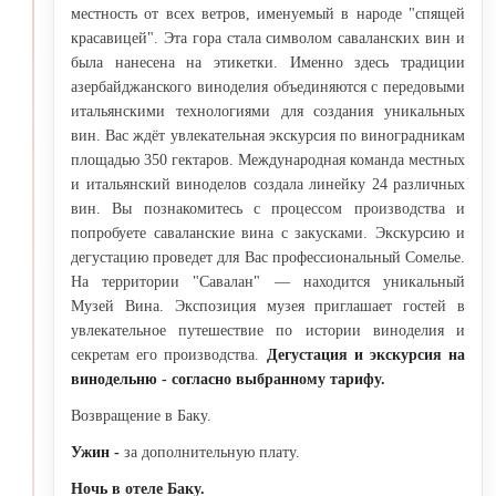
местность от всех ветров, именуемый в народе "спящей
красавицей". Эта гора стала символом саваланских вин и
была нанесена на этикетки. Именно здесь традиции
азербайджанского виноделия объединяются с передовыми
итальянскими технологиями для создания уникальных
вин. Вас ждёт увлекательная экскурсия по виноградникам
площадью 350 гектаров. Международная команда местных
и итальянский виноделов создала линейку 24 различных
вин. Вы познакомитесь с процессом производства и
попробуете саваланские вина с закусками. Экскурсию и
дегустацию проведет для Вас профессиональный Сомелье.
На территории "Савалан" — находится уникальный
Музей Вина. Экспозиция музея приглашает гостей в
увлекательное путешествие по истории виноделия и
секретам его производства.
Дегустация и экскурсия на
винодельню - согласно выбранному тарифу.
Возвращение в Баку.
Ужин -
за дополнительную плату.
Ночь в отеле Баку.