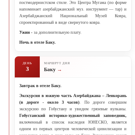
постмодернистском стиле. Это Центра Мугама (по форме
напоминает азербайджанский муз. инструмент — тар) и
Азербайджанский Национальный Музей Ковра,
спроектированный в виде свернутого ковра.
Ужин -
за дополнительную плату.
Ночь в отеле Баку.
ДЕНЬ
МАРШРУТ ДНЯ
3
Баку
Завтрак в отеле Баку.
Экскурсия в южную часть Азербайджана – Ленкорань
(в дороге - около 3 часов)
. По дороге совершим
экскурсию по Гобустану и увидим грязевые вулканы.
Гобустанский историко-художественный заповедник,
включенный в список наследия ЮНЕСКО, является
одним из первых центров человеческой цивилизации и