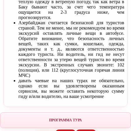
теплую одежду в ветреную погоду, так как ветра в
Баку бывают часто, за счет чего температура
ощущается на 2-3 градуса ниже, чем
прогнозируется.
Азербайджан считается безопасной для туристов
страной. Тем не менее, мы не рекомендуем во время
экскурсий оставлять личные вещи в автобусе.
Обратите внимание, что безопасность личных
вещей, таких как сумки, кошельки, одежда,
документы и т. д., являются ответственностью
каждого туриста. Ни водитель, ни гид не несут
ответственности за утерю вещей туриста во время
экскурсии. В экстренных случаях звоните: 102
(полиция), или 112 (круглосуточная горячая линия
МЧС)
давать чаевые на наших турах не обязательно,
однако если вы удовлетворены оказанным
сервисом, вы можете оставить некоторую сумму
гиду и/или водителю, на ваше усмотрение
ПРОГРАММА ТУРА