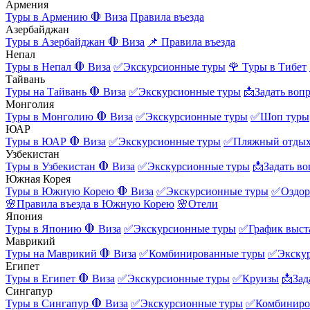
Армения
Туры в Армению
🛑 Виза
Правила въезда
Азербайджан
Туры в Азербайджан
🛑 Виза
📌 Правила въезда
Непал
Туры в Непал
🛑 Виза
✅Экскурсионные туры
🌹 Туры в Тибет
Тайвань
Туры на Тайвань
🛑 Виза
✅Экскурсионные туры
📩Задать воп
Монголия
Туры в Монголию
🛑 Виза
✅Экскурсионные туры
✅Шоп туры
ЮАР
Туры в ЮАР
🛑 Виза
✅Экскурсионные туры
✅Пляжный отды
Узбекистан
Туры в Узбекистан
🛑 Виза
✅Экскурсионные туры
📩Задать во
Южная Корея
Туры в Южную Корею
🛑 Виза
✅Экскурсионные туры
✅Оздор
🌸Правила въезда в Южную Корею
🌸Отели
Япония
Туры в Японию
🛑 Виза
✅Экскурсионные туры
✅График выст
Маврикий
Туры на Маврикий
🛑 Виза
✅Комбинированные туры
✅Экску
Египет
Туры в Египет
🛑 Виза
✅Экскурсионные туры
✅Круизы
📩Зад
Сингапур
Туры в Сингапур
🛑 Виза
✅Экскурсионные туры
✅Комбиниро