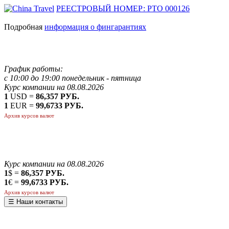
РЕЕСТРОВЫЙ НОМЕР: РТО 000126
Подробная
информация о фингарантиях
График работы:
с 10:00 до 19:00 понедельник - пятница
Курс компании на 08.08.2026
1
USD =
86,357 РУБ.
1
EUR =
99,6733 РУБ.
Архив курсов валют
Курс компании на 08.08.2026
1
$ =
86,357 РУБ.
1
€ =
99,6733 РУБ.
Архив курсов валют
☰ Наши контакты