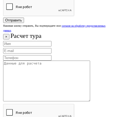
Нажимая кнопку отправить, Вы подтверждаете свое
согласие на обработку предоставляемых
данных
Расчет тура
×