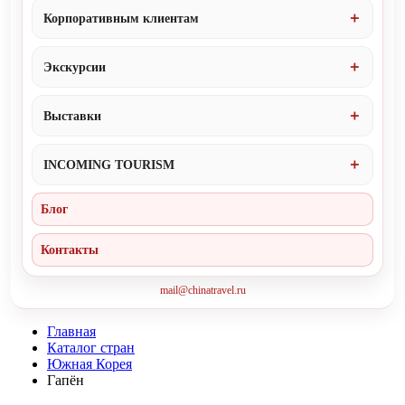
Корпоративным клиентам
Экскурсии
Выставки
INCOMING TOURISM
Блог
Контакты
mail@chinatravel.ru
Главная
Каталог стран
Южная Корея
Гапён