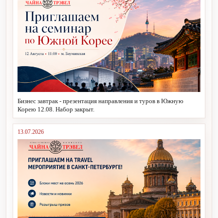
Бизнес завтрак - презентация направления и туров в Южную
Корею 12.08. Набор закрыт.
13.07.2026