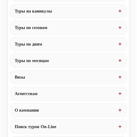
Туры на каникулы
Туры по сезонам
Туры по дням
Туры по месяцам
Визы
Агентствам
О компании
Поиск туров On-Line