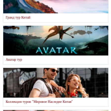
Гранд тур Китай
Аватар тур
Коллекция туров "Мировое Наследие Китая"