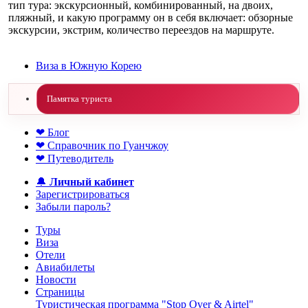
тип тура: экскурсионный, комбинированный, на двоих,
пляжный, и какую программу он в себя включает: обзорные
экскурсии, экстрим, количество переездов на маршруте.
Виза в Южную Корею
Памятка туриста
❤ Блог
❤ Справочник по Гуанчжоу
❤ Путеводитель
🔔
Личный кабинет
Зарегистрироваться
Забыли пароль?
Туры
Виза
Отели
Авиабилеты
Новости
Страницы
Туристическая программа "Stop Over & Airtel"