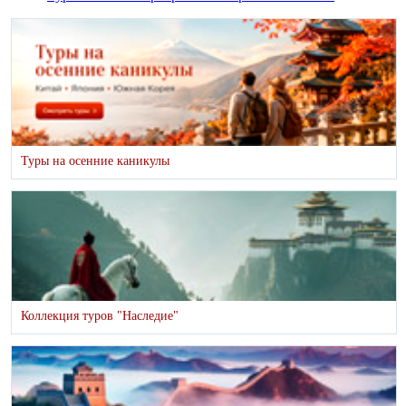
Туры на осенние каникулы
Коллекция туров "Наследие"