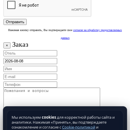
Нажимая кнопку отправить, Вы подтверждаете свое
согласие на обработку предоставляемых
данных
Заказ
×
Мы используем
cookies
для корректной работы сайта и
аналитики. Нажимая «Принять», вы подтверждаете
ознакомление и согласие с
Cookie-политикой
и