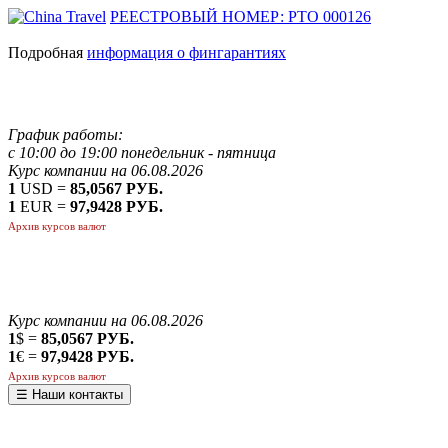
РЕЕСТРОВЫЙ НОМЕР: РТО 000126
Подробная
информация о фингарантиях
График работы:
с 10:00 до 19:00 понедельник - пятница
Курс компании на 06.08.2026
1
USD =
85,0567 РУБ.
1
EUR =
97,9428 РУБ.
Архив курсов валют
Курс компании на 06.08.2026
1
$ =
85,0567 РУБ.
1
€ =
97,9428 РУБ.
Архив курсов валют
☰ Наши контакты