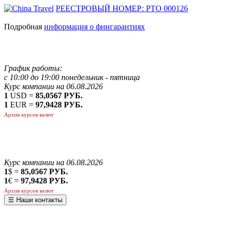
РЕЕСТРОВЫЙ НОМЕР: РТО 000126
Подробная
информация о фингарантиях
График работы:
с 10:00 до 19:00 понедельник - пятница
Курс компании на 06.08.2026
1
USD =
85,0567 РУБ.
1
EUR =
97,9428 РУБ.
Архив курсов валют
Курс компании на 06.08.2026
1
$ =
85,0567 РУБ.
1
€ =
97,9428 РУБ.
Архив курсов валют
☰ Наши контакты