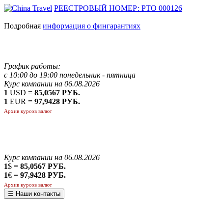
РЕЕСТРОВЫЙ НОМЕР: РТО 000126
Подробная
информация о фингарантиях
График работы:
с 10:00 до 19:00 понедельник - пятница
Курс компании на 06.08.2026
1
USD =
85,0567 РУБ.
1
EUR =
97,9428 РУБ.
Архив курсов валют
Курс компании на 06.08.2026
1
$ =
85,0567 РУБ.
1
€ =
97,9428 РУБ.
Архив курсов валют
☰ Наши контакты