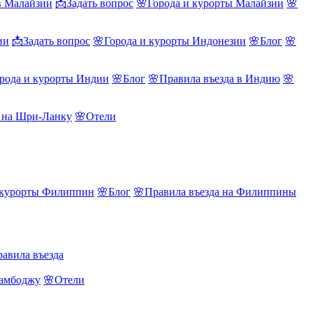
в Малайзии
📩Задать вопрос
🌸Города и курорты Малайзии
🌸
ии
📩Задать вопрос
🌸Города и курорты Индонезии
🌸Блог
🌸
рода и курорты Индии
🌸Блог
🌸Правила въезда в Индию
🌸
а на Шри-Ланку
🌸Отели
 курорты Филиппин
🌸Блог
🌸Правила въезда на Филиппины
авила въезда
Камбоджу
🌸Отели