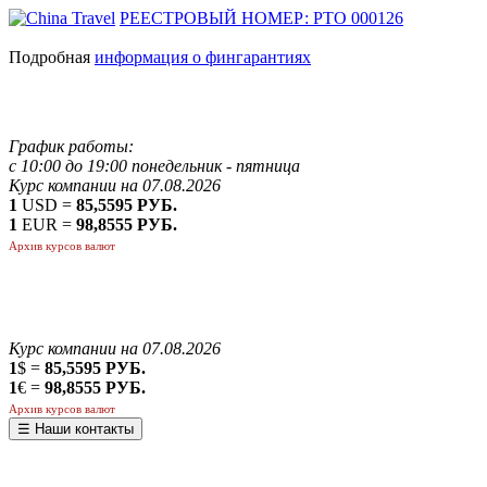
РЕЕСТРОВЫЙ НОМЕР: РТО 000126
Подробная
информация о фингарантиях
График работы:
с 10:00 до 19:00 понедельник - пятница
Курс компании на 07.08.2026
1
USD =
85,5595 РУБ.
1
EUR =
98,8555 РУБ.
Архив курсов валют
Курс компании на 07.08.2026
1
$ =
85,5595 РУБ.
1
€ =
98,8555 РУБ.
Архив курсов валют
☰ Наши контакты