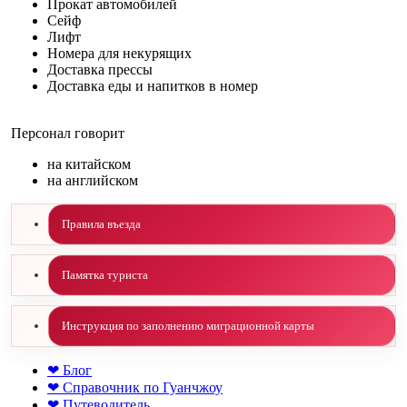
Прокат автомобилей
Сейф
Лифт
Номера для некурящих
Доставка прессы
Доставка еды и напитков в номер
Персонал говорит
на китайском
на английском
Правила въезда
Памятка туриста
Инструкция по заполнению миграционной карты
❤ Блог
❤ Справочник по Гуанчжоу
❤ Путеводитель