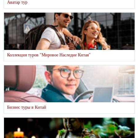
Аватар тур
Коллекция туров "Мировое Наследие Китая"
Бизнес туры в Китай