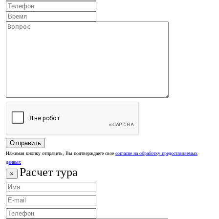
Нажимая кнопку отправить, Вы подтверждаете свое
согласие на обработку предоставляемых
данных
Расчет тура
×