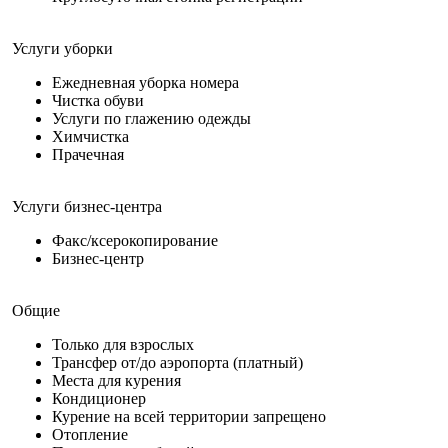
Услуги уборки
Ежедневная уборка номера
Чистка обуви
Услуги по глажению одежды
Химчистка
Прачечная
Услуги бизнес-центра
Факс/ксерокопирование
Бизнес-центр
Общие
Только для взрослых
Трансфер от/до аэропорта (платный)
Места для курения
Кондиционер
Курение на всей территории запрещено
Отопление