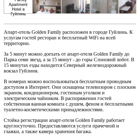
Апарт-отель Golden Family расположен в городе Гуйлинь. К
услугам гостей ресторан и бесплатный WiFi на всей
территории.
За 5 минут можно доехать от апарт-отеля Golden Family до
Парка семи звезд, а за 15 минут - до горы Слоновий хобот. В
15 минутах езды находится Северный железнодорожный
вокзал Гуйлиня.
В номерах можно воспользоваться бесплатным проводным
доступом в Интернет. Они оснащены телевизором с плоским
экраном, кондиционером, гостиным уголком и
электрическим чайником. В распоряжении гостей
собственная ванная комната с душем, феном и бесплатными
туалетно-косметическими принадлежностями.
Стойка регистрации апарт-отеля Golden Family работает
круглосуточно. Предоставляются услуги прачечной и
глажки, а также камера хранения багажа.