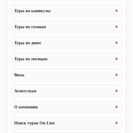
Туры на каникулы
Туры по сезонам
Туры по дням
Туры по месяцам
Визы
Агентствам
О компании
Поиск туров On-Line