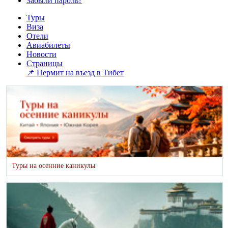
Забыли пароль?
Туры
Виза
Отели
Авиабилеты
Новости
Страницы
📌 Пермит на въезд в Тибет
Туры на осенние каникулы