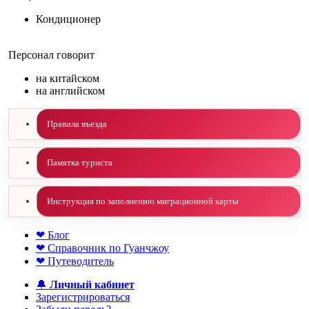
Кондиционер
Персонал говорит
на китайском
на английском
Правила въезда
Памятка туриста
Инструкция по заполнению миграционной карты
❤ Блог
❤ Справочник по Гуанчжоу
❤ Путеводитель
🔔
Личный кабинет
Зарегистрироваться