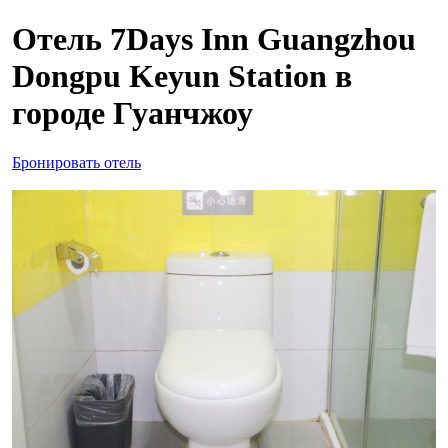
Отель 7Days Inn Guangzhou
Dongpu Keyun Station в
городе Гуанчжоу
Бронировать отель