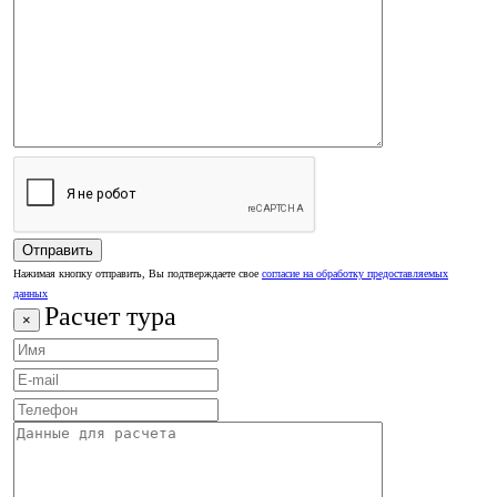
Нажимая кнопку отправить, Вы подтверждаете свое
согласие на обработку предоставляемых
данных
Расчет тура
×