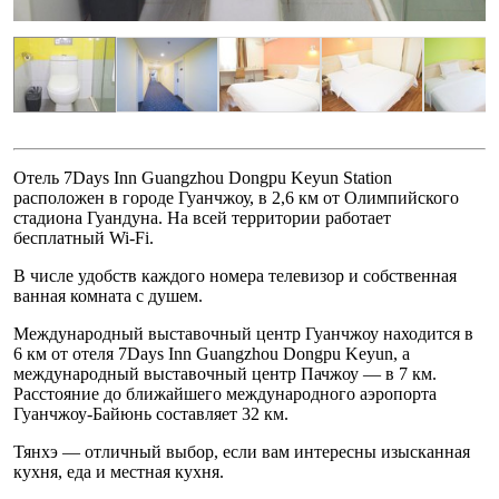
Отель 7Days Inn Guangzhou Dongpu Keyun Station
расположен в городе Гуанчжоу, в 2,6 км от Олимпийского
стадиона Гуандуна. На всей территории работает
бесплатный Wi-Fi.
В числе удобств каждого номера телевизор и собственная
ванная комната с душем.
Международный выставочный центр Гуанчжоу находится в
6 км от отеля 7Days Inn Guangzhou Dongpu Keyun, а
международный выставочный центр Пачжоу — в 7 км.
Расстояние до ближайшего международного аэропорта
Гуанчжоу-Байюнь составляет 32 км.
Тянхэ — отличный выбор, если вам интересны изысканная
кухня, еда и местная кухня.