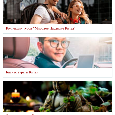
Коллекция туров "Мировое Наследие Китая"
Бизнес туры в Китай