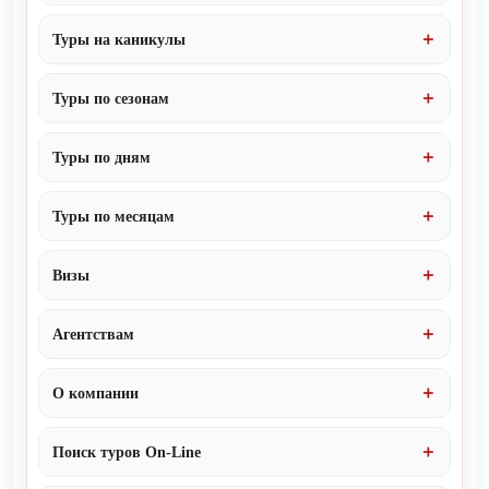
Туры на каникулы
Туры по сезонам
Туры по дням
Туры по месяцам
Визы
Агентствам
О компании
Поиск туров On-Line