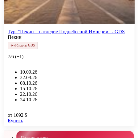
Тур: "Пекин – наследие Поднебесной Империи" - GDS
Пекин
✈
✈
билеты GDS
7/6 (+1)
10.09.26
22.09.26
08.10.26
15.10.26
22.10.26
24.10.26
от
1092 $
Купить
Правила въезда