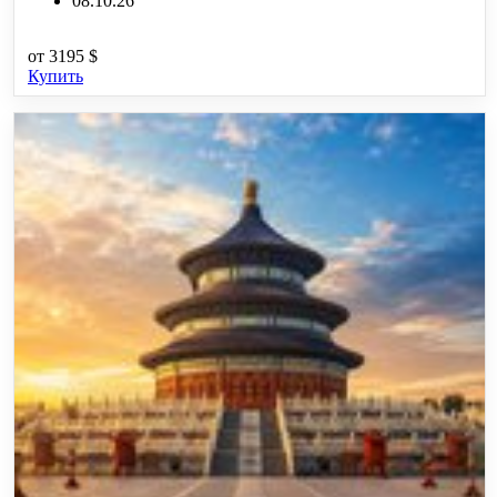
08.10.26
от
3195 $
Купить