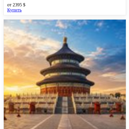
от
2395 $
Купить