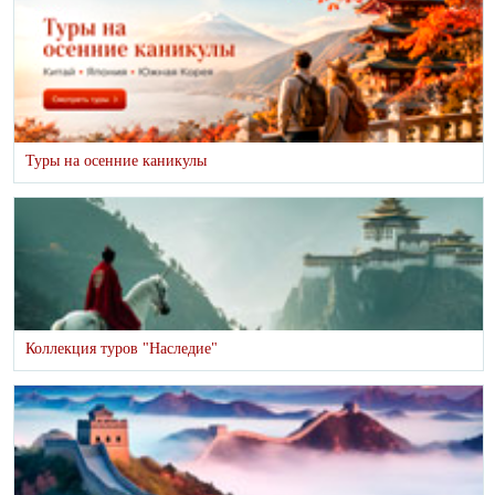
Туры на осенние каникулы
Коллекция туров "Наследие"