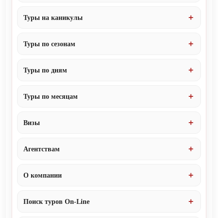
Туры на каникулы
Туры по сезонам
Туры по дням
Туры по месяцам
Визы
Агентствам
О компании
Поиск туров On-Line