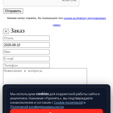
Нажимая кнопку отправить, Вы подтверждаете свое
согласие на обработку предоставляемых
данных
Заказ
×
Мы используем
cookies
для корректной работы сайта и
аналитики. Нажимая «Принять», вы подтверждаете
ознакомление и согласие с
Cookie-политикой
и
Политикой конфиденциальности
.