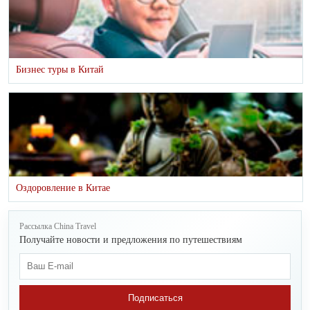
Бизнес туры в Китай
Оздоровление в Китае
Рассылка China Travel
Получайте новости и предложения по путешествиям
Подписаться