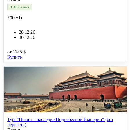
✈
✈
блок мест
7/6 (+1)
28.12.26
30.12.26
от
1745 $
Купить
Тур: "Пекин – наследие Поднебесной Империи" (без
перелета)
Пекин