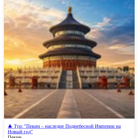
🎄 Тур: "Пекин – наследие Поднебесной Империи на
Новый год"
Пекин