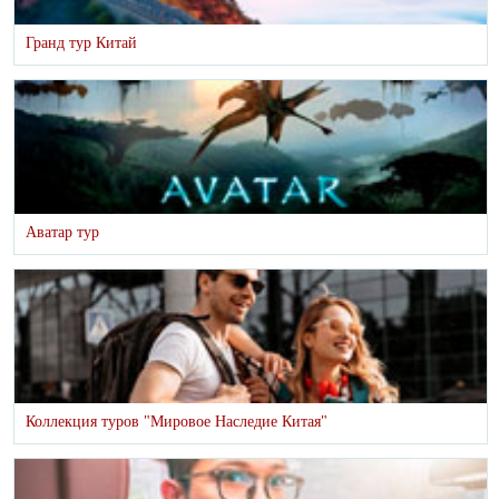
Гранд тур Китай
Аватар тур
Коллекция туров "Мировое Наследие Китая"