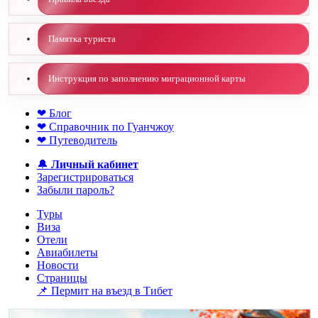
Памятка туриста
Инструкция по заполнению миграционной карты
❤ Блог
❤ Справочник по Гуанчжоу
❤ Путеводитель
🔔
Личный кабинет
Зарегистрироваться
Забыли пароль?
Туры
Виза
Отели
Авиабилеты
Новости
Страницы
📌 Пермит на въезд в Тибет