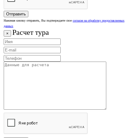
Нажимая кнопку отправить, Вы подтверждаете свое
согласие на обработку предоставляемых
данных
Расчет тура
×