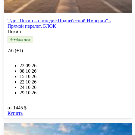
Тур: "Пекин – наследие Поднебесной Империи" -
Прямой перелет, БЛОК
Пекин
✈
✈
блок мест
7/6 (+1)
22.09.26
08.10.26
15.10.26
22.10.26
24.10.26
29.10.26
от
1445 $
Купить