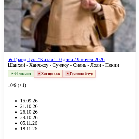
🔥 Гранд Тур: "Китай" 10 дней / 9 ночей 2026
Шанхай - Ханчжоу - Сучжоу - Сиань - Лоян - Пекин
✈
✈
блок мест
Хит продаж
Групповой тур
10/9 (+1)
15.09.26
21.10.26
26.10.26
29.10.26
05.11.26
18.11.26