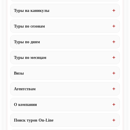
Туры на каникулы
Туры по сезонам
Туры по дням
Туры по месяцам
Визы
Агентствам
О компании
Поиск туров On-Line