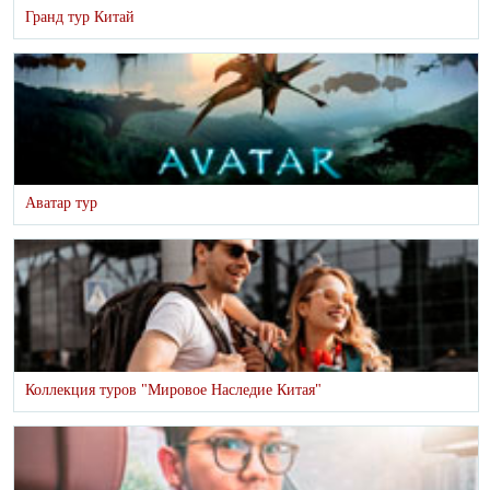
Гранд тур Китай
Аватар тур
Коллекция туров "Мировое Наследие Китая"