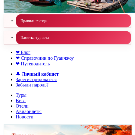
Правила въезда
Памятка туриста
❤ Блог
❤ Справочник по Гуанчжоу
❤ Путеводитель
🔔
Личный кабинет
Зарегистрироваться
Забыли пароль?
Туры
Виза
Отели
Авиабилеты
Новости