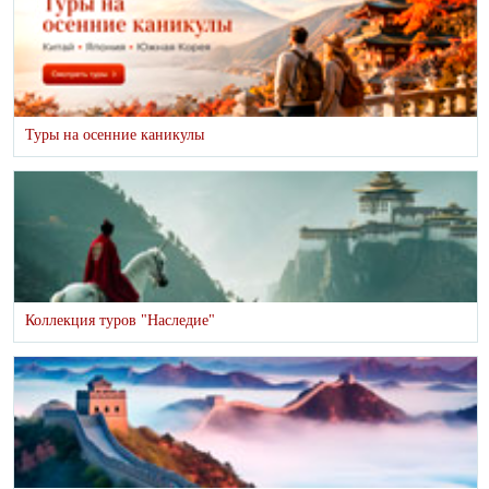
Туры на осенние каникулы
Коллекция туров "Наследие"