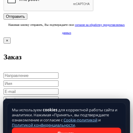
Нажимая кнопку отправить, Вы подтверждаете свое
согласие на обработку предоставляемых
данных
×
Заказ
Мы используем
cookies
для корректной работы сайта и
аналитики. Нажимая «Принять», вы подтверждаете
ознакомление и согласие с
Cookie-политикой
и
Политикой конфиденциальности
.