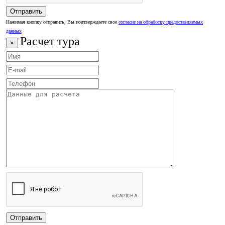
Нажимая кнопку отправить, Вы подтверждаете свое
согласие на обработку предоставляемых
данных
Расчет тура
×