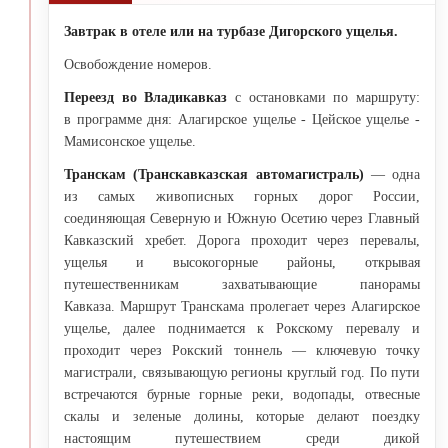
Завтрак в отеле или на турбазе Дигорского ущелья.
Освобождение номеров.
Переезд во Владикавказ
с остановками по маршруту:
в программе дня: Алагирское ущелье - Цейское ущелье -
Мамисонское ущелье.
Транскам (Транскавказская автомагистраль)
— одна
из самых живописных горных дорог России,
соединяющая Северную и Южную Осетию через Главный
Кавказский хребет. Дорога проходит через перевалы,
ущелья и высокогорные районы, открывая
путешественникам захватывающие панорамы
Кавказа. Маршрут Транскама пролегает через Алагирское
ущелье, далее поднимается к Рокскому перевалу и
проходит через Рокский тоннель — ключевую точку
магистрали, связывающую регионы круглый год. По пути
встречаются бурные горные реки, водопады, отвесные
скалы и зеленые долины, которые делают поездку
настоящим путешествием среди дикой