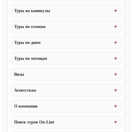
Туры на каникулы
Туры по сезонам
Туры по дням
Туры по месяцам
Визы
Агентствам
О компании
Поиск туров On-Line