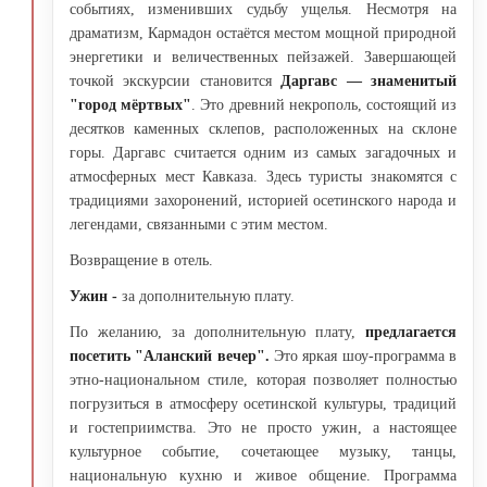
событиях, изменивших судьбу ущелья. Несмотря на
драматизм, Кармадон остаётся местом мощной природной
энергетики и величественных пейзажей. Завершающей
точкой экскурсии становится
Даргавс — знаменитый
"город мёртвых"
. Это древний некрополь, состоящий из
десятков каменных склепов, расположенных на склоне
горы. Даргавс считается одним из самых загадочных и
атмосферных мест Кавказа. Здесь туристы знакомятся с
традициями захоронений, историей осетинского народа и
легендами, связанными с этим местом.
Возвращение в отель.
Ужин -
за дополнительную плату.
По желанию, за дополнительную плату,
предлагается
посетить "Аланский вечер".
Это яркая шоу-программа в
этно-национальном стиле, которая позволяет полностью
погрузиться в атмосферу осетинской культуры, традиций
и гостеприимства. Это не просто ужин, а настоящее
культурное событие, сочетающее музыку, танцы,
национальную кухню и живое общение. Программа