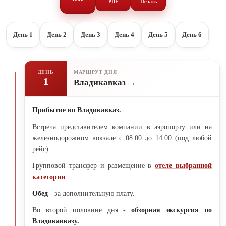
PDF
Печать
День 1
День 2
День 3
День 4
День 5
День 6
ДЕНЬ
МАРШРУТ ДНЯ
1
Владикавказ
Прибытие во Владикавказ.
Встреча представителем компании в аэропорту или на
железнодорожном вокзале с 08:00 до 14:00 (под любой
рейс).
Групповой трансфер и размещение в
отеле выбранной
категории
.
Обед
- за дополнительную плату.
Во второй половине дня -
обзорная экскурсия по
Владикавказу.