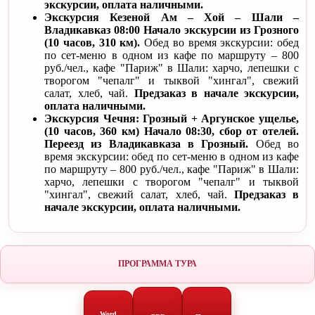
экскурсии, оплата наличными.
Экскурсия Кезеной Ам – Хой – Шали –
Владикавказ 08:00 Начало экскурсии из Грозного
(10 часов, 310 км).
Обед во время экскурсии: обед
по сет-меню в одном из кафе по маршруту – 800
руб./чел., кафе "Париж" в Шали: харчо, лепешки с
творогом "чепалг" и тыквой "хингал", свежий
салат, хлеб, чай.
Предзаказ в начале экскурсии,
оплата наличными.
Экскурсия Чечня: Грозный + Аргунское ущелье,
(10 часов, 360 км) Начало 08:30, сбор от отелей.
Переезд из Владикавказа в Грозный.
Обед во
время экскурсии: обед по сет-меню в одном из кафе
по маршруту – 800 руб./чел., кафе "Париж" в Шали:
харчо, лепешки с творогом "чепалг" и тыквой
"хингал", свежий салат, хлеб, чай.
Предзаказ в
начале экскурсии, оплата наличными.
ПРОГРАММА ТУРА
Word