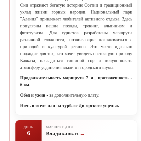
Они отражают богатую историю Осетии и традиционный
уклад жизни горных народов. Национальный парк
"Алания" привлекает любителей активного отдыха. Здесь
популярны пешие походы, трекинг, альпинизм и
фототуризм. Для туристов разработаны маршруты
различной сложности, позволяющие познакомиться с
природой и культурой региона. Это место идеально
подходит для тех, кто хочет увидеть настоящую природу
Кавказа, насладиться тишиной гор и почувствовать
атмосферу уединения вдали от городского шума.
Продолжительность маршрута 7 ч., протяженность -
6 км.
Обед и ужин -
за дополнительную плату.
Ночь в отеле или на турбазе Дигорского ущелья.
ДЕНЬ
МАРШРУТ ДНЯ
6
Владикавказ