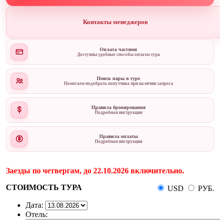
Контакты менеджеров
Оплата частями
Доступны удобные способы оплаты тура
Поиск пары в туре
Помогаем подобрать попутчика при наличии запроса
Правила бронирования
Подробная инструкция
Правила оплаты
Подробная инструкция
Заезды по четвергам, до 22.10.2026 включительно.
СТОИМОСТЬ ТУРА
USD
РУБ.
Дата:
Отель: