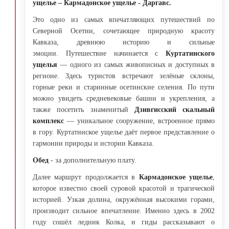
ущелье – Кармадонское ущелье - Даргавс.
Это одно из самых впечатляющих путешествий по
Северной Осетии, сочетающее природную красоту
Кавказа, древнюю историю и сильные
эмоции. Путешествие начинается с
Куртатинского
ущелья
— одного из самых живописных и доступных в
регионе. Здесь туристов встречают зелёные склоны,
горные реки и старинные осетинские селения. По пути
можно увидеть средневековые башни и укрепления, а
также посетить знаменитый
Дзивгисский скальный
комплекс
— уникальное сооружение, встроенное прямо
в гору. Куртатинское ущелье даёт первое представление о
гармонии природы и истории Кавказа.
Обед
- за дополнительную плату.
Далее маршрут продолжается в
Кармадонское ущелье
,
которое известно своей суровой красотой и трагической
историей. Узкая долина, окружённая высокими горами,
производит сильное впечатление. Именно здесь в 2002
году сошёл ледник Колка, и гиды рассказывают о