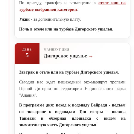
По приезду, трансфер и размещение в
отеле или на
турбазе выбранной категории
.
Ужин
- за дополнительную плату.
Ночь в отеле или на турбазе Дигорского ущелья.
ДЕНЬ
МАРШРУТ ДНЯ
5
Дигорское ущелье
Завтрак в отеле или на турбазе Дигорского ущелья.
Сегодня нас ждет пешеходный эко-маршрут тропами
Горной Дигории по территории Национального парка
"Алания".
В программе дня: поход к водопаду Байради - подъем
по эко-тропе к водопадам Три сестры – поляна
Таймази и обзорная площадка с видом на
значительную часть Дигорского ущелья.