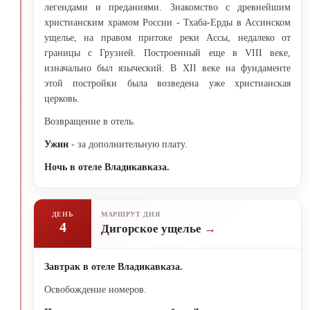
легендами и преданиями. Знакомство с древнейшим
христианским храмом России - Тхаба-Ерды в Ассинском
ущелье, на правом притоке реки Ассы, недалеко от
границы с Грузией. Построенный еще в VIII веке,
изначально был языческий. В XII веке на фундаменте
этой постройки была возведена уже христианская
церковь.
Возвращение в отель.
Ужин
- за дополнительную плату.
Ночь в отеле Владикавказа.
ДЕНЬ
МАРШРУТ ДНЯ
4
Дигорское ущелье
Завтрак в отеле Владикавказа.
Освобождение номеров.