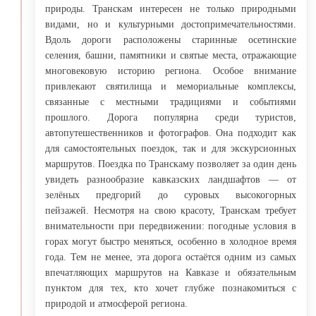
природы. Транскам интересен не только природными
видами, но и культурными достопримечательностями.
Вдоль дороги расположены старинные осетинские
селения, башни, памятники и святые места, отражающие
многовековую историю региона. Особое внимание
привлекают святилища и мемориальные комплексы,
связанные с местными традициями и событиями
прошлого. Дорога популярна среди туристов,
автопутешественников и фотографов. Она подходит как
для самостоятельных поездок, так и для экскурсионных
маршрутов. Поездка по Транскаму позволяет за один день
увидеть разнообразие кавказских ландшафтов — от
зелёных предгорий до суровых высокогорных
пейзажей. Несмотря на свою красоту, Транскам требует
внимательности при передвижении: погодные условия в
горах могут быстро меняться, особенно в холодное время
года. Тем не менее, эта дорога остаётся одним из самых
впечатляющих маршрутов на Кавказе и обязательным
пунктом для тех, кто хочет глубже познакомиться с
природой и атмосферой региона.