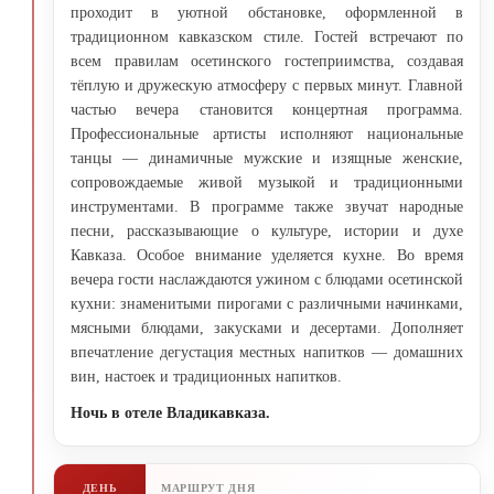
проходит в уютной обстановке, оформленной в
традиционном кавказском стиле. Гостей встречают по
всем правилам осетинского гостеприимства, создавая
тёплую и дружескую атмосферу с первых минут. Главной
частью вечера становится концертная программа.
Профессиональные артисты исполняют национальные
танцы — динамичные мужские и изящные женские,
сопровождаемые живой музыкой и традиционными
инструментами. В программе также звучат народные
песни, рассказывающие о культуре, истории и духе
Кавказа. Особое внимание уделяется кухне. Во время
вечера гости наслаждаются ужином с блюдами осетинской
кухни: знаменитыми пирогами с различными начинками,
мясными блюдами, закусками и десертами. Дополняет
впечатление дегустация местных напитков — домашних
вин, настоек и традиционных напитков.
Ночь в отеле Владикавказа.
ДЕНЬ
МАРШРУТ ДНЯ