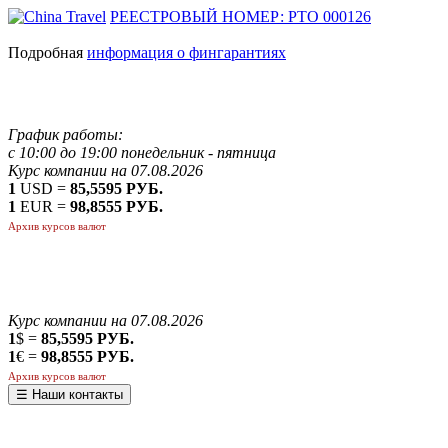
РЕЕСТРОВЫЙ НОМЕР: РТО 000126
Подробная
информация о фингарантиях
График работы:
с 10:00 до 19:00 понедельник - пятница
Курс компании на 07.08.2026
1
USD =
85,5595 РУБ.
1
EUR =
98,8555 РУБ.
Архив курсов валют
Курс компании на 07.08.2026
1
$ =
85,5595 РУБ.
1
€ =
98,8555 РУБ.
Архив курсов валют
☰ Наши контакты