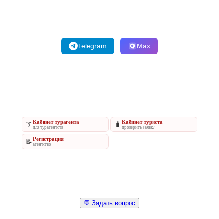
Telegram
Max
Кабинет турагента
Кабинет туриста
👔
🧳
для турагентств
проверить заявку
Регистрация
📝
агентство
💬 Задать вопрос