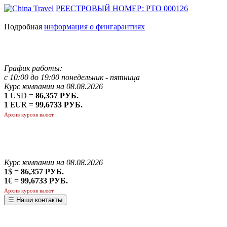
РЕЕСТРОВЫЙ НОМЕР: РТО 000126
Подробная
информация о фингарантиях
График работы:
с 10:00 до 19:00 понедельник - пятница
Курс компании на 08.08.2026
1
USD =
86,357 РУБ.
1
EUR =
99,6733 РУБ.
Архив курсов валют
Курс компании на 08.08.2026
1
$ =
86,357 РУБ.
1
€ =
99,6733 РУБ.
Архив курсов валют
☰ Наши контакты