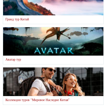
Гранд тур Китай
Аватар тур
Коллекция туров "Мировое Наследие Китая"