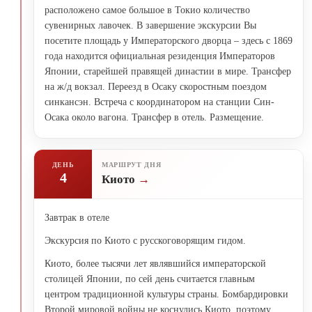
расположено самое большое в Токио количество
сувенирных лавочек. В завершение экскурсии Вы
посетите площадь у Императорского дворца – здесь с 1869
года находится официальная резиденция Императоров
Японии, старейшей правящей династии в мире. Трансфер
на ж/д вокзал. Переезд в Осаку скоростным поездом
синкансэн. Встреча с координатором на станции Син-
Осака около вагона. Трансфер в отель. Размещение.
ДЕНЬ
МАРШРУТ ДНЯ
4
Киото
Завтрак в отеле
Экскурсия по Киото с русскоговорящим гидом.
Киото, более тысячи лет являвшийся императорской
столицей Японии, по сей день считается главным
центром традиционной культуры страны. Бомбардировки
Второй мировой войны не коснулись Киото, поэтому