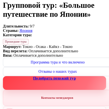
Групповой тур: «Большое
путешествие по Японии»
Длительность:
9/7
Страны:
Япония
Категории тура:
Прошедшие туры
Маршрут:
Токио - Осака - Кайкэ - Токио
Вид перелета:
Оплачивается дополнительно
Виза:
Оплачивается дополнительно
Программа тура и что включено
Отзывы о наших турах
Подобрать похожий тур
Контакты менеджеров