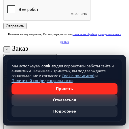
Нажимая кнопку отправить, Вы подтверждаете свое
согласие на обработку предоставляемых
данных
Заказ
×
Мы используем
cookies
для корректной работы сайта и
аналитики. Нажимая «Принять», вы подтверждаете
ознакомление и согласие с
Cookie-политикой
и
Политикой конфиденциальности
.
Принять
Отказаться
Подробнее