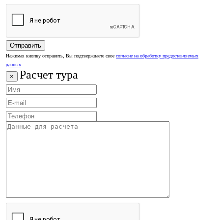
Нажимая кнопку отправить, Вы подтверждаете свое
согласие на обработку предоставляемых
данных
Расчет тура
×