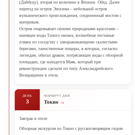
(Дайбуцу), вторая по величине в Японии. Обед. Далее
переезд на остров Эносима – небольшой остров
вулканического происхождения, соединенный мостом с
материком.
Остров очаровывает своими природными красотами –
манящие воды Тихого океана; волшебные песчаные
пляжи по соседству с завораживающими скалистыми
берегами; таинственные пещеры, в которых, согласно
легендам, обитал дракон; потрясающие виды с обзорной
площадки, где находится Маяк, который при
реконструкции сделали по типу Александрийского.
Возвращение в отель.
ДЕНЬ
МАРШРУТ ДНЯ
3
Токио
Завтрак в отеле
Обзорная экскурсия по Токио с русскоговорящим гидом.