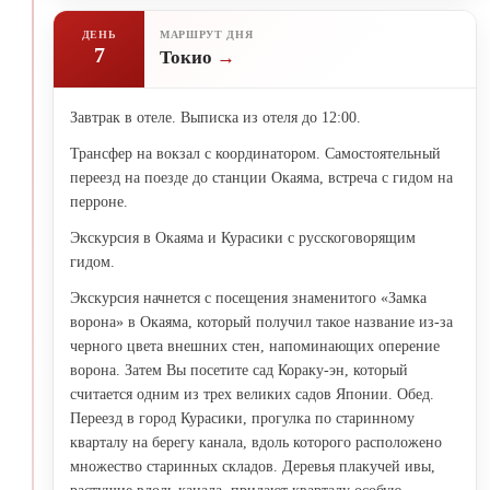
ДЕНЬ
МАРШРУТ ДНЯ
7
Токио
Завтрак в отеле. Выписка из отеля до 12:00.
Трансфер на вокзал с координатором. Самостоятельный
переезд на поезде до станции Окаяма, встреча с гидом на
перроне.
Экскурсия в Окаяма и Курасики с русскоговорящим
гидом.
Экскурсия начнется с посещения знаменитого «Замка
ворона» в Окаяма, который получил такое название из-за
черного цвета внешних стен, напоминающих оперение
ворона. Затем Вы посетите сад Кораку-эн, который
считается одним из трех великих садов Японии. Обед.
Переезд в город Курасики, прогулка по старинному
кварталу на берегу канала, вдоль которого расположено
множество старинных складов. Деревья плакучей ивы,