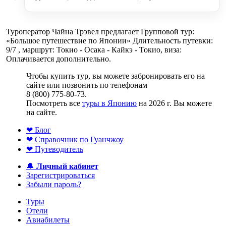
Туроператор Чайна Трэвел предлагает Групповой тур:
«Большое путешествие по Японии» Длительность путевки:
9/7 , маршрут: Токио - Осака - Кайкэ - Токио, виза:
Оплачивается дополнительно.
Чтобы купить тур, вы можете забронировать его на
сайте или позвонить по телефонам
8 (800) 775-80-73.
Посмотреть все
туры в Японию
на 2026 г. Вы можете
на сайте.
❤ Блог
❤ Справочник по Гуанчжоу
❤ Путеводитель
🔔
Личный кабинет
Зарегистрироваться
Забыли пароль?
Туры
Отели
Авиабилеты