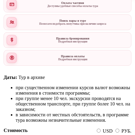
Оплата частями
Доступны удобные способы оплаты тура
Поиск пары в туре
Помогаем подобрать попутчика при наличии запроса
Правила бронирования
Подробная инструкция
Правила оплаты
Подробная инструкция
Даты:
Тур в архиве
при существенном изменении курсов валют возможны
изменения в стоимости программы;
при группе менее 10 чел. экскурсии проводятся на
общественном транспорте, при группе более 10 чел. на
заказном;
в зависимости от местных обстоятельств, в программе
тура возможны незначительные изменения.
Стоимость
USD
РУБ.