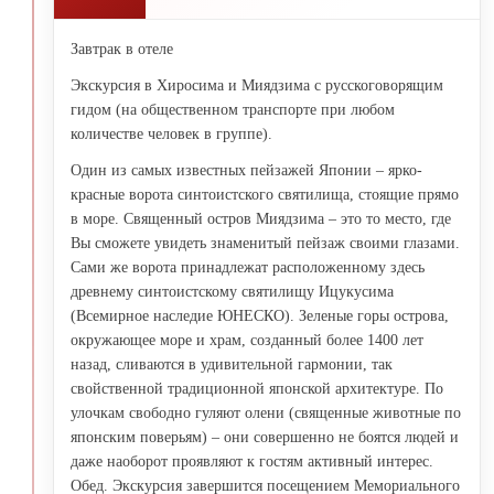
Завтрак в отеле
Экскурсия в Хиросима и Миядзима с русскоговорящим
гидом (на общественном транспорте при любом
количестве человек в группе).
Один из самых известных пейзажей Японии – ярко-
красные ворота синтоистского святилища, стоящие прямо
в море. Священный остров Миядзима – это то место, где
Вы сможете увидеть знаменитый пейзаж своими глазами.
Сами же ворота принадлежат расположенному здесь
древнему синтоистскому святилищу Ицукусима
(Всемирное наследие ЮНЕСКО). Зеленые горы острова,
окружающее море и храм, созданный более 1400 лет
назад, сливаются в удивительной гармонии, так
свойственной традиционной японской архитектуре. По
улочкам свободно гуляют олени (священные животные по
японским поверьям) – они совершенно не боятся людей и
даже наоборот проявляют к гостям активный интерес.
Обед. Экскурсия завершится посещением Мемориального