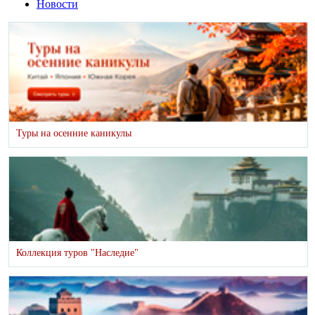
Новости
Туры на осенние каникулы
Коллекция туров "Наследие"