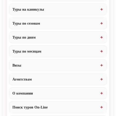
Туры на каникулы
Туры по сезонам
Туры по дням
Туры по месяцам
Визы
Агентствам
О компании
Поиск туров On-Line