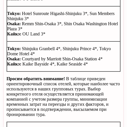
Tokyo:
Hotel Sunroute Higashi-Shinjuku 3*, Sun Members
Shinjuku 3*
Osaka:
Remm Shin-Osaka 3*, Shin Osaka Washington Hotel
Plaza 3*
Кайкэ
:
OU Land 3*
Tokyo:
Shinjuku Granbell 4*, Shinjuku Prince 4*, Tokyo
Dome Hotel 4*
Osaka:
Courtyard by Marriott Shin-Osaka Station 4*
Кайкэ
:
Kaike Bayside 4*, Kaike Seaside 4*
Просим обратить внимание!
В таблице приведен
ориентировочный список отелей, которые наиболее часто
используются в наших групповых турах. Выбор
конкретного отеля осуществляется принимающей
компанией с учетом размера группы, минимизации
временных затрат на переезды и других факторов, и
прописывается в подтверждении, высылаемом при
бронировании тура.