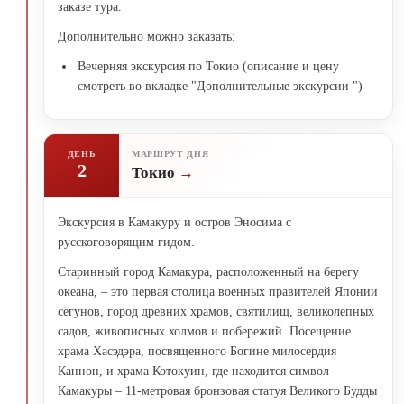
заказе тура.
Дополнительно можно заказать:
Вечерняя экскурсия по Токио (описание и цену
смотреть во вкладке "Дополнительные экскурсии ")
ДЕНЬ
МАРШРУТ ДНЯ
2
Токио
Экскурсия в Камакуру и остров Эносима с
русскоговорящим гидом.
Старинный город Камакура, расположенный на берегу
океана, – это первая столица военных правителей Японии
сёгунов, город древних храмов, святилищ, великолепных
садов, живописных холмов и побережий. Посещение
храма Хасэдэра, посвященного Богине милосердия
Каннон, и храма Котокуин, где находится символ
Камакуры – 11-метровая бронзовая статуя Великого Будды