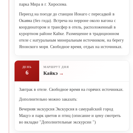
парка Мира в г. Хиросима.
Переезд на поезде до станции Ионаго с пересадкой в
Окаяма (без гида). Встреча на перроне около вагона с
координатором и трансфер в отель, расположенный в
курортном районе Кайке. Размещение в традиционном
отеле с натуральным минеральным источником, на берегу
Японского моря. Свободное время, отдых на источниках.
ДЕНЬ
МАРШРУТ ДНЯ
6
Кайкэ
Завтрак в отеле. Свободное время на горячих источниках.
Дополнительно можно заказать:
Вечерняя экскурсия Экскурсия в самурайский город
Мацуэ и парк цветов и птиц (описание и цену смотреть
во вкладке "Дополнительные экскурсии ")