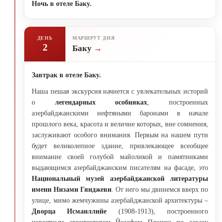
Ночь в отеле Баку.
ДЕНЬ
МАРШРУТ ДНЯ
2
Баку
Завтрак в отеле Баку.
Наша пешая экскурсия начнется с увлекательных историй
о
легендарных особняках
, построенных
азербайджанскими нефтяными баронами в начале
прошлого века, красота и величие которых, вне сомнения,
заслуживают особого внимания. Первым на нашем пути
будет великолепное здание, привлекающее всеобщее
внимание своей голубой майоликой и памятниками
выдающимся азербайджанским писателям на фасаде, это
Национальный музей азербайджанской литературы
имени Низами Гянджеви
. От него мы двинемся вверх по
улице, мимо жемчужины азербайджанской архитектуры –
Дворца Исмаиллийе
(1908-1913), построенного