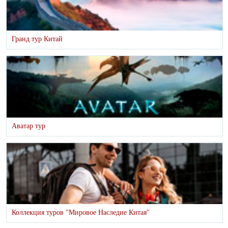
Гранд тур Китай
Аватар тур
Коллекция туров "Мировое Наследие Китая"