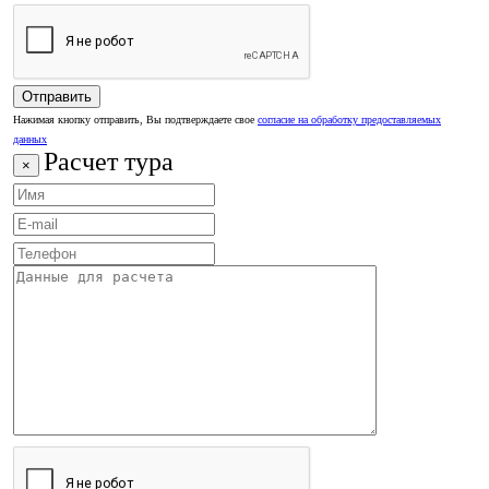
Нажимая кнопку отправить, Вы подтверждаете свое
согласие на обработку предоставляемых
данных
Расчет тура
×