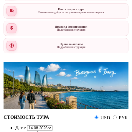
Поиск пары в туре
Помогаем подобрать попутчика при наличии запроса
Правила бронирования
Подробная инструкция
Правила оплаты
Подробная инструкция
СТОИМОСТЬ ТУРА
USD
РУБ.
Дата: