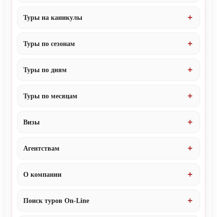
Туры на каникулы
Туры по сезонам
Туры по дням
Туры по месяцам
Визы
Агентствам
О компании
Поиск туров On-Line