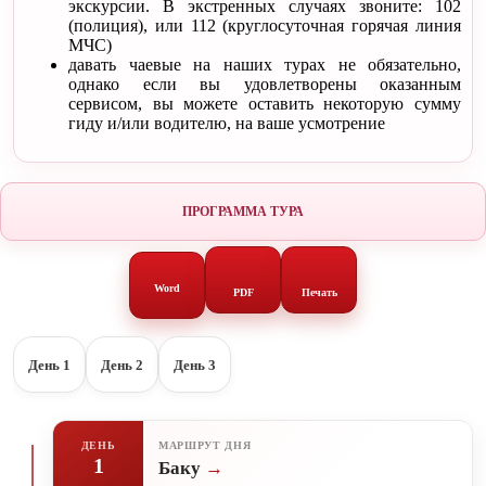
экскурсии. В экстренных случаях звоните: 102
(полиция), или 112 (круглосуточная горячая линия
МЧС)
давать чаевые на наших турах не обязательно,
однако если вы удовлетворены оказанным
сервисом, вы можете оставить некоторую сумму
гиду и/или водителю, на ваше усмотрение
ПРОГРАММА ТУРА
Word
PDF
Печать
День 1
День 2
День 3
ДЕНЬ
МАРШРУТ ДНЯ
1
Баку