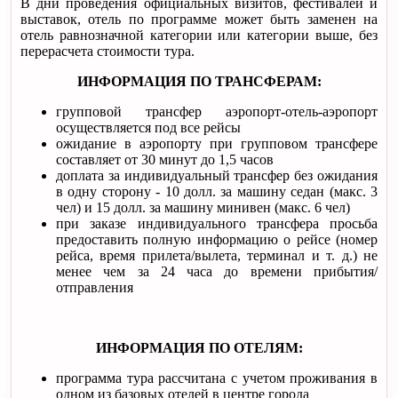
В дни проведения официальных визитов, фестивалей и
выставок, отель по программе может быть заменен на
отель равнозначной категории или категории выше, без
перерасчета стоимости тура.
ИНФОРМАЦИЯ ПО ТРАНСФЕРАМ:
групповой трансфер аэропорт-отель-аэропорт
осуществляется под все рейсы
ожидание в аэропорту при групповом трансфере
составляет от 30 минут до 1,5 часов
доплата за индивидуальный трансфер без ожидания
в одну сторону - 10 долл. за машину седан (макс. 3
чел) и 15 долл. за машину минивен (макс. 6 чел)
при заказе индивидуального трансфера просьба
предоставить полную информацию о рейсе (номер
рейса, время прилета/вылета, терминал и т. д.) не
менее чем за 24 часа до времени прибытия/
отправления
ИНФОРМАЦИЯ ПО ОТЕЛЯМ:
программа тура рассчитана с учетом проживания в
одном из базовых отелей в центре города