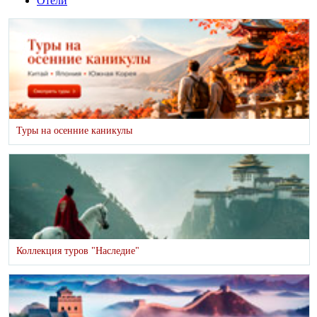
Отели
Туры на осенние каникулы
Коллекция туров "Наследие"