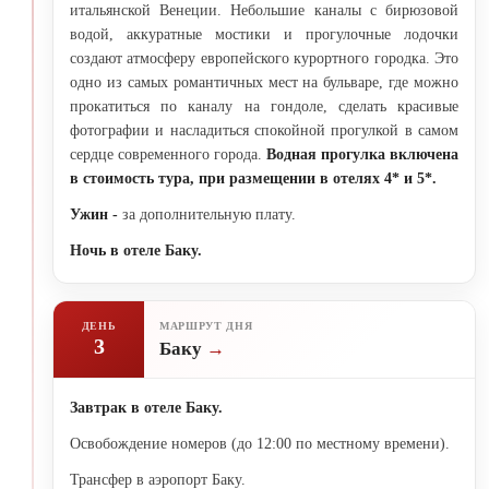
итальянской Венеции. Небольшие каналы с бирюзовой
водой, аккуратные мостики и прогулочные лодочки
создают атмосферу европейского курортного городка. Это
одно из самых романтичных мест на бульваре, где можно
прокатиться по каналу на гондоле, сделать красивые
фотографии и насладиться спокойной прогулкой в самом
сердце современного города.
Водная прогулка
включена
в стоимость тура, при размещении в отелях 4* и 5*.
Ужин -
за дополнительную плату.
Ночь в отеле Баку.
ДЕНЬ
МАРШРУТ ДНЯ
3
Баку
Завтрак в отеле Баку.
Освобождение номеров (до 12:00 по местному времени).
Трансфер в аэропорт Баку.