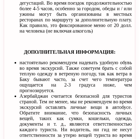
дегустаций. Во время поездок продолжительностью
более 4-5 часов, особенно за городом, обеды и / или
ужины могут быть организованы в местных
ресторанах по маршруту за дополнительную плату.
Как правило, это фиксированное меню от 20 долл.
на человека (не включая алкоголь)
ДОПОЛНИТЕЛЬНАЯ ИНФОРМАЦИЯ:
настоятельно рекомендуем надевать удобную обувь
во время экскурсий. Также советуем брать с собой
теплую одежду в ветреную погоду, так как ветра в
Баку бывают часто, за счет чего температура
ощущается на 2-3 градуса ниже, чем
прогнозируется.
Азербайджан считается безопасной для туристов
страной. Тем не менее, мы не рекомендуем во время
экскурсий оставлять личные вещи в автобусе.
Обратите внимание, что безопасность личных
вещей, таких как сумки, кошельки, одежда,
документы и т. д., являются ответственностью
каждого туриста. Ни водитель, ни гид не несут
ответственности за утерю вещей туриста во время