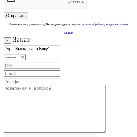
Нажимая кнопку отправить, Вы подтверждаете свое
согласие на обработку предоставляемых
данных
Заказ
×