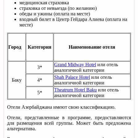
медицинская страховка
страховка от невыезда (по желанию)
обеды и ужины (оплата на месте)
входный билет в Центр Гейдара Алиева (оплата на
месте)
Город
Категория
Наименование отеля
Grand Midway Hotel
или отель
3*
аналогичной категории
Shah Palace Hotel
или отель
Баку
4*
аналогичной категории
Theatrum Hotel Baku
или отель
5*
аналогичной категории
Отели Азербайджана имеют свою классификацию.
Отели, представленные в программе, предоставляются
для размещения всей группы. Может быть предложена
альтернатива.