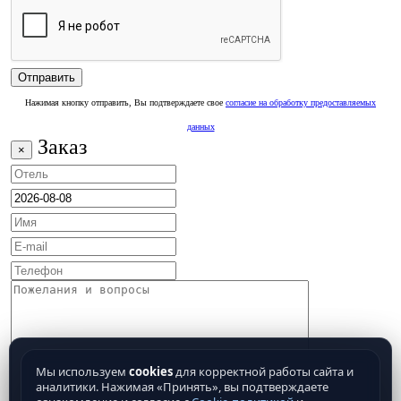
Нажимая кнопку отправить, Вы подтверждаете свое
согласие на обработку предоставляемых
данных
Заказ
×
Мы используем
cookies
для корректной работы сайта и
аналитики. Нажимая «Принять», вы подтверждаете