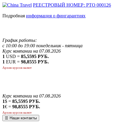
РЕЕСТРОВЫЙ НОМЕР: РТО 000126
Подробная
информация о фингарантиях
График работы:
с 10:00 до 19:00 понедельник - пятница
Курс компании на 07.08.2026
1
USD =
85,5595 РУБ.
1
EUR =
98,8555 РУБ.
Архив курсов валют
Курс компании на 07.08.2026
1
$ =
85,5595 РУБ.
1
€ =
98,8555 РУБ.
Архив курсов валют
☰ Наши контакты