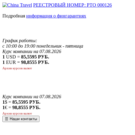
РЕЕСТРОВЫЙ НОМЕР: РТО 000126
Подробная
информация о фингарантиях
График работы:
с 10:00 до 19:00 понедельник - пятница
Курс компании на 07.08.2026
1
USD =
85,5595 РУБ.
1
EUR =
98,8555 РУБ.
Архив курсов валют
Курс компании на 07.08.2026
1
$ =
85,5595 РУБ.
1
€ =
98,8555 РУБ.
Архив курсов валют
☰ Наши контакты