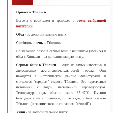
Прилет в Тбилиси.
Встреча с водителем и трансфер в
отель выбранной
категории
.
Обед
- за дополнительную плату.
Свободный день в Тбилиси.
По желанию поход в серные бани с банщиком (Мекисе) и
обед с Хинкали – за дополнительную плату.
Серные бани в Тбилиси
— одна из самых известных и
атмосферных достопримечательностей города. Они
находятся в историческом районе Абанотубани и
считаются "сердцем" старого Тбилиси. Это термальные
источники с водой, насыщенной сероводородом.
Температура воды обычно около 37–47°C. Именно
благодаря этим источникам, по легенде, и был основан
Тбилиси (название связано со словом "тёплый").
Ужин
- за дополнительную плату.