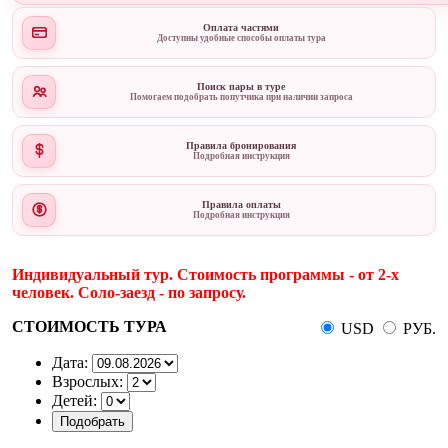
Оплата частями
Доступны удобные способы оплаты тура
Поиск пары в туре
Помогаем подобрать попутчика при наличии запроса
Правила бронирования
Подробная инструкция
Правила оплаты
Подробная инструкция
Индивидуальный тур. Стоимость программы - от 2-х
человек. Соло-заезд - по запросу.
СТОИМОСТЬ ТУРА
USD
РУБ.
Дата:
Взрослых:
Детей: