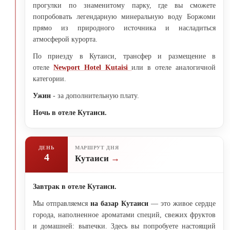
прогулки по знаменитому парку, где вы сможете
попробовать легендарную минеральную воду Боржоми
прямо из природного источника и насладиться
атмосферой курорта.
По приезду в Кутаиси, трансфер и размещение в
отеле
Newport Hotel Kutaisi
или в отеле аналогичной
категории.
Ужин
- за дополнительную плату.
Ночь в отеле Кутаиси.
ДЕНЬ
МАРШРУТ ДНЯ
4
Кутаиси
Завтрак в отеле Кутаиси.
Мы отправляемся
на базар Кутаиси
— это живое сердце
города, наполненное ароматами специй, свежих фруктов
и домашней: выпечки. Здесь вы попробуете настоящий