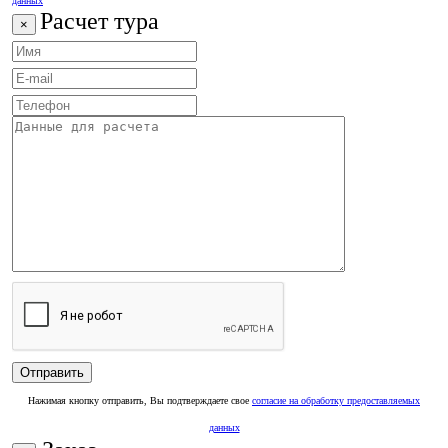
данных
Расчет тура
×
Нажимая кнопку отправить, Вы подтверждаете свое
согласие на обработку предоставляемых
данных