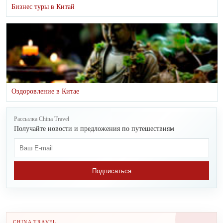
Бизнес туры в Китай
Оздоровление в Китае
Рассылка China Travel
Получайте новости и предложения по путешествиям
Подписаться
CHINA TRAVEL