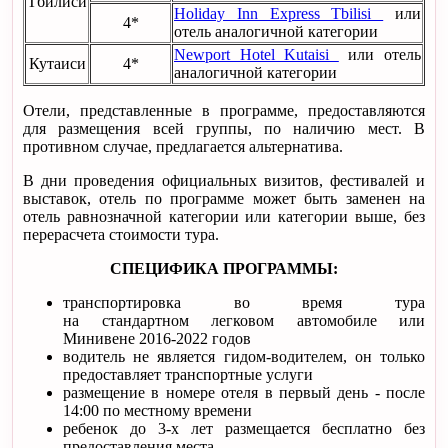
Тбилиси
Holiday Inn Express Tbilisi
или
4*
отель аналогичной категории
Newport Hotel Kutaisi
или отель
Кутаиси
4*
аналогичной категории
Отели, представленные в программе, предоставляются
для размещения всей группы, по наличию мест. В
противном случае, предлагается альтернатива.
В дни проведения официальных визитов, фестивалей и
выставок, отель по программе может быть заменен на
отель равнозначной категории или категории выше, без
перерасчета стоимости тура.
СПЕЦИФИКА ПРОГРАММЫ:
транспортировка во время тура
на стандартном легковом автомобиле или
Минивене 2016-2022 годов
водитель не является гидом-водителем, он только
предоставляет транспортные услуги
размещение в номере отеля в первый день - после
14:00 по местному времени
ребенок до 3-х лет размещается бесплатно без
предоставления места