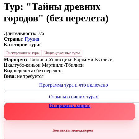
Тур: "Тайны древних
городов" (без перелета)
Длительность:
7/6
Страны:
Грузия
Категории тура:
Экскурсионные туры
Индивидуальные туры
Маршрут:
Тбилиси-Уплисцихе-Боржоми-Кутаиси-
Цкалтубо-каньон Мартвили-Тбилиси
Вид перелета:
без перелета
Виза:
не требуется
Программа тура и что включено
Отзывы о наших турах
Отправить запрос
Контакты менеджеров