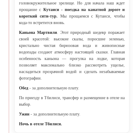
головокружительное зрелище.
Но для начала наш ждет
прощание с
Кутаиси - поездка на канатной дороге и
короткий сити-тур.
Мы прощаемся с Кутаиси, чтобы
кода-то встретится вновь.
Каньона Мартвили
. Этот природный шедевр поражает
своей красотой: высокие скалы, поросшие зеленью,
кристально чистая бирюзовая вода и живописные
водопады создают атмосферу настоящей сказки. Главная
особенность каньона — прогулка на лодке, которая
позволяет максимально близко рассмотреть ущелье,
насладиться прозрачной водой и сделать незабываемые
фотографии.
Обед
- за дополнительную плату.
По приезду в Тбилиси, трансфер и размещение в отеле на
выбор.
Ужин
- за дополнительную плату.
Ночь в отеле Тбилиси.