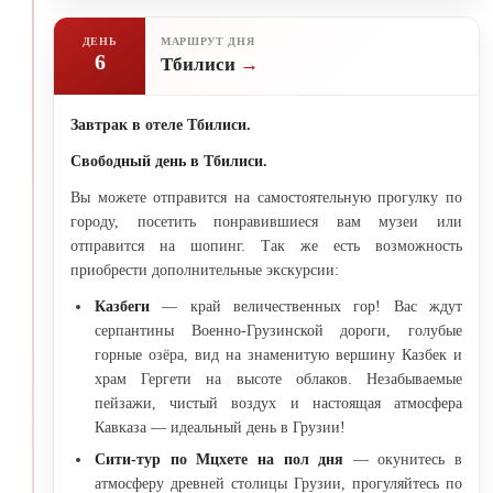
ДЕНЬ
МАРШРУТ ДНЯ
6
Тбилиси
Завтрак в отеле Тбилиси.
Свободный день в Тбилиси.
Вы можете отправится на самостоятельную прогулку по
городу, посетить понравившиеся вам музеи или
отправится на шопинг. Так же есть возможность
приобрести дополнительные экскурсии:
Казбеги
— край величественных гор! Вас ждут
серпантины Военно-Грузинской дороги, голубые
горные озёра, вид на знаменитую вершину Казбек и
храм Гергети на высоте облаков. Незабываемые
пейзажи, чистый воздух и настоящая атмосфера
Кавказа — идеальный день в Грузии!
Сити-тур по Мцхете на пол дня
— окунитесь в
атмосферу древней столицы Грузии, прогуляйтесь по