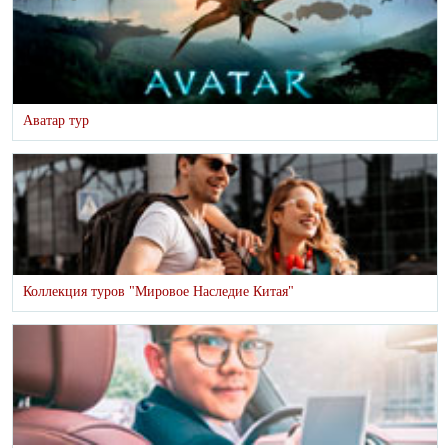
Аватар тур
Коллекция туров "Мировое Наследие Китая"