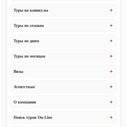
Туры на каникулы
Туры по сезонам
Туры по дням
Туры по месяцам
Визы
Агентствам
О компании
Поиск туров On-Line