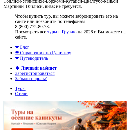
Тбилиси-Уплисцихе-Боржоми-Кутаиси-Цкалтубо-каньон
Мартвили-Тбилиси, виза: не требуется.
Чтобы купить тур, вы можете забронировать его на
сайте или позвонить по телефонам
8 (800) 775-80-73.
Посмотреть все
туры в Грузию
на 2026 г. Вы можете на
сайте.
❤ Блог
❤ Справочник по Гуанчжоу
❤ Путеводитель
🔔
Личный кабинет
Зарегистрироваться
Забыли пароль?
Туры
Отели