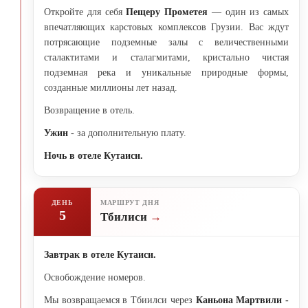
Откройте для себя
Пещеру Прометея
— один из самых
впечатляющих карстовых комплексов Грузии. Вас ждут
потрясающие подземные залы с величественными
сталактитами и сталагмитами, кристально чистая
подземная река и уникальные природные формы,
созданные миллионы лет назад.
Возвращение в отель.
Ужин
- за дополнительную плату.
Ночь в отеле Кутаиси.
ДЕНЬ
МАРШРУТ ДНЯ
5
Тбилиси
Завтрак в отеле Кутаиси.
Освобождение номеров.
Мы возвращаемся в Тбиилси через
Каньона Мартвили -