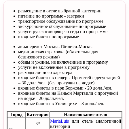
размещение в отеле выбранной категории
питание по программе - завтраки
транспортное обслуживание по программе
экскурсионное обслуживание по программе
услуги русскоговорящего гида по программе
входные билеты по программе
авиаперелет Москва-Тбилиси-Москва
медицинская страховка (обязательна для
безвизового режима)
обеды и ужины, не включенные в программу
услуги не включенные в программу
расходы личного характера
входные билеты в пещеры Прометей с дегустацией
– 30 долл./чел. (без прогулки на лодке)
входные билеты в парк Боржоми - 20 долл./чел.
входные билеты на Каньон Мартвили с прогулкой
на лодке - 20 долл./чел.
входные билеты в Уплисцихе – 8 долл./чел.
Город
Категория
Наименование отеля
MariaLuis
или отель аналогичной
3*
категории