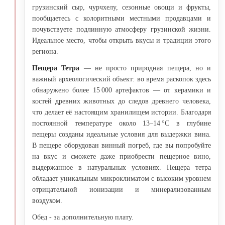
грузинский сыр, чурчхелу, сезонные овощи и фрукты,
пообщаетесь с колоритными местными продавцами и
почувствуете подлинную атмосферу грузинской жизни.
Идеальное место, чтобы открыть вкусы и традиции этого
региона.
Пещера Тетра
— не просто природная пещера, но и
важный археологический объект: во время раскопок здесь
обнаружено более 15 000 артефактов — от керамики и
костей древних животных до следов древнего человека,
что делает её настоящим хранилищем истории. Благодаря
постоянной температуре около 13–14 °C в глубине
пещеры созданы идеальные условия для выдержки вина.
В пещере оборудован винный погреб, где вы попробуйте
на вкус и сможете даже приобрести пещерное вино,
выдержанное в натуральных условиях. Пещера тетра
обладает уникальным микроклиматом с высоким уровнем
отрицательной ионизации и минерализованным
воздухом.
Обед - за дополнительную плату.