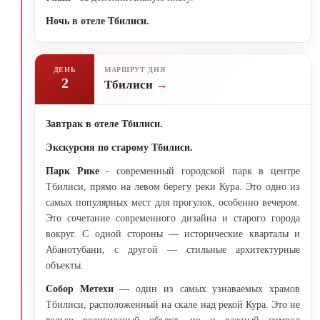
Ночь в отеле Тбилиси.
ДЕНЬ
МАРШРУТ ДНЯ
2
Тбилиси
Завтрак в отеле Тбилиси.
Экскурсия по старому Тбилиси.
Парк Рике
- современный городской парк в центре
Тбилиси, прямо на левом берегу реки Кура. Это одно из
самых популярных мест для прогулок, особенно вечером.
Это сочетание современного дизайна и старого города
вокруг. С одной стороны — исторические кварталы и
Абанотубани, с другой — стильные архитектурные
объекты.
Собор Метехи
— один из самых узнаваемых храмов
Тбилиси, расположенный на скале над рекой Кура. Это не