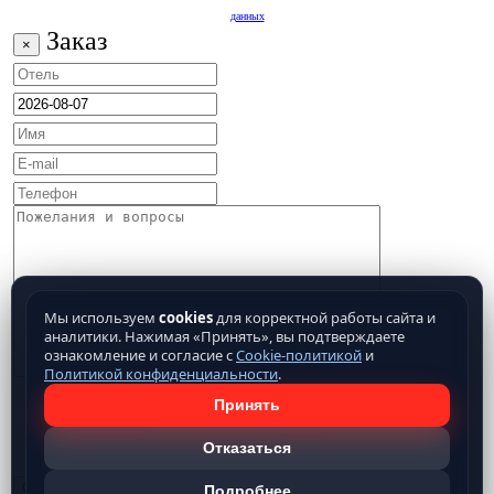
данных
Заказ
×
Мы используем
cookies
для корректной работы сайта и
аналитики. Нажимая «Принять», вы подтверждаете
ознакомление и согласие с
Cookie-политикой
и
Политикой конфиденциальности
.
Принять
Отказаться
Подробнее