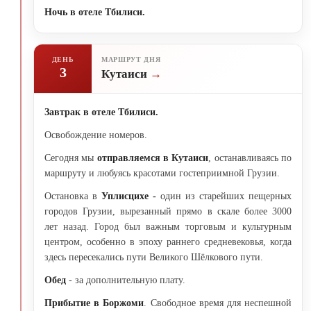
Ночь в отеле Тбилиси.
ДЕНЬ
МАРШРУТ ДНЯ
3
Кутаиси
Завтрак в отеле Тбилиси.
Освобождение номеров.
Сегодня мы
отправляемся в Кутаиси
, останавливаясь по
маршруту и любуясь красотами гостеприимной Грузии.
Остановка в
Уплисцихе -
один из старейших пещерных
городов Грузии, вырезанный прямо в скале более 3000
лет назад. Город был важным торговым и культурным
центром, особенно в эпоху раннего средневековья, когда
здесь пересекались пути Великого Шёлкового пути.
Обед
- за дополнительную плату.
Прибытие в Боржоми
. Свободное время для неспешной