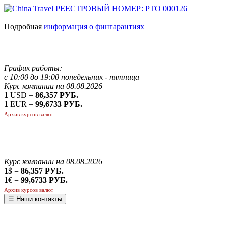
РЕЕСТРОВЫЙ НОМЕР: РТО 000126
Подробная
информация о фингарантиях
График работы:
с 10:00 до 19:00 понедельник - пятница
Курс компании на 08.08.2026
1
USD =
86,357 РУБ.
1
EUR =
99,6733 РУБ.
Архив курсов валют
Курс компании на 08.08.2026
1
$ =
86,357 РУБ.
1
€ =
99,6733 РУБ.
Архив курсов валют
☰ Наши контакты