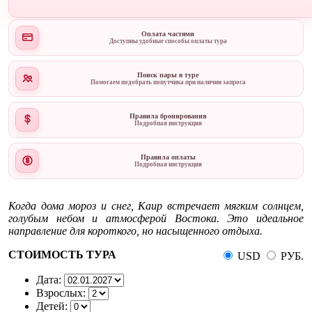
Оплата частями
Доступны удобные способы оплаты тура
Поиск пары в туре
Помогаем подобрать попутчика при наличии запроса
Правила бронирования
Подробная инструкция
Правила оплаты
Подробная инструкция
Когда дома мороз и снег, Каир встречает мягким солнцем,
голубым небом и атмосферой Востока. Это идеальное
направление для короткого, но насыщенного отдыха.
СТОИМОСТЬ ТУРА
USD
РУБ.
Дата:
Взрослых:
Детей: