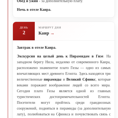
Обед и ужин
- за дополнительную плату.
Ночь в отеле Каира.
ДЕНЬ
МАРШРУТ ДНЯ
2
Каир
Завтрак в отеле Каира.
Экскурсия на целый день к Пирамидам в Гизе
. На
западном берегу Нила, недалеко от современного Каира,
расположено знаменитое плато Гизы — одно из самых
впечатляющих мест древнего Египта. Здесь находятся три
величественные
пирамиды
и
Великий Сфинкс
, которые
веками поражают воображение людей со всего мира.
Сегодня плато Гизы является одной из главных
туристических достопримечательностей Египта.
Посетители могут пройтись среди грандиозных
сооружений, подняться в пирамиды (за дополнительную
лату), полюбоваться на Сфинкса и почувствовать связь с