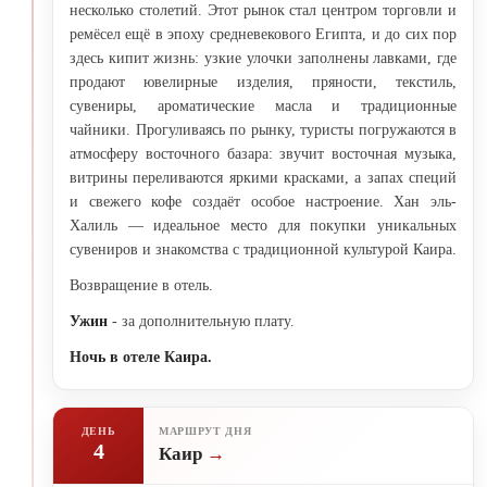
несколько столетий. Этот рынок стал центром торговли и
ремёсел ещё в эпоху средневекового Египта, и до сих пор
здесь кипит жизнь: узкие улочки заполнены лавками, где
продают ювелирные изделия, пряности, текстиль,
сувениры, ароматические масла и традиционные
чайники. Прогуливаясь по рынку, туристы погружаются в
атмосферу восточного базара: звучит восточная музыка,
витрины переливаются яркими красками, а запах специй
и свежего кофе создаёт особое настроение. Хан эль-
Халиль — идеальное место для покупки уникальных
сувениров и знакомства с традиционной культурой Каира.
Возвращение в отель.
Ужин
- за дополнительную плату.
Ночь в отеле Каира.
ДЕНЬ
МАРШРУТ ДНЯ
4
Каир