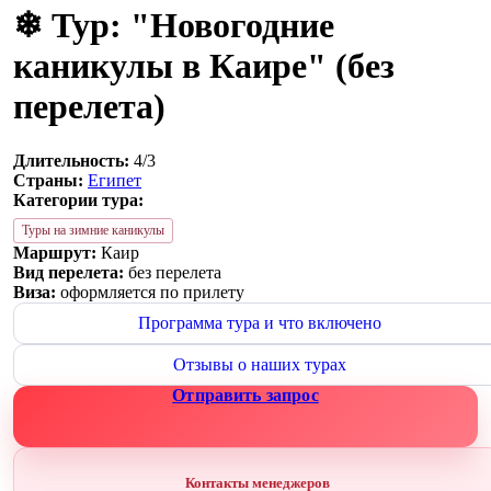
❄ Тур: "Новогодние
каникулы в Каире" (без
перелета)
Длительность:
4/3
Страны:
Египет
Категории тура:
Туры на зимние каникулы
Маршрут:
Каир
Вид перелета:
без перелета
Виза:
оформляется по прилету
Программа тура и что включено
Отзывы о наших турах
Отправить запрос
Контакты менеджеров