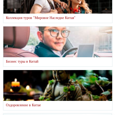
Коллекция туров "Мировое Наследие Китая"
Бизнес туры в Китай
Оздоровление в Китае