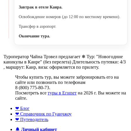
Завтрак в отеле Каира.
Освобождение номеров (до 12:00 по местному времени).
Трансфер в аэропорт.
Окончание тура.
Туроператор Чайна Трэвел предлагает ❄ Тур: "Новогодние
каникулы в Каире" (без перелета) Длительность путевки: 4/3
, маршрут: Каир, виза: оформляется по прилету.
Чтобы купить тур, вы можете забронировать его на
сайте или позвонить по телефонам
8 (800) 775-80-73.
Посмотреть все
туры в Египет
на 2026 г. Вы можете на
сайте.
❤ Блог
❤ Справочник по Гуанчжоу
❤ Путеводитель
🔔
Личный кабинет