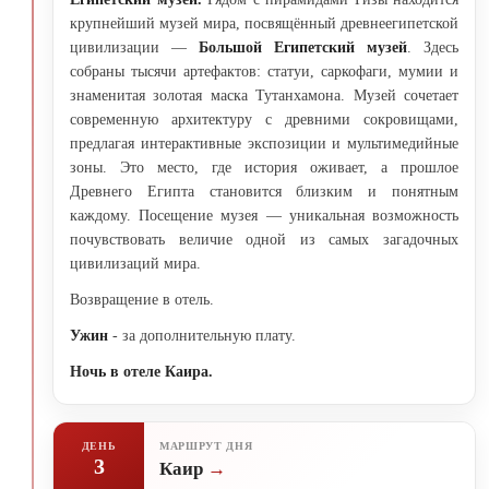
крупнейший музей мира, посвящённый древнеегипетской
цивилизации —
Большой Египетский музей
. Здесь
собраны тысячи артефактов: статуи, саркофаги, мумии и
знаменитая золотая маска Тутанхамона. Музей сочетает
современную архитектуру с древними сокровищами,
предлагая интерактивные экспозиции и мультимедийные
зоны. Это место, где история оживает, а прошлое
Древнего Египта становится близким и понятным
каждому. Посещение музея — уникальная возможность
почувствовать величие одной из самых загадочных
цивилизаций мира.
Возвращение в отель.
Ужин
- за дополнительную плату.
Ночь в отеле Каира.
ДЕНЬ
МАРШРУТ ДНЯ
3
Каир