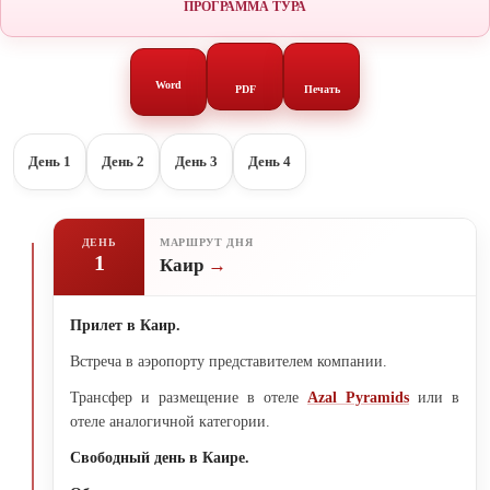
ПРОГРАММА ТУРА
Word
PDF
Печать
День 1
День 2
День 3
День 4
ДЕНЬ
МАРШРУТ ДНЯ
1
Каир
Прилет в Каир.
Встреча в аэропорту представителем компании.
Трансфер и размещение в отеле
Azal Pyramids
или в
отеле аналогичной категории.
Свободный день в Каире.