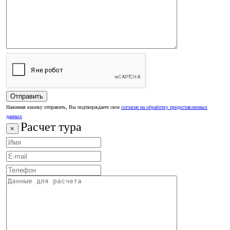
Нажимая кнопку отправить, Вы подтверждаете свое
согласие на обработку предоставляемых
данных
Расчет тура
×