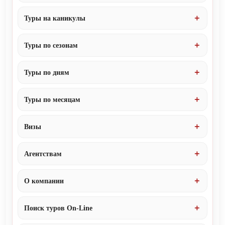
Туры на каникулы
Туры по сезонам
Туры по дням
Туры по месяцам
Визы
Агентствам
О компании
Поиск туров On-Line