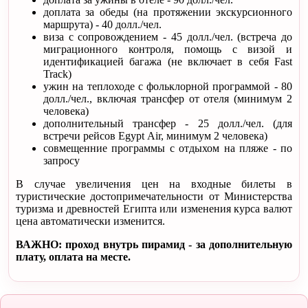
доплата за обеды (на протяжении экскурсионного
маршрута) - 40 долл./чел.
виза с сопровождением - 45 долл./чел. (встреча до
миграционного контроля, помощь с визой и
идентификацией багажа (не включает в себя Fast
Track)
ужин на теплоходе с фольклорной программой - 80
долл./чел., включая трансфер от отеля (минимум 2
человека)
дополнительный трансфер - 25 долл./чел. (для
встречи рейсов Egypt Air, минимум 2 человека)
совмещенние программы с отдыхом на пляже - по
запросу
В случае увеличения цен на входные билеты в
туристические достопримечательности от Министерства
туризма и древностей Египта или изменения курса валют
цена автоматически изменится.
ВАЖНО: проход внутрь пирамид - за дополнительную
плату, оплата на месте.