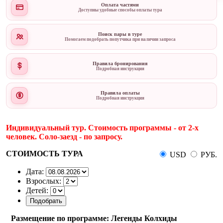
Оплата частями
Доступны удобные способы оплаты тура
Поиск пары в туре
Помогаем подобрать попутчика при наличии запроса
Правила бронирования
Подробная инструкция
Правила оплаты
Подробная инструкция
Индивидуальный тур. Стоимость программы - от 2-х
человек. Соло-заезд - по запросу.
СТОИМОСТЬ ТУРА
USD
РУБ.
Дата:
Взрослых:
Детей:
Размещение по программе: Легенды Колхиды