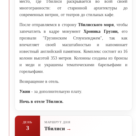
место, где Тбилиси раскрывается во всей своей
многогранности: от старинной архитектуры до
современных витрин, от театров до стильных кафе.
После отправляемся в сторону
Тбилисского моря
, чтобы
запечатлеть в кадре монумент
Хроника Грузии,
его
прозвали "Грузинским Стоунхенджем", так как
впечатляет своей масштабностью и напоминает
известный английский памятник. Комплекс состоит из 16
колонн высотой 353 метров. Колонны созданы из бронзы
и меди и украшены тематическими барельефами и
горельефами.
Возвращение в отель.
Ужин
- за дополнительную плату.
Ночь в отеле Тбилиси.
ДЕНЬ
МАРШРУТ ДНЯ
3
Тбилиси