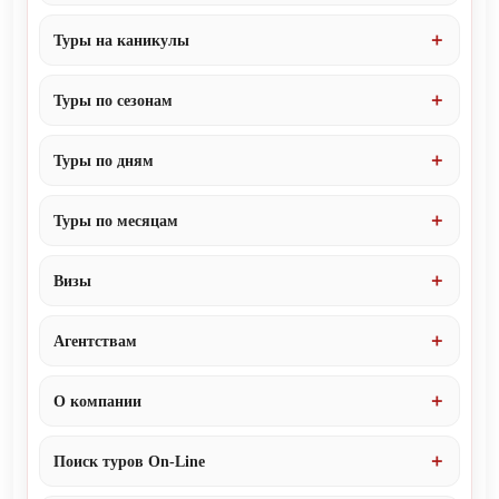
Туры на каникулы
Туры по сезонам
Туры по дням
Туры по месяцам
Визы
Агентствам
О компании
Поиск туров On-Line