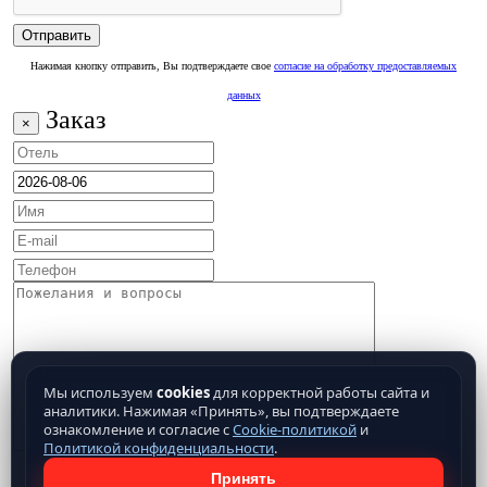
Нажимая кнопку отправить, Вы подтверждаете свое
согласие на обработку предоставляемых
данных
Заказ
×
Мы используем
cookies
для корректной работы сайта и
аналитики. Нажимая «Принять», вы подтверждаете
ознакомление и согласие с
Cookie-политикой
и
Политикой конфиденциальности
.
Принять