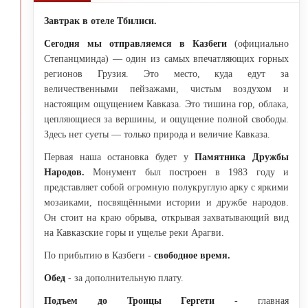
Завтрак в отеле Тбилиси.
Сегодня мы отправляемся в Казбеги
(официально
Степанцминда) — один из самых впечатляющих горных
регионов Грузия. Это место, куда едут за
величественными пейзажами, чистым воздухом и
настоящим ощущением Кавказа. Это тишина гор, облака,
цепляющиеся за вершины, и ощущение полной свободы.
Здесь нет суеты — только природа и величие Кавказа.
Первая наша остановка будет у
Памятника Дружбы
Народов.
Монумент был построен в 1983 году и
представляет собой огромную полукруглую арку с яркими
мозаиками, посвящёнными истории и дружбе народов.
Он стоит на краю обрыва, открывая захватывающий вид
на Кавказские горы и ущелье реки Арагви.
По прибытию в Казбеги -
свободное время.
Обед
- за дополнительную плату.
Подъем до Троицы Гергети
- главная