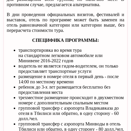
противном случае, предлагается альтернатива.
В дни проведения официальных визитов, фестивалей и
выставок, отель по программе может быть заменен на
отель равнозначной категории или категории выше, без
перерасчета стоимости тура.
СПЕЦИФИКА ПРОГРАММЫ:
транспортировка во время тура
на стандартном легковом автомобиле или
Минивене 2016-2022 годов
водитель не является гидом-водителем, он только
предоставляет транспортные услуги
размещение в номере отеля в первый день - после
14:00 по местному времени
ребенок до 3-х лет размещается бесплатно без
предоставления места
трехместное размещение происходит в двухместном
номере с дополнительным спальным местом
групповой трансфер с аэропорта Владикавказа до
отеля в Тбилиси или обратно, в одну сторону - 60
долл./чел.
групповой трансфер с аэропорта Минводы в отель
Тбилиси или обратно, в одну сторону - 80 долл./чел.