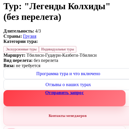
Тур: "Легенды Колхиды"
(без перелета)
Длительность:
4/3
Страны:
Грузия
Категории тура:
Экскурсионные туры
Индивидуальные туры
Маршрут:
Тбилиси-Гудаури-Казбеги-Тбилиси
Вид перелета:
без перелета
Виза:
не требуется
Программа тура и что включено
Отзывы о наших турах
Отправить запрос
Контакты менеджеров