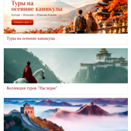
Туры на осенние каникулы
Коллекция туров "Наследие"