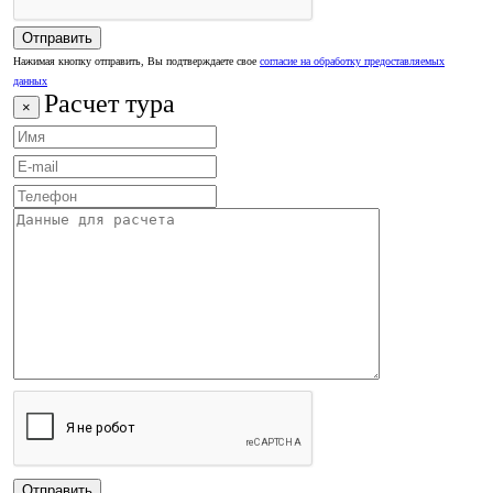
Нажимая кнопку отправить, Вы подтверждаете свое
согласие на обработку предоставляемых
данных
Расчет тура
×