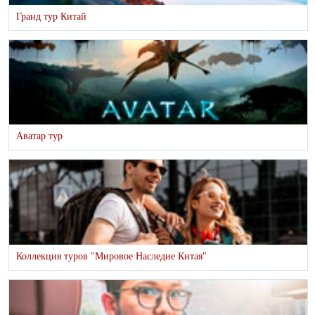
Гранд тур Китай
Аватар тур
Коллекция туров "Мировое Наследие Китая"