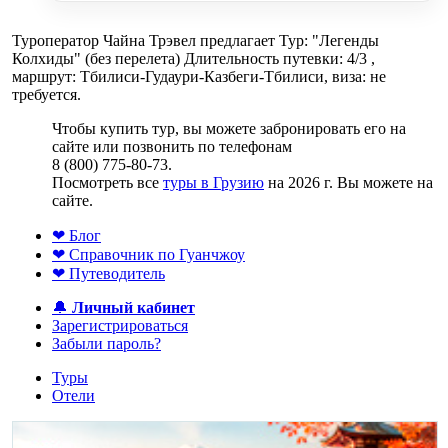
Туроператор Чайна Трэвел предлагает Тур: "Легенды
Колхиды" (без перелета) Длительность путевки: 4/3 ,
маршрут: Тбилиси-Гудаури-Казбеги-Тбилиси, виза: не
требуется.
Чтобы купить тур, вы можете забронировать его на
сайте или позвонить по телефонам
8 (800) 775-80-73.
Посмотреть все
туры в Грузию
на 2026 г. Вы можете на
сайте.
❤ Блог
❤ Справочник по Гуанчжоу
❤ Путеводитель
🔔
Личный кабинет
Зарегистрироваться
Забыли пароль?
Туры
Отели