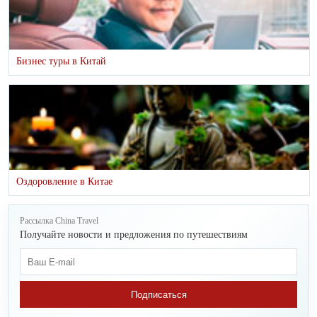
Бизнес туры в Китай
Оздоровление в Китае
Рассылка China Travel
Получайте новости и предложения по путешествиям
Подписаться