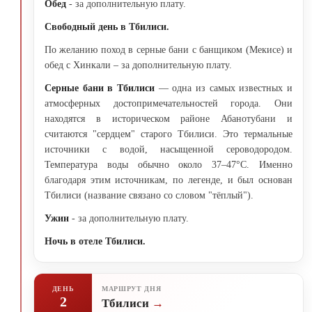
Обед
- за дополнительную плату.
Свободный день в Тбилиси.
По желанию поход в серные бани с банщиком (Мекисе) и
обед с Хинкали – за дополнительную плату.
Серные бани в Тбилиси
— одна из самых известных и
атмосферных достопримечательностей города. Они
находятся в историческом районе Абанотубани и
считаются "сердцем" старого Тбилиси. Это термальные
источники с водой, насыщенной сероводородом.
Температура воды обычно около 37–47°C. Именно
благодаря этим источникам, по легенде, и был основан
Тбилиси (название связано со словом "тёплый").
Ужин
- за дополнительную плату.
Ночь в отеле Тбилиси.
ДЕНЬ
МАРШРУТ ДНЯ
2
Тбилиси