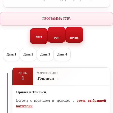
ПРОГРАММА ТУРА
Word
PDF
Печать
День 1
День 2
День 3
День 4
ДЕНЬ
МАРШРУТ ДНЯ
1
Тбилиси
Прилет в Тбилиси.
Встреча с водителем и трансфер в
отель выбранной
категории
.