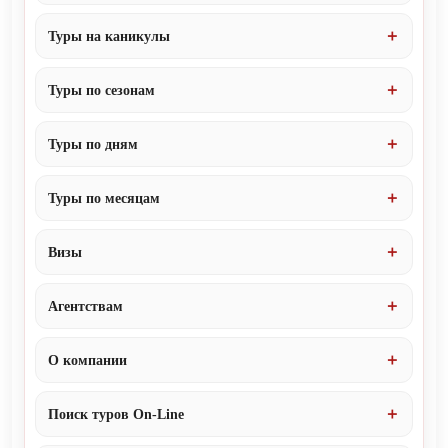
Туры на каникулы
Туры по сезонам
Туры по дням
Туры по месяцам
Визы
Агентствам
О компании
Поиск туров On-Line