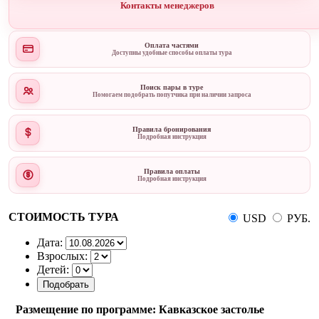
Контакты менеджеров
Оплата частями
Доступны удобные способы оплаты тура
Поиск пары в туре
Помогаем подобрать попутчика при наличии запроса
Правила бронирования
Подробная инструкция
Правила оплаты
Подробная инструкция
СТОИМОСТЬ ТУРА
USD
РУБ.
Дата:
Взрослых:
Детей:
Размещение по программе: Кавказское застолье