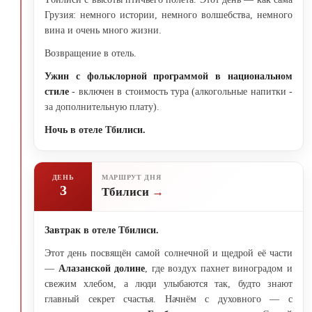
Грузия: немного истории, немного волшебства, немного
вина и очень много жизни.
Возвращение в отель.
Ужин с фольклорной программой в национальном
стиле
- включен в стоимость тура (алкогольные напитки -
за дополнительную плату).
Ночь в отеле Тбилиси.
ДЕНЬ
МАРШРУТ ДНЯ
3
Тбилиси
Завтрак в отеле Тбилиси.
Этот день посвящён самой солнечной и щедрой её части
—
Алазанской долине
, где воздух пахнет виноградом и
свежим хлебом, а люди улыбаются так, будто знают
главный секрет счастья. Начнём с духовного — с