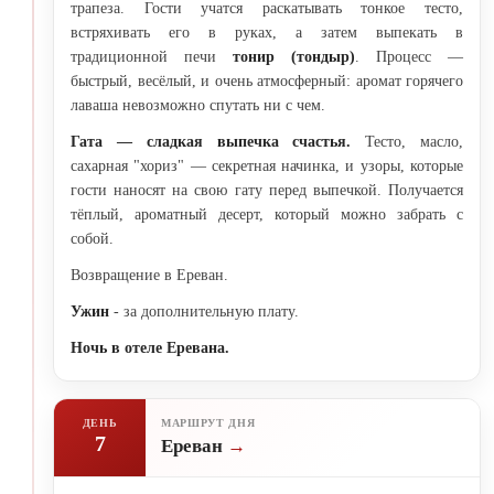
трапеза. Гости учатся раскатывать тонкое тесто,
встряхивать его в руках, а затем выпекать в
традиционной печи
тонир (тондыр)
. Процесс —
быстрый, весёлый, и очень атмосферный: аромат горячего
лаваша невозможно спутать ни с чем.
Гата — сладкая выпечка счастья.
Тесто, масло,
сахарная "хориз" — секретная начинка, и узоры, которые
гости наносят на свою гату перед выпечкой. Получается
тёплый, ароматный десерт, который можно забрать с
собой.
Возвращение в Ереван.
Ужин
- за дополнительную плату.
Ночь в отеле Еревана.
ДЕНЬ
МАРШРУТ ДНЯ
7
Ереван