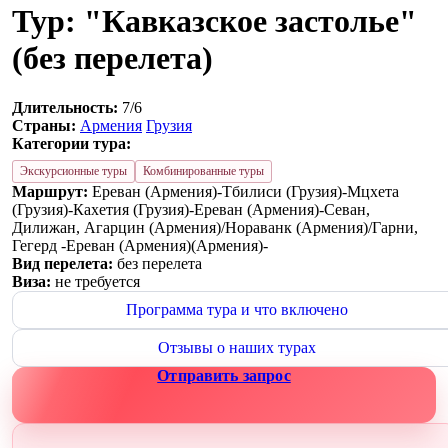
Тур: "Кавказское застолье"
(без перелета)
Длительность:
7/6
Страны:
Армения
Грузия
Категории тура:
Экскурсионные туры
Комбинированные туры
Маршрут:
Ереван (Армения)-Тбилиси (Грузия)-Мцхета
(Грузия)-Кахетия (Грузия)-Ереван (Армения)-Севан,
Дилижан, Агарцин (Армения)/Нораванк (Армения)/Гарни,
Гегерд -Ереван (Армения)(Армения)-
Вид перелета:
без перелета
Виза:
не требуется
Программа тура и что включено
Отзывы о наших турах
Отправить запрос