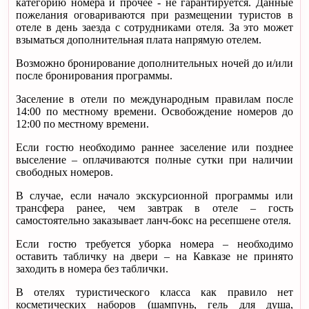
категорию номера и прочее - не гарантируется. Данные
пожелания оговариваются при размещении туристов в
отеле в день заезда с сотрудниками отеля. За это может
взыматься дополнительная плата напрямую отелем.
Возможно бронирование дополнительных ночей до и/или
после бронирования программы.
Заселение в отели по международным правилам после
14:00 по местному времени. Освобождение номеров до
12:00 по местному времени.
Если гостю необходимо раннее заселение или позднее
выселение – оплачиваются полные сутки при наличии
свободных номеров.
В случае, если начало экскурсионной программы или
трансфера ранее, чем завтрак в отеле – гость
самостоятельно заказывает ланч-бокс на ресепшене отеля.
Если гостю требуется уборка номера – необходимо
оставить табличку на двери – на Кавказе не принято
заходить в номера без таблички.
В отелях туристического класса как правило нет
косметических наборов (шампунь, гель для душа,