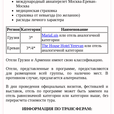
международный авиаперелет Москва-Ереван-
Москва
медицинская страховка
страховка от невыезда (по желанию)
расходы личного характера
Регион
Категория
Наименование
MariaLuis
или отель аналогичной
Грузия
3*
категории
The House Hotel Yerevan
или отель
Ереван
3*/4*
аналогичной категории
Отели Грузии и Армении имеют свою классификацию.
Отели, представленные в программе, предоставляются
для размещения всей группы, по наличию мест. В
противном случае, предлагается альтернатива.
В дни проведения официальных визитов, фестивалей и
выставок, отель по программе может быть заменен на
отель равнозначной категории или категории выше, без
перерасчета стоимости тура.
ИНФОРМАЦИЯ ПО ТРАНСФЕРАМ: