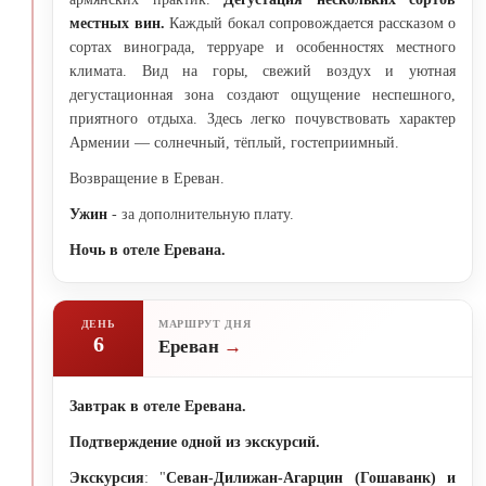
местных вин.
Каждый бокал сопровождается рассказом о
сортах винограда, терруаре и особенностях местного
климата. Вид на горы, свежий воздух и уютная
дегустационная зона создают ощущение неспешного,
приятного отдыха. Здесь легко почувствовать характер
Армении — солнечный, тёплый, гостеприимный.
Возвращение в Ереван.
Ужин
- за дополнительную плату.
Ночь в отеле Еревана.
ДЕНЬ
МАРШРУТ ДНЯ
6
Ереван
Завтрак в отеле Еревана.
Подтверждение одной из экскурсий.
Экскурсия
: "
Севан-Дилижан-Агарцин (Гошаванк) и