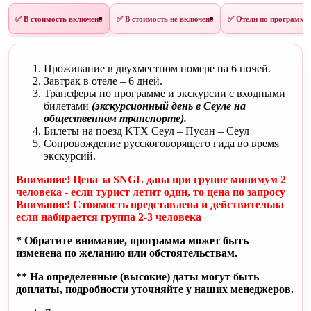
✅ В стоимость включено
✅ В стоимость не включено
✅ Отели по программе
Проживание в двухместном номере на 6 ночей.
Завтрак в отеле – 6 дней.
Трансферы по программе и экскурсии с входными
билетами
(экскурсионный день в Сеуле на
общественном транспорте).
Билеты на поезд KTX Сеул – Пусан – Сеул
Сопровождение русскоговорящего гида во время
экскурсий.
Внимание! Цена за SNGL дана при группе минимум 2
человека - если турист летит один, то цена по запросу
Внимание! Стоимость представлена и действительна
если набирается группа 2-3 человека
* Обратите внимание, программа может быть
изменена по желанию или обстоятельствам.
** На определенные (высокие) даты могут быть
доплаты, подробности уточняйте у наших менеджеров.