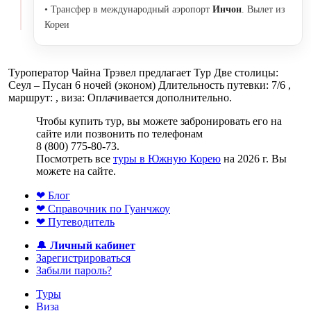
• Трансфер в международный аэропорт
Инчон
. Вылет из
Кореи
Туроператор Чайна Трэвел предлагает Тур Две столицы:
Сеул – Пусан 6 ночей (эконом) Длительность путевки: 7/6 ,
маршрут: , виза: Оплачивается дополнительно.
Чтобы купить тур, вы можете забронировать его на
сайте или позвонить по телефонам
8 (800) 775-80-73.
Посмотреть все
туры в Южную Корею
на 2026 г. Вы
можете на сайте.
❤ Блог
❤ Справочник по Гуанчжоу
❤ Путеводитель
🔔
Личный кабинет
Зарегистрироваться
Забыли пароль?
Туры
Виза