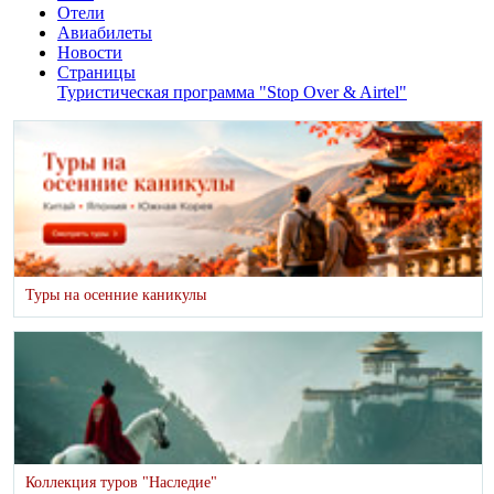
Отели
Авиабилеты
Новости
Страницы
Туристическая программа "Stop Over & Airtel"
Туры на осенние каникулы
Коллекция туров "Наследие"