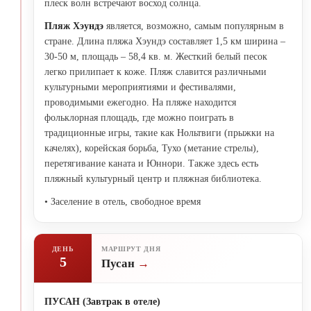
плеск волн встречают восход солнца.
Пляж Хэундэ
является, возможно, самым популярным в
стране. Длина пляжа Хэундэ составляет 1,5 км ширина –
30-50 м, площадь – 58,4 кв. м. Жесткий белый песок
легко прилипает к коже. Пляж славится различными
культурными мероприятиями и фестивалями,
проводимыми ежегодно. На пляже находится
фольклорная площадь, где можно поиграть в
традиционные игры, такие как Нольтвиги (прыжки на
качелях), корейская борьба, Тухо (метание стрелы),
перетягивание каната и Юннори. Также здесь есть
пляжный культурный центр и пляжная библиотека.
• Заселение в отель, свободное время
ДЕНЬ
МАРШРУТ ДНЯ
5
Пусан
ПУСАН (Завтрак в отеле)