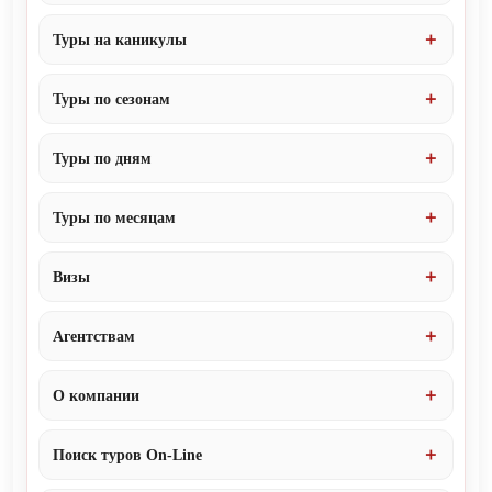
Туры на каникулы
Туры по сезонам
Туры по дням
Туры по месяцам
Визы
Агентствам
О компании
Поиск туров On-Line