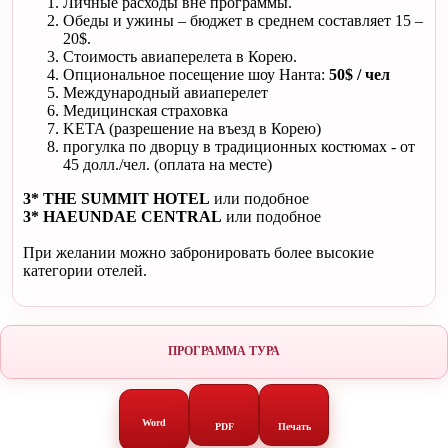
Личные расходы вне программы.
Обеды и ужины – бюджет в среднем составляет 15 –
20$.
Стоимость авиаперелета в Корею.
Опциональное посещение шоу Нанта:
50$ / чел
Международный авиаперелет
Медицинская страховка
KETA (разрешение на въезд в Корею)
прогулка по дворцу в традиционных костюмах - от
45 долл./чел. (оплата на месте)
3*
THE SUMMIT HOTEL
или подобное
3* HAEUNDAE CENTRAL
или подобное
При желании можно забронировать более высокие
категории отелей.
ПРОГРАММА ТУРА
Word
PDF
Печать