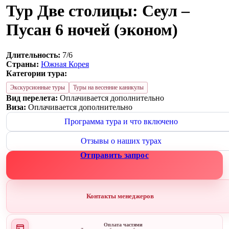
Тур Две столицы: Сеул –
Пусан 6 ночей (эконом)
Длительность:
7/6
Страны:
Южная Корея
Категории тура:
Экскурсионные туры
Туры на весенние каникулы
Вид перелета:
Оплачивается дополнительно
Виза:
Оплачивается дополнительно
Программа тура и что включено
Отзывы о наших турах
Отправить запрос
Контакты менеджеров
Оплата частями