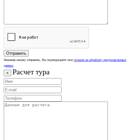
Нажимая кнопку отправить, Вы подтверждаете свое
согласие на обработку предоставляемых
данных
Расчет тура
×