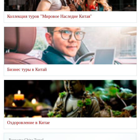
Коллекция туров "Мировое Наследие Китая"
Бизнес туры в Китай
Оздоровление в Китае