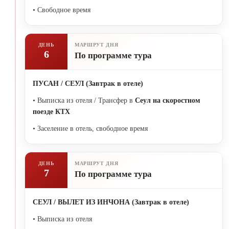
• Свободное время
ДЕНЬ
МАРШРУТ ДНЯ
6
По программе тура
ПУСАН / СЕУЛ (Завтрак в отеле)
• Выписка из отеля / Трансфер в
Сеул на скоростном
поезде КТХ
• Заселение в отель, свободное время
ДЕНЬ
МАРШРУТ ДНЯ
7
По программе тура
СЕУЛ / ВЫЛЕТ ИЗ ИНЧОНА (Завтрак в отеле
)
• Выписка из отеля